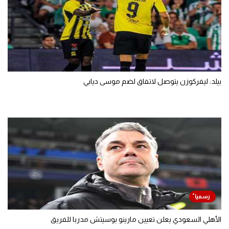
بيلد: ليفركوزن يتوصل لاتفاق لضم موسى ديابي
الأهلي السعودي يعلن تعيين مارينو بوسيتش مدربا للفريق