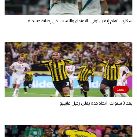
سكاي: اتهام إيفان توني بالاعتداء والتسبب في إصابة جسدية
بعد 3 سنوات.. اتحاد جدة يعلن رحيل فابينيو