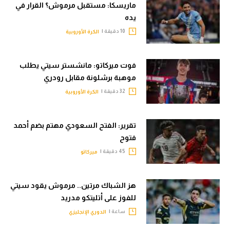
ماريسكا: مستقبل مرموش؟ القرار في
يده
10 دقيقة |
الكرة الأوروبية
فوت ميركاتو: مانشستر سيتي يطلب
موهبة برشلونة مقابل رودري
32 دقيقة |
الكرة الأوروبية
تقرير: الفتح السعودي مهتم بضم أحمد
فتوح
45 دقيقة |
ميركاتو
هز الشباك مرتين.. مرموش يقود سيتي
للفوز على أتليتكو مدريد
ساعة |
الدوري الإنجليزي