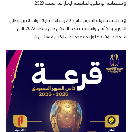
واستضافة أبو ظبي، العاصمة الإماراتية، نسخة 2023.
تحليل في الجول
وانطلقت بطولة السوبر عام 2013 بنظام المباراة الواحدة بين بطلي
حكايات في الجول
الدوري والكأس، واستمرت بهذا الشكل حتى نسخة 2022، التي
كويز في الجول
شهدت توسّعها وزيادة عدد المشاركين فيها إلى 4.
فيديو في الجول