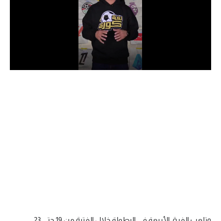
الدوري السعودي للمحترفين
دوري أبطال أوروبا
دوري أبطال إفريقيا
كل البطولات
أقسام
الكرة المصرية
الدوري المصري
الكرة الأوروبية
الكرة الإفريقية
منتخب مصر
وتلعب الفرق الأربعة في البطولة خلال الفترة من 19 حتى 23