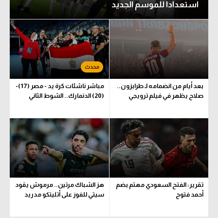
استعدادا للموسم الجديد
بعد أيام من انضمامه لـ طرابزون..
مباشر ناشئات كرة يد - مصر (17)-
صلاح يظهر في فيلم ترويجي
(20) الدنمارك.. الشوط الثاني
تقرير: الفتح السعودي مهتم بضم
هز الشباك مرتين.. مرموش يقود
أحمد فتوح
سيتي للفوز على أتليتكو مدريد