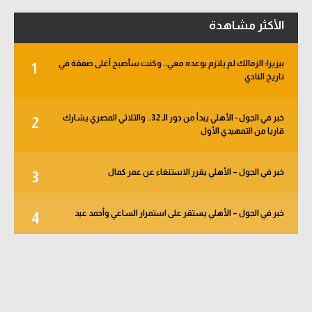
الأكثر مشاهدة
بيزيرا: الزمالك لم يلتزم بوعده معي.. وكنت سأصبح أغلى صفقة في
1
تاريخ النادي
خبر في الجول - الأهلي يبدأ من دور الـ 32.. والثلاثي المصري يشارك
2
قاريا من التمهيدي الأول
خبر في الجول – الأهلي يقرر الاستنغاء عن عمر كمال
3
خبر في الجول – الأهلي يستقر على استمرار الساعي وأحمد عيد
4