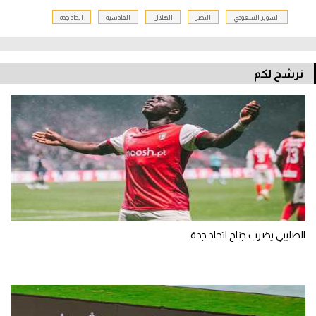
السوبر السعودي
النصر
الهلال
القادسية
اتحاد جدة
نرشح لكم
الصليبي يضرب جناح اتحاد جدة