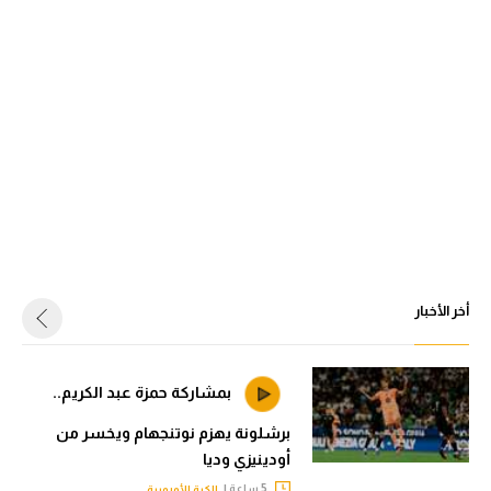
أخر الأخبار
بمشاركة حمزة عبد الكريم..
برشلونة يهزم نوتنجهام ويخسر من
أودينيزي وديا
5 ساعة |
الكرة الأوروبية