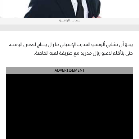
آراء حرة
تشابي ألونسو
ركن الألعاب
بطولات
يبدو أن تشابي ألونسو المدرب الإسباني ما زال يحتاج لبعض الوقت،
أمريكا 2026
حتى يتأقلم لاعبو ريال مدريد مع طريقة لعبه الخاصة.
الدوري المصري
ADVERTISEMENT
الدوري الإنجليزي الممتاز
الدوري الإسباني
الدوري الإيطالي
الدوري الألماني
الدوري الفرنسي