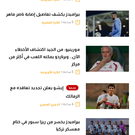
بيراميدز يكشف تفاصيل إصابة ناصر ماهر
5 ساعة |
الكرة المصرية
مورينيو: من الجيد اكتشاف الأخطاء
الآن.. وبرناردو يمكنه اللعب في أكثر من
مركز
5 ساعة |
الكرة الأوروبية
إيشو يعلن تجديد تعاقده مع
الزمالك
6 ساعة |
الدوري المصري
بيراميدز يخسر من ريزا سبور في ختام
معسكر تركيا