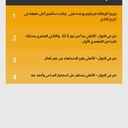
بيزيرا: الزمالك لم يلتزم بوعده معي.. وكنت سأصبح أغلى صفقة في
1
تاريخ النادي
خبر في الجول - الأهلي يبدأ من دور الـ 32.. والثلاثي المصري يشارك
2
قاريا من التمهيدي الأول
خبر في الجول – الأهلي يقرر الاستنغاء عن عمر كمال
3
خبر في الجول – الأهلي يستقر على استمرار الساعي وأحمد عيد
4