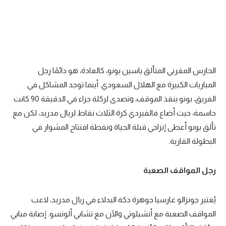
الحارس المغربي المتألق ياسين بونو، كالعادة، هو دائمًا رجل
المباريات الكبيرة مع الهلال السعودي. أينما توجد المشاكل في
الفريق، بونو ينقذ الموقف، وتصدى لركلة جزاء في الدقيقة 90 كانت
حاسمة، حيث أضاع فالفيردي كرة الثلاث نقاط لريال مدريد، لكن مع
تألق بونو أعطى إنزاجي قبلة الحياة ونقطة افتتاح المشوار في
البطولة القارية.
رجل المواقف الصعبة
يُعتبر جونزالو غارسيا جوهرة دكة البدلاء في ريال مدريد، لاعب
المواقف الصعبة مع أنشيلوتي والآن مع تشابي ألونسو. إصابة مبابي