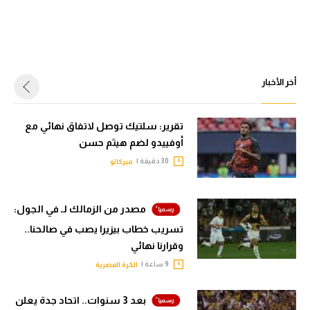
أخر الأخبار
تقرير: سلتيك توصل لاتفاق نهائي مع
أوفييدو لضم هيثم حسن
30 دقيقة |
ميركاتو
مصدر من الزمالك لـ في الجول:
تسريب خطاب بيزيرا يصب في صالحنا..
وقرارنا نهائي
9 ساعة |
الكرة المصرية
بعد 3 سنوات.. اتحاد جدة يعلن