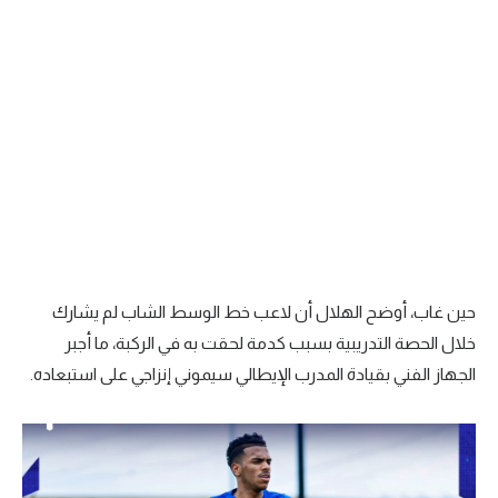
الوطن العربي
في المونديال
رياضة نسائية
آسيا
أمريكا
ركن الألعاب
حين غاب، أوضح الهلال أن لاعب خط الوسط الشاب لم يشارك
أقسام خاصة
خلال الحصة التدريبية بسبب كدمة لحقت به في الركبة، ما أجبر
Gamers
الجهاز الفني بقيادة المدرب الإيطالي سيموني إنزاجي على استبعاده.
ميركاتو
تحقيق في الجول
تقرير في الجول