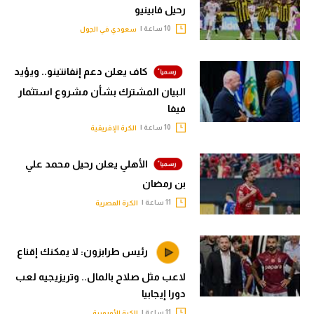
رحيل فابينيو
10 ساعة |
سعودي في الجول
كاف يعلن دعم إنفانتينو.. ويؤيد
البيان المشترك بشأن مشروع استثمار
فيفا
10 ساعة |
الكرة الإفريقية
الأهلي يعلن رحيل محمد علي
بن رمضان
11 ساعة |
الكرة المصرية
رئيس طرابزون: لا يمكنك إقناع
لاعب مثل صلاح بالمال.. وتريزيجيه لعب
دورا إيجابيا
11 ساعة |
الكرة الأوروبية