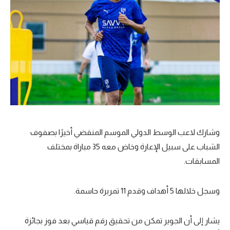
تحليل في الجول
حكايات في الجول
كويز في الجول
فيديو في الجول
وشارك لاعب الوسط الدولي الموسم المنقضي أخيرًا بصفوف
الشباب على سبيل الإعارة وخاض معه 35 مباراة بمختلف
المسابقات.
وسجل خلالها 5 أهداف وقدم 11 تمريرة حاسمة.
يشار إلى أن الجوير تمكن من تحقيق رقم قياسي بعد فوز بجائزة