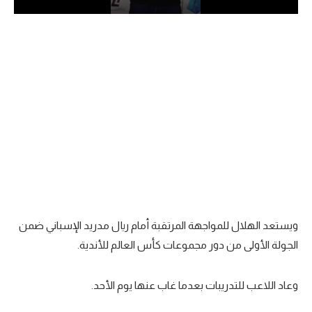
الدوري السعودي للمحترفين
دوري أبطال أوروبا
دوري أبطال إفريقيا
كل البطولات
أقسام
الكرة المصرية
الدوري المصري
ويستعد الهلال للمواجهة المرتقبة أمام ريال مدريد الإسباني ضمن
الجولة الأولى من دور مجموعات كأس العالم للأندية.
الكرة الأوروبية
الكرة الإفريقية
وعاد اللاعب للتدريبات بعدما غاب عنها يوم الأحد.
منتخب مصر