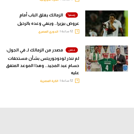
الزمالك يغلق الباب أمام
عروض بيزيرا.. وينفي وعده بالرحيل
12 ساعة |
الدوري المصري
مصدر من الزمالك لـ في الجول:
لم ننذر لودوجوريتس بشأن مستحقات
حسام عبد المجيد.. وهذا الموعد المتفق
عليه
12 ساعة |
الكرة المصرية