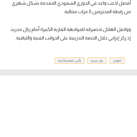
أفضل لاعب واعد في الدوري السعودي المقدمة بشكل شهري
من رابطة المحترفين 8 مرات متتالية.
وواصل الهلال تحضيراته للمواجهة القارية الكبيرة أمام ريال مدريد،
إذ ركز إنزاجي خلال الحصة التدريبية على الجوانب الفنية واللياقية.
الهلال
ريال مدريد
كأس العالم للأندية