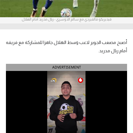
آراء حرة
فيديريكو فالفيردي مع سالم الدوسري - ريال مدريد أمام الهلال
ركن الألعاب
بطولات
أصبح مصعب الجوير لاعب وسط الهلال جاهزا للمشاركة مع فريقه
أمريكا 2026
أمام ريال مدريد.
الدوري المصري
ADVERTISEMENT
الدوري الإنجليزي الممتاز
الدوري الإسباني
الدوري الإيطالي
الدوري الألماني
الدوري الفرنسي