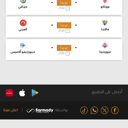
-
-
لم تبدأ
موناكو
خيتافي
21:00
-
-
لم تبدأ
مالاجا
العربي
21:00
-
-
لم تبدأ
فيورنتينا
ديبورتيفو ألافيس
21:00
أحصل على التطبيق
بواسطة
اعلن معنا