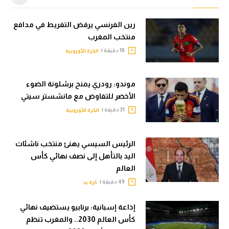
رين الفرنسي يرفض التفريط في مدافع
منتخب المغرب
10 دقيقة |
الكرة الأوروبية
موندو: رودري يمنح برشلونة الضوء
الأخضر للتفاوض مع مانشستر سيتي
31 دقيقة |
الكرة الأوروبية
الرئيس السيسي يهنئ منتخب ناشئات
اليد بالتأهل إلى نصف نهائي كأس
العالم
49 دقيقة |
كرة يد
إذاعة إسبانية: برنابيو يستضيف نهائي
كأس العالم 2030.. والمغرب تنظم