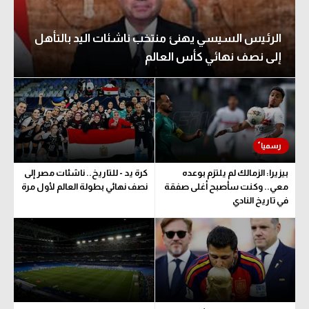
الرئيس السيسي يهنئ منتخب ناشئات اليد بالتأهل
إلى نصف نهائي كأس العالم
بيزيرا: الزمالك لم يلتزم بوعده
كرة يد - للتاريخ.. ناشئات مصر إلى
معي.. وكنت سأصبح أغلى صفقة
نصف نهائي بطولة العالم لأول مرة
في تاريخ النادي