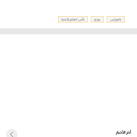
بالميراس
بورتو
كأس العالم للأندية
أخر الأخبار