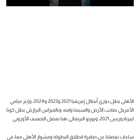
الدوري السعودي للمحترفين
دوري أبطال أوروبا
دوري أبطال إفريقيا
كل البطولات
أقسام
الكرة المصرية
الدوري المصري
الأهلي بطل دوري أبطال إفريقيا 2021 و2023 و2024، وإنتر ميامي
الأمريكي صاحب الأرض والسينما وابنه، وبالميراس البرازيلي بطل كوبا
الكرة الأوروبية
ليبرتادوريس 2021، وبورتو البرتغالي، هنا بفضل التصنيف الأوروبي.
الكرة الإفريقية
منتخب مصر
ساعات تفصلنا عن صافرة انطلاق البطولة ومشوار الأهلي معا، في