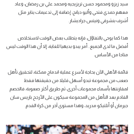
سيد زيزو ومحمود حسن تريزيجيه ومحمد علي بن رمضان، وعاد
معهم حمدي فتحي وأليو ديانج، إضافة إلى تدعيمات يناير مثل
أشرف بنشرقي ونيتس جراديشار.
هذا كما يوحي بالتفاؤل، فإنه يتطلب بعض الوقت لاستخلاص
أفضل ما لدى الجميع.. أمر يبدو بديهيا للغاية، إلا أن هذا الوقت ليس
متاحا من الأساس.
قائمة الأهلي الآن بحاجة لأسرع عملية اندماج ممكنة، لتحقيق تأهل
صعب من مجموعة تبدو أسهل قليلا من حقيقتها فقط
لمقارنتها بأسماء مجموعات أخرى، ثم طريق أكثر صعوبة، فالخصم
القادم بعد التأهل من المجموعة سيكون على الأرجح باريس سان
جيرمان أو أتلتيكو مدريد، وهذا مستوى آخر من كرة القدم.