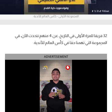
آراء حرة
المجموعة الأولى - كأس العالم للأندية
ركن الألعاب
بطولات
32 فريقا للمرة الأولى في التاريخ، عن 4 منهم نتحدث الآن، في
أمريكا 2026
المجموعة التي تهمنا حقا في كأس العالم للأندية.
الدوري المصري
ADVERTISEMENT
الدوري الإنجليزي الممتاز
الدوري الإسباني
الدوري الإيطالي
الدوري الألماني
الدوري الفرنسي