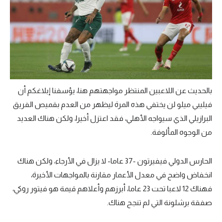
بالحديث عن اللاعبين المنتظر مواجهتهم هنا، يؤسفنا إبلاغكم أن
فيليبي ميلو لن يختفي هذه المرة ليظهر من العدم بقميص الفريق
البرازيلي الذي سيواجه الأهلي، فقد اعتزل أخيرا، ولكن هناك العديد
من الوجوه المألوفة.
الحارس الدولي فيفيرتون -37 عاما- لا يزال في الأرجاء، ولكن هناك
انخفاض واضح في معدل الأعمار مقارنة بالمواجهات الأخيرة،
فهناك 12 لاعبا تحت 23 عاما، أبرزهم وأعلاهم قيمة هو فيتور روكي،
صفقة برشلونة التي لم تنجح هناك.