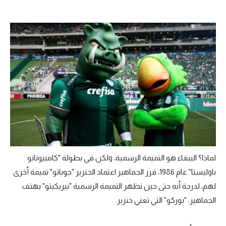
لماذا؟ الببغاء هو التميمة الرسمية، ولكن في بطولة "كامبيوناتو
باوليستا" عام 1986، قرر الجماهير اعتماد الخنزير "جوباتو" تميمة أخرى
لهم، لدرجة أنه حتى حين تظهر التميمة الرسمية "بيريكيتو" يهتف
الجماهير: "بوركو" التي تعني خنزير.