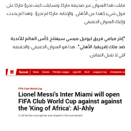
قابلت هذا العنوان عبر صحيفة ماركا، وتساءلت كيف تجرؤ ماركا على
تحليل في الجول
قول شيء كهذا عن الأهلي.. والإجابة: ماركا لم تجرؤ.. وهذا لم يحدث،
حكايات في الجول
وإليك العنوان الحقيقي.
كويز في الجول
"إنتر ميامي فريق ليونيل ميسي سيفتتح كأس العالم للأندية
فيديو في الجول
ضد ملك إفريقيا: الأهلي"
.. هذا هو العنوان الحقيقي، والحقيقة
التي لا تقبل النقاش.