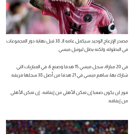
مصدر الإزعاج الوحيد سيكمل عامه الـ 38 قبل نهاية دور المجموعات
في البطولة، ولكنه يظل ليونيل ميسي.
في 20 مباراة، سجل ميسي 15 هدفا وصنع 6، في المباريات التي
شارك بها، ساهم ميسي في 21 هدفا من أصل 38 سجلها فريقه.
فوز لن يكون صعبا إن تمكن الأهلي من إيقافه.. إن تمكن الأهلي
من إيقافه.