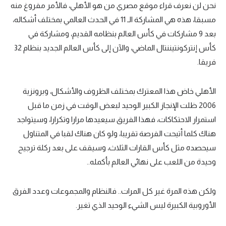
نحن لن نعرف قراء موقع مصري من هو الأهلي، فالأمر مفروغ منه
مسبقا، هذه هي المشاركة الـ 11 في الحدث العالمي بمختلف أشكاله،
بعد 9 مشاركات في كأس العالم بنظامه القديم، ومشاركة في
كأس إنتركونتيننتال الماضي، والآن إلى كأس العالم الجديد بنظام 32
فريقا.
الأهلي خاض هذا المعترك بمختلف الظروف والأشكال، وبرونزية
2006 ظلت الإنجاز الكبير الوحيد لبعض الوقت في زمن ما قبل
استمرار الاحتكاكات، فهذا الفريق سيعيدها مرارا وتكرارا، وسيتواجد
هناك كلما أتيحت الفرصة تقريبا، ولو كان هناك لقبا في المتناول
سيحصده مثل كأس القارات الثلاث، وسيقف على بعد ركلة ترجيح
وحيدة من اللعب على نهائي العالم بأكمله..
ولكن هذه المرة غير كل المرات.. فالنظام والمجموعات وعدد الفرق
الأوروبية الكبيرة ليس الشيء الوحيد الذي تغير.