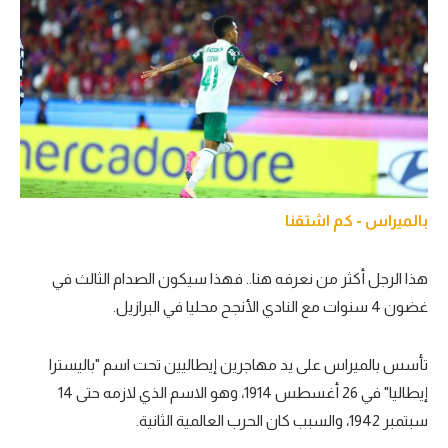
بالميراس - كم اشتقنا
هذا الرجل أكثر من نعرفه هنا.. فهذا سيكون الصدام الثالث في
غضون 4 سنوات مع النادي الأنجح محليا في البرازيل.
تأسس بالميراس على يد مهاجرين إيطاليين تحت اسم "باليسترا
إيطاليا" في 26 أغسطس 1914، وهو الاسم الذي لازمه حتى 14
سبتمبر 1942، والسبب كان الحرب العالمية الثانية.