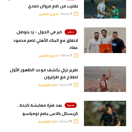
يقترب من ضم مروان حمدي
9 ساعة |
الدوري المصري
خبر في الجول - زد يتوصل
لاتفاق مع البنك الأهلي لضم محمود
عماد
9 ساعة |
الدوري المصري
تقرير تركي يكشف موعد الظهور الأول
لصلاح مع طرابزون
10 ساعة |
الكرة الأوروبية
بعد فترة معايشة ناجحة..
كريستال بالاس يضم تومياسو
10 ساعة |
الكرة الأوروبية