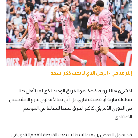
إنتر ميامي - الرجل الذي لا يجب ذكر اسمه
لا شيء هنا لنرويه، فهذا هو الفريق الوحيد الذي لم يتأهل هنا
ببطولة قارية أو تصنيف قاري، بل أتى هنا لأنه توج بدرع المشجعين
في الدوري الأمريكي كأكثر الفرق حصدا للنقاط في الموسم
الاعتيادي.
قد يقول البعض إن فيفا استغلت هذه الفرصة لتقحم النادي في