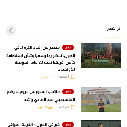
أخر الأخبار
مصدر من اتحاد الكرة لـ في
الجول: ننتظر ردا رسميا بشأن استضافة
كأس إفريقيا تحت 23 عاما المؤهلة
للأولمبياد
8 ساعة |
منتخب مصر
منتخب السويس بتروجت يضم
الفلسطيني عبد الهادي راشد
8 ساعة |
الدوري المصري
خبر في الجول - الكرمة العراقي