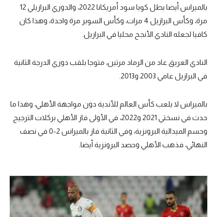
بالميراس أيضا بطل كوبا سود أمريكانا 2022، والدوري البرازيلي 12
مرة، وكأس البرازيل 4 مرات، وكأس السوبر مرة واحدة، وهذا كان
كافيا لجعله النادي الأنجح محليا في البرازيل.
النادي العريق عاد من الرماد مرتين، متوجا بلقب دوري الدرجة الثانية
في البرازيل عامي 2003 و2013.
بالميراس لا يلعب كأس العالم للأندية دون مواجهة الأهلي، وهذا ما
حدث في نسختي 2021 و2022، في الأولى فاز الأهلي بركلات الترجيح
وحسم الميدالية البرونزية، وفي الثانية فاز بالميراس 2-0 في نصف
النهائي، فذهب الأهلي وحصد البرونزية أيضا.