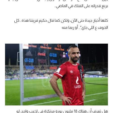
بربع قدراته على الفتك في الماضي..
كلها أخبار جيدة حتى الآن، ولكن كما قال حكيم قريتنا هذه.. كل
الخوف ع اللي جاي".. أو ربما منه
هل تعرف أن هناك 18 مليون يورو مرتكزة في لاعب واحد، لو