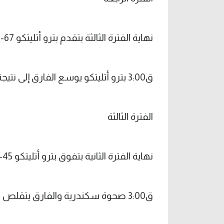
نهاية الفترة الثالثة بتقدم بترو أتليتكو 67-52
ق3:00 بترو أتليتكو يوسع الفارق إلى نتيجة 64-47
الفترة الثالثة
نهاية الفترة الثانية بتفوق بترو أتليتكو 45-40
ق3:00 صحوة سكندرية والفارق يتقلص 41-35