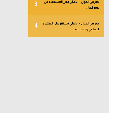
خبر في الجول – الأهلي يقرر الاستنغاء عن
3
عمر كمال
خبر في الجول – الأهلي يستقر على استمرار
4
الساعي وأحمد عيد