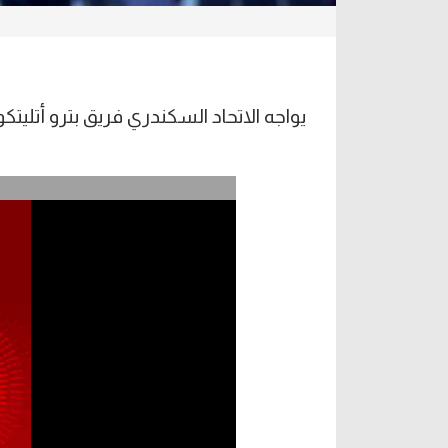
يواجه الاتحاد السكندري فريق بترو أتليتك