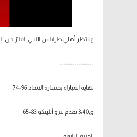
وينتظر أهلي طرابلس الليبي الفائز من المبا
----------------
نهاية المباراة بخسارة الاتحاد 96-74
ق3:40 تقدم بترو أتليتكو 83-65
الفترة الرابعة