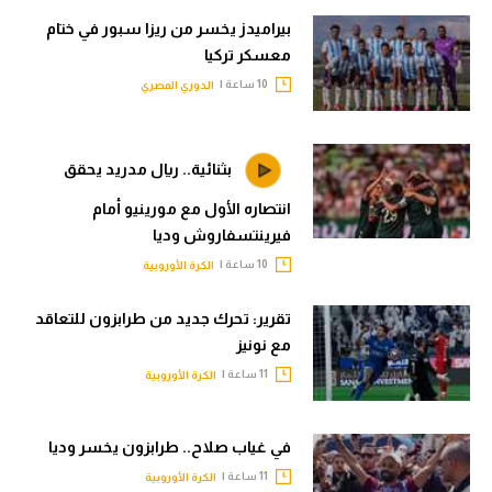
بيراميدز يخسر من ريزا سبور في ختام
معسكر تركيا
10 ساعة |
الدوري المصري
بثنائية.. ريال مدريد يحقق
انتصاره الأول مع مورينيو أمام
فيرينتسفاروش وديا
10 ساعة |
الكرة الأوروبية
تقرير: تحرك جديد من طرابزون للتعاقد
مع نونيز
11 ساعة |
الكرة الأوروبية
في غياب صلاح.. طرابزون يخسر وديا
11 ساعة |
الكرة الأوروبية