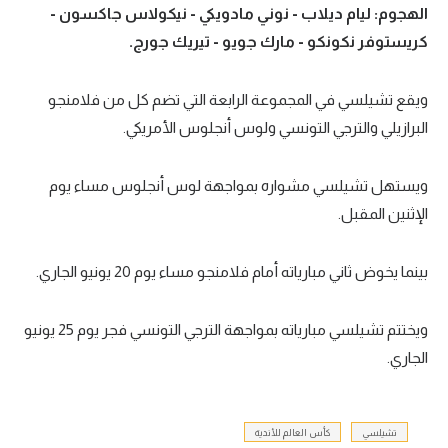
الهجوم: ليام ديلاب - نوني مادويكي - نيكولاس جاكسون -
كريستوفر نكونكو - مارك جويو - تيريك جورج.
ويقع تشيلسي في المجموعة الرابعة التي تضم كل من فلامنجو
البرازيلي والترجي التونسي ولوس أنجلوس الأمريكي.
ويستهل تشيلسي مشواره بمواجهة لوس أنجلوس مساء يوم
الإثنين المقبل.
بينما يخوض ثاني مبارياته أمام فلامنجو مساء يوم 20 يونيو الجاري.
ويختتم تشيلسي مبارياته بمواجهة الترجي التونسي فجر يوم 25 يونيو
الجاري.
تشيلسي
كأس العالم للأندية