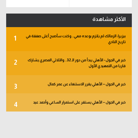
الأكثر مشاهدة
بيزيرا: الزمالك لم يلتزم بوعده معي.. وكنت سأصبح أغلى صفقة في
1
تاريخ النادي
خبر في الجول - الأهلي يبدأ من دور الـ 32.. والثلاثي المصري يشارك
2
قاريا من التمهيدي الأول
خبر في الجول – الأهلي يقرر الاستنغاء عن عمر كمال
3
خبر في الجول – الأهلي يستقر على استمرار الساعي وأحمد عيد
4