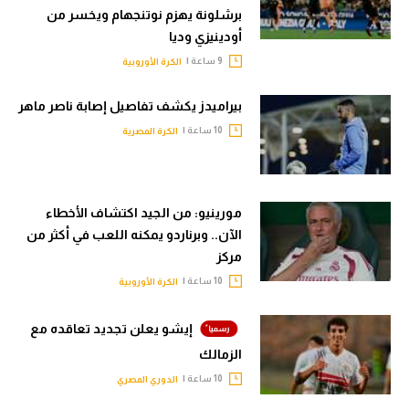
برشلونة يهزم نوتنجهام ويخسر من
أودينيزي وديا
9 ساعة |
الكرة الأوروبية
بيراميدز يكشف تفاصيل إصابة ناصر ماهر
10 ساعة |
الكرة المصرية
مورينيو: من الجيد اكتشاف الأخطاء
الآن.. وبرناردو يمكنه اللعب في أكثر من
مركز
10 ساعة |
الكرة الأوروبية
إيشو يعلن تجديد تعاقده مع
الزمالك
10 ساعة |
الدوري المصري