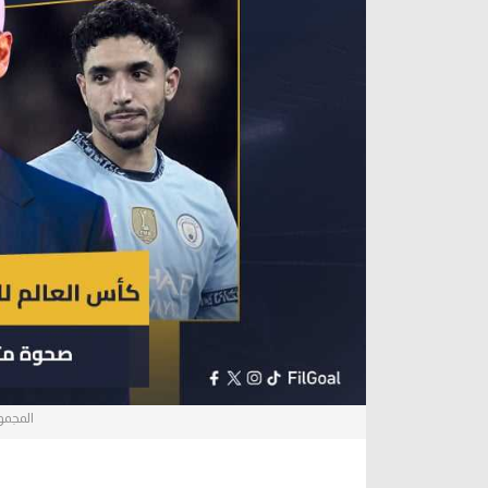
آراء حرة
الدوري ا
ركن الألعاب
دوري أبطا
دوري أبطا
كل البطولات
المجموع