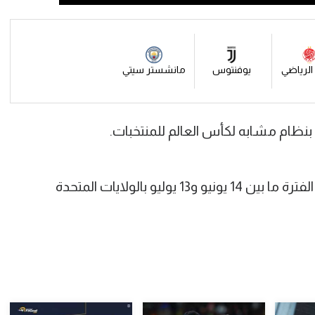
 الرياضي
يوفنتوس
مانشستر سيتي
وتقام نهائيات كأس العالم للأندية، خلال الفترة ما بين 14 يونيو و13 يوليو بالولايات المتحدة