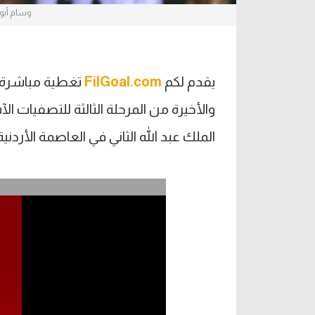
وسام أبو
يقدم لكم
FilGoal.com
تغطية مباشرة ل
الملك عبد الله الثاني في العاصمة الأردنية