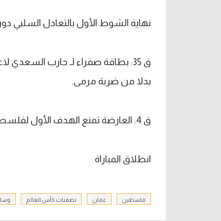
نهاية الشوط الأول بالتعادل السلبي د
ق 35: بطاقة صفراء لـ حارب السعدي
بدلا من ضربة مرمى.
ق 4: العارضة تمنع الهدف الأول لفلسطين.
انطلاق المباراة
فلسطين
عمان
تصفيات كأس العالم
وسام