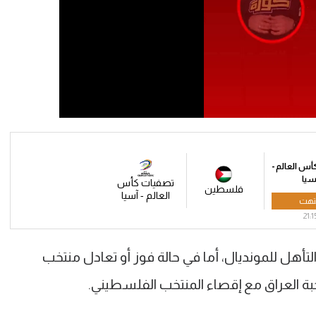
س العالم -
سيا
تصفيات كأس
فلسطين
العالم - آسيا
تهت
21:1
تأهل للمونديال، أما في حالة فوز أو تعادل منتخب
بة العراق مع إقصاء المنتخب الفلسطيني.