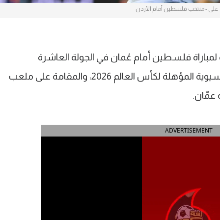
 علي - منتخب فلسطين أمام الأردن
مباراة فلسطين أمام عُمان في الجولة العاشرة
والأخيرة من المرحلة الثالثة للتصفيات الآسيوية المؤهلة لكأس العالم 2026، والمقامة على ملعب
 عمّان.
ADVERTISEMENT