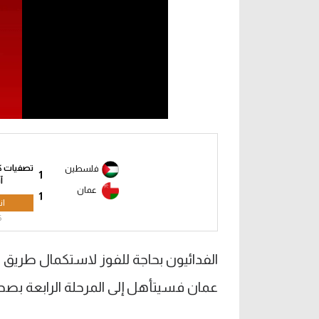
تصفيات كأ
فلسطين
1
آ
عمان
1
ان
5
الفدائيون بحاجة للفوز لاستكمال طريق ال
عمان فسيتأهل إلى المرحلة الرابعة بصح