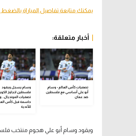
يمكنك متابعة تفاصيل المباراة بالضغط 
أخبار متعلقة:
تصفيات كأس العالم - وسام
وسام يسجل ويقود
أبو علي أساسي مع فلسطين
فلسطين لتجاوز الكو
ضد عمان
تصفيات المونديال.. 
حاسمة قبل كأس العا
للأندية
ويقود وسام أبو علي هجوم منتخب فلسطين