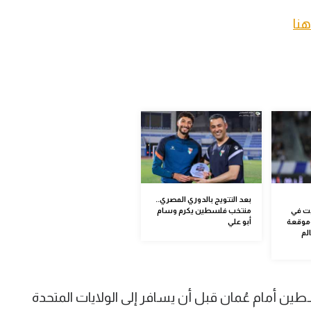
هنا
بعد التتويج بالدوري المصري..
يت في
منتخب فلسطين يكرم وسام
وموقعة
أبو علي
لم
 أمام عُمان قبل أن يسافر إلى الولايات المتحدة