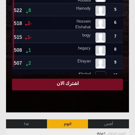
أمس
اليوم
غدا
الدوري البرتغالي
1 مباراة