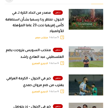
مصدر من اتحاد الكرة لـ في
الجول: ننتظر ردا رسميا بشأن استضافة
كأس إفريقيا تحت 23 عاما المؤهلة
للأولمبياد
5 ساعة |
منتخب مصر
منتخب السويس بتروجت يضم
الفلسطيني عبد الهادي راشد
6 ساعة |
الدوري المصري
خبر في الجول - الكرمة العراقي
يقترب من ضم مروان حمدي
6 ساعة |
الدوري المصري
خبر في الجول - زد يتوصل