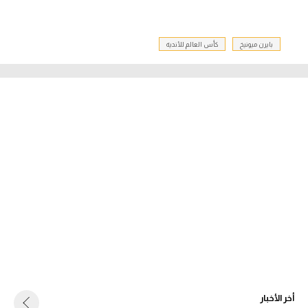
بايرن ميونيخ
كأس العالم للأندية
أخر الأخبار