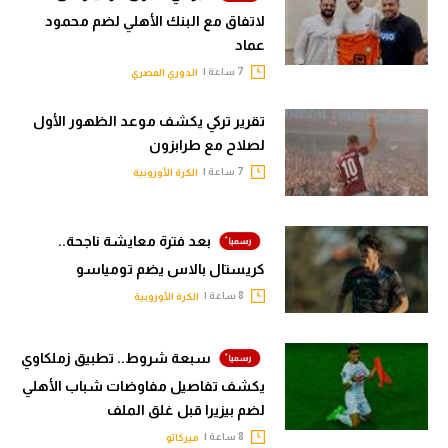
لاتفاق مع البنك الأهلي لضم محمود
عماد
7 ساعة |
الدوري المصري
تقرير تركي يكشف موعد الظهور الأول
لصلاح مع طرابزون
7 ساعة |
الكرة الأوروبية
بعد فترة معايشة ناجحة..
كريستال بالاس يضم تومياسو
8 ساعة |
الكرة الأوروبية
سبعة شروط.. تطبيق زملكاوي
يكشف تفاصيل مفاوضات شباب الأهلي
لضم بيزيرا قبل غلق الملف
8 ساعة |
ميركاتو