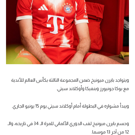
ويتواجد بايرن ميونيخ ضمن المجموعة الثالثة بكأس العالم للأندية
مع بوكا جونيورز وبنفيكا وأوكلاند سيتي.
ويبدأ مشواره في البطولة أمام أوكلاند سيتي يوم 15 يونيو الجاري.
وحسم بايرن ميونيخ لقب الدوري الألماني للمرة الـ 34 في تاريخه، والـ
12 من آخر 13 موسما.