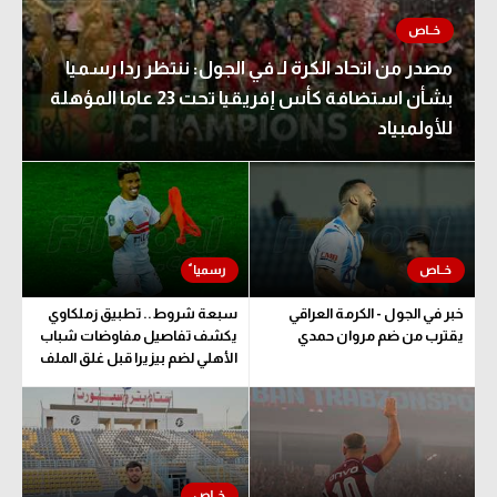
مصدر من اتحاد الكرة لـ في الجول: ننتظر ردا رسميا
بشأن استضافة كأس إفريقيا تحت 23 عاما المؤهلة
للأولمبياد
خبر في الجول - الكرمة العراقي
سبعة شروط.. تطبيق زملكاوي
يقترب من ضم مروان حمدي
يكشف تفاصيل مفاوضات شباب
الأهلي لضم بيزيرا قبل غلق الملف