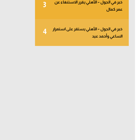
خبر في الجول – الأهلي يقرر الاستنغاء عن
3
عمر كمال
خبر في الجول – الأهلي يستقر على استمرار
4
الساعي وأحمد عيد