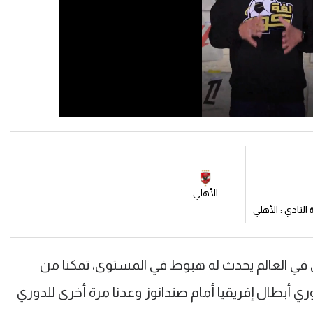
الأهلي
النادي : الأهلي
 أون سبورت 1: "أي فريق في العالم يحدث له هبوط في المستوى، تمكنا من
ي أبطال إفريقيا أمام صندانوز وعدنا مرة أخرى للدوري