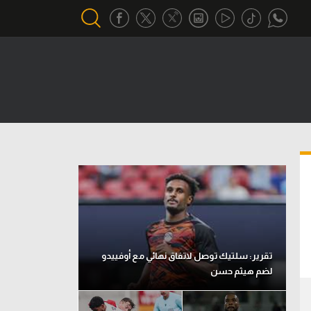
أقسام خاصة
Gamers
يكية
ميركاتو
تحقيق في الجول
تقرير في الجول
تحليل في الجول
حكايات في الجول
تقرير: سلتيك توصل لاتفاق نهائي مع أوفييدو
لضم هيثم حسن
كويز في الجول
فيديو في الجول