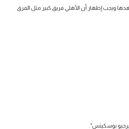
دها ويجب إظهار أن الأهلي فريق كبير مثل الفرق
رجيو بوسكيتس".