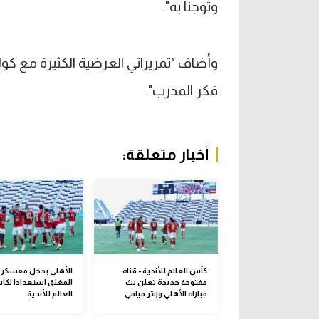
وتوجنا به".
وأضاف "تمريراتي العرضية الكثيرة مع ك
فكر المدرب".
أخبار متعلقة:
كأس العالم للأندية - قناة
الأهلي يدخل معسكر ف
مفتوحة جديدة تعلن بث
المغلق استعدادا لك
مباراة الأهلي وإنتر ميامي
العالم للأندية