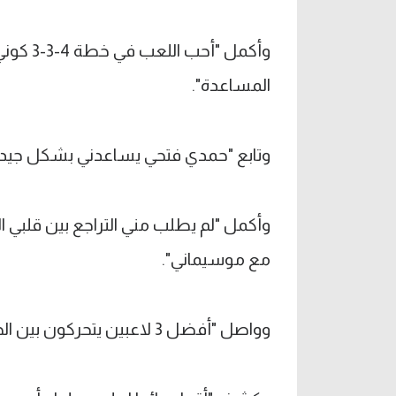
المساعدة".
وتابع "حمدي فتحي يساعدني بشكل جيد 
وأكمل "لم يطلب مني التراجع بين قلبي 
مع موسيماني".
وواصل "أفضل 3 لاعبين يتحركون بين الخطوط هم أفشة وإمام عاشور وعبد الله السعيد".