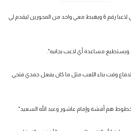
وأكمل "أحب اللعب في خطة 4-3-3 كوني لاعبا رقم 6 ويهبط معي واحد من المحورين ليقدم لي
ويستطيع مساعدة أي لاعب بجانبه".
الدفاع وقت بناء اللعب مثل ما كان يفعل حمدي فتحي