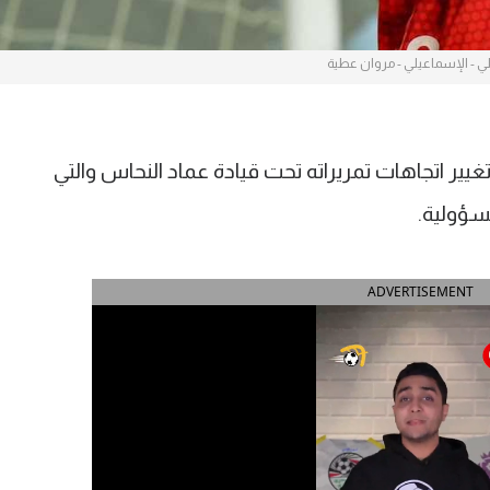
ي - الإسماعيلي - مروان عطية
ر اتجاهات تمريراته تحت قيادة عماد النحاس والتي
سؤولية.
ADVERTISEMENT