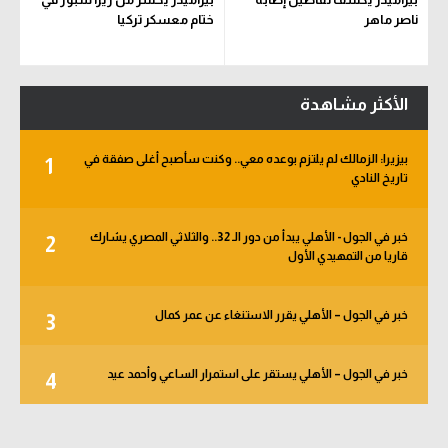
ناصر ماهر
ختام معسكر تركيا
الأكثر مشاهدة
بيزيرا: الزمالك لم يلتزم بوعده معي.. وكنت سأصبح أغلى صفقة في
1
تاريخ النادي
خبر في الجول - الأهلي يبدأ من دور الـ 32.. والثلاثي المصري يشارك
2
قاريا من التمهيدي الأول
خبر في الجول – الأهلي يقرر الاستنغاء عن عمر كمال
3
خبر في الجول – الأهلي يستقر على استمرار الساعي وأحمد عيد
4