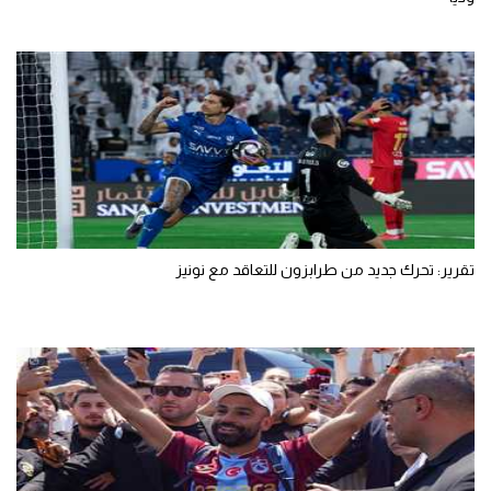
تقرير: تحرك جديد من طرابزون للتعاقد مع نونيز