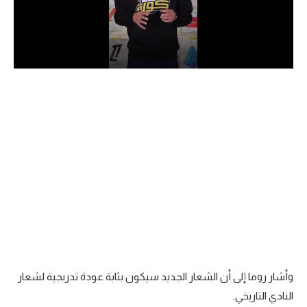
الدوري السعودي للمحترفين
دوري أبطال أوروبا
دوري أبطال إفريقيا
كل البطولات
أقسام
الكرة المصرية
الدوري المصري
الكرة الأوروبية
الكرة الإفريقية
وأشار روما إلى أن الشعار الجديد سيكون بثابة عودة تدريجية لشعار
النادي التاريخي.
منتخب مصر