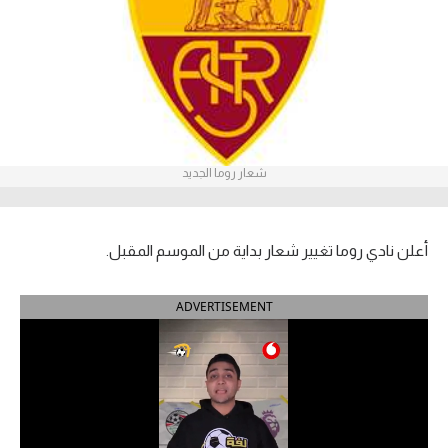
آراء حرة
ركن الألعاب
بطولات
أمريكا 2026
شعار روما الجديد
الدوري المصري
أعلن نادي روما تغيير شعار بداية من الموسم المقبل.
الدوري الإنجليزي الممتاز
الدوري الإسباني
ADVERTISEMENT
الدوري الإيطالي
الدوري الألماني
الدوري الفرنسي