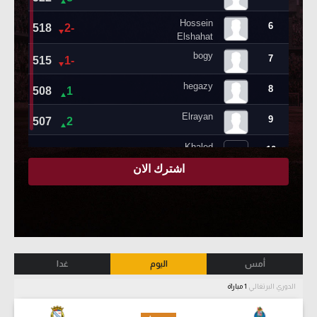
أمس
اليوم
غدا
الدوري البرتغالي
1 مباراة