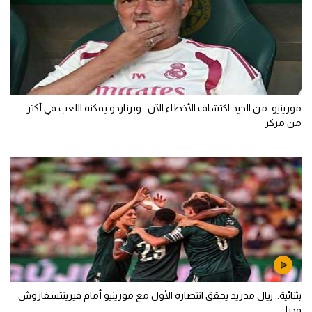
مورينيو: من الجيد اكتشاف الأخطاء الآن.. وبرناردو يمكنه اللعب في أكثر
من مركز
بثنائية.. ريال مدريد يحقق انتصاره الأول مع مورينيو أمام فيرينتسفاروش
وديا