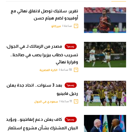
تقرير: سلتيك توصل لاتفاق نهائي مع
أوفييدو لضم هيثم حسن
ساعة |
ميركاتو
مصدر من الزمالك لـ في الجول:
تسريب خطاب بيزيرا يصب في صالحنا..
وقرارنا نهائي
10 ساعة |
الكرة المصرية
بعد 3 سنوات.. اتحاد جدة يعلن
رحيل فابينيو
11 ساعة |
سعودي في الجول
كاف يعلن دعم إنفانتينو.. ويؤيد
البيان المشترك بشأن مشروع استثمار