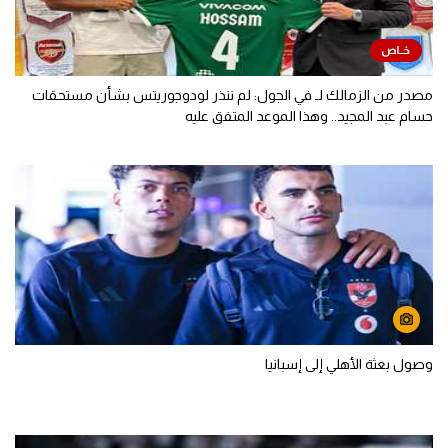
مصدر من الزمالك لـ في الجول: لم ننذر لودوجوريتس بشأن مستحقات
حسام عبد المجيد.. وهذا الموعد المتفق عليه
وصول بعثة الأهلي إلى إسبانيا