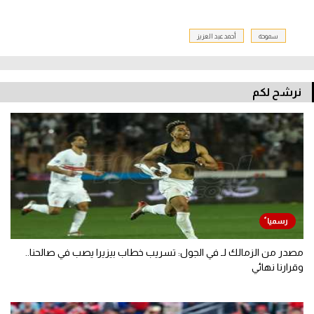
سموحة
أحمد عبد العزيز
نرشح لكم
مصدر من الزمالك لـ في الجول: تسريب خطاب بيزيرا يصب في صالحنا..
وقرارنا نهائي