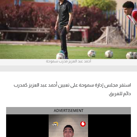
آراء حرة
ركن الألعاب
بطولات
أمريكا 2026
أحمد عبد العزيز مدرب سموحة
الدوري المصري
الدوري الإنجليزي الممتاز
استقر مجلس إدارة سموحة على تعيين أحمد عبد العزيز كمدرب
الدوري الإسباني
دائم للفريق.
الدوري الإيطالي
ADVERTISEMENT
الدوري الألماني
الدوري الفرنسي