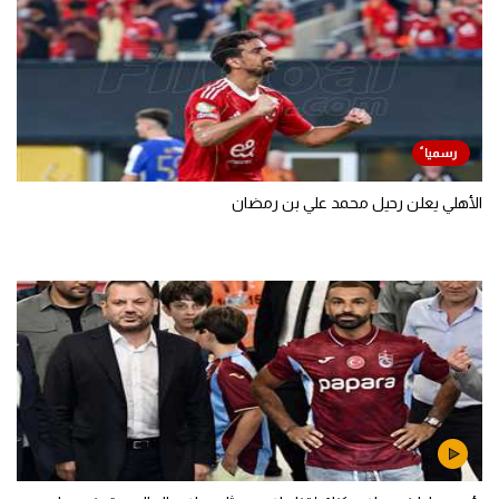
الأهلي يعلن رحيل محمد علي بن رمضان