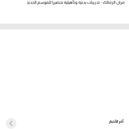
مران الزمالك - تدريبات بدنية وتأهيلية تحضيرا للموسم الجديد
أخر الأخبار