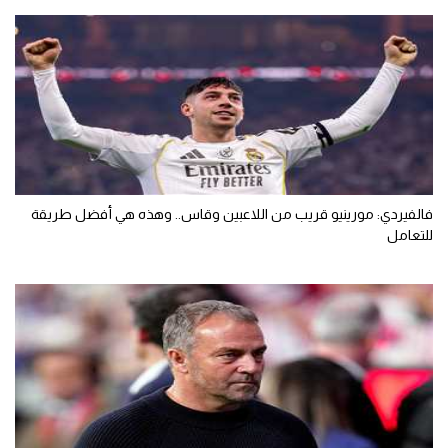
فالفيردي: مورينيو قريب من اللاعبين وقاس.. وهذه هي أفضل طريقة
للتعامل