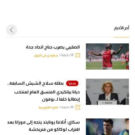
أخر الأخبار
الصليبي يضرب جناح اتحاد جدة
18 دقيقة |
سعودي في الجول
بطلة سلاح الشيش السابقة..
ديانا بيانكيدي المنسق العام لمنتخب
إيطاليا خلفا لـ بوفون
33 دقيقة |
الكرة الأوروبية
سكاي: أتلانتا يونايتد يتجه إلى موراتا بعد
اقتراب لوكاكو من فنربخشة