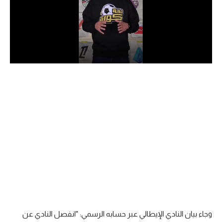
الدوري السعودي للمحترفين
دوري أبطال أوروبا
دوري أبطال إفريقيا
كل البطولات
أقسام
الكرة المصرية
الدوري المصري
الكرة الأوروبية
الكرة الإفريقية
وجاء بيان النادي الإيطالي عبر حسابه الرسمي: "انفصل النادي عن
منتخب مصر