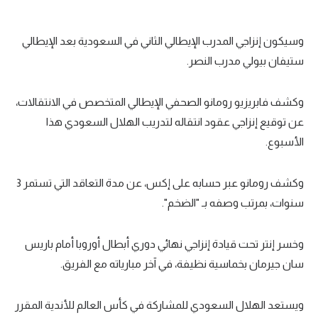
وسيكون إنزاجي المدرب الإيطالي الثاني في السعودية بعد الإيطالي
ستيفان بيولي مدرب النصر.
وكشف فابريزيو رومانو الصحفي الإيطالي المتخصص في الانتقالات،
عن توقيع إنزاجي عقود انتقاله لتدريب الهلال السعودي هذا
الأسبوع.
وكشف رومانو عبر حسابه على إكس، عن مدة التعاقد التي تستمر 3
سنوات، بمرتب وصفه بـ "الضخم".
وخسر إنتر تحت قيادة إنزاجي نهائي دوري أبطال أوروبا أمام باريس
سان جيرمان بخماسية نظيفة، في آخر مبارياته مع الفريق.
ويستعد الهلال السعودي للمشاركة في كأس العالم للأندية المقرر