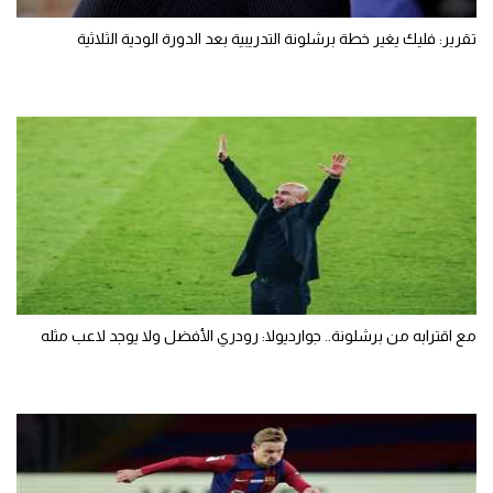
تقرير: فليك يغير خطة برشلونة التدريبية بعد الدورة الودية الثلاثية
مع اقترابه من برشلونة.. جوارديولا: رودري الأفضل ولا يوجد لاعب مثله