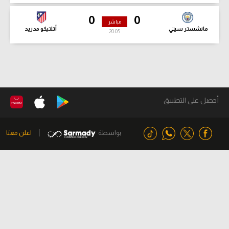
0
0
مباشر
مانشستر سيتي
أتلتيكو مدريد
20:07
أحصل على التطبيق
بواسطة
اعلن معنا