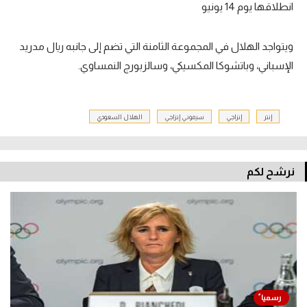
انطلاقها يوم 14 يونيو
ويتواجد الهلال في المجموعة الثامنة التي تضم إلى جانبه ريال مدريد
الإسباني، وباتشوكا المكسيكي، وسالزبورج النمساوي.
إنتر
إنزاجي
سيموني إنزاجي
الهلال السعودي
نرشح لكم