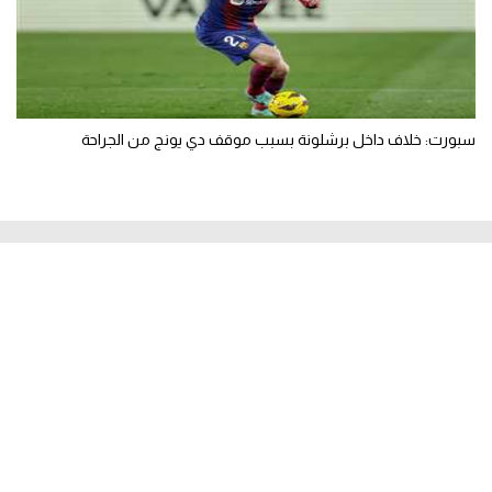
سبورت: خلاف داخل برشلونة بسبب موقف دي يونج من الجراحة