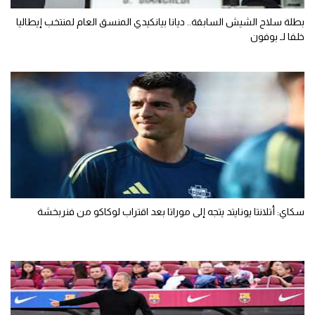
بطلة سلاح الشيش السابقة.. ديانا بيانكيدي المنسق العام لمنتخب إيطاليا
خلفا لـ بوفون
سكاي: أتلانتا يونايتد يتجه إلى موراتا بعد اقتراب لوكاكو من فنربخشة