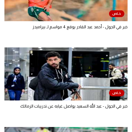
خبر في الجول - أحمد عبد القادر يوقع 4 مواسم لـ بيراميدز
خبر في الجول - عبد الله السعيد يواصل غيابه عن تدريبات الزمالك