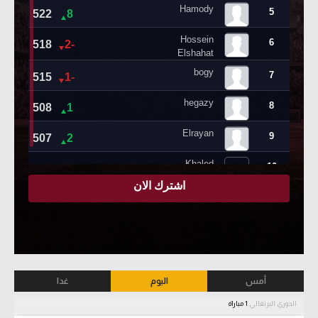
أمس
اليوم
غدا
الدوري البرتغالي
1 مباراة