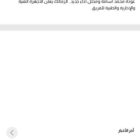
عودة محمد أسامة ومحلل أداء جديد.. الزمالك يعلن الأجهزة الفنية
والإدارية والطبية للفريق
أخر الأخبار