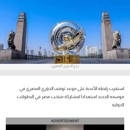
آراء حرة
ركن الألعاب
بطولات
أمريكا 2026
الدوري المصري
درع الدوري المصري
الدوري الإنجليزي الممتاز
استقرت رابطة الأندية على موعد توقف الدوري المصري في
الدوري الإسباني
موسمه الجديد استعدادا لمشاركة منتخب مصر في البطولات
الدوري الإيطالي
الدولية.
الدوري الألماني
ADVERTISEMENT
الدوري الفرنسي