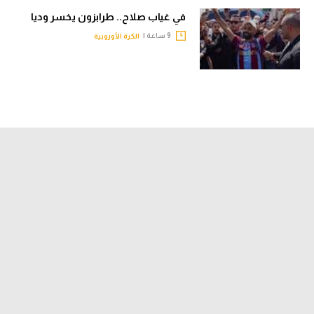
في غياب صلاح.. طرابزون يخسر وديا
9 ساعة |
الكرة الأوروبية