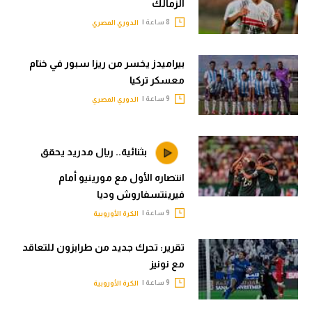
الزمالك
8 ساعة |
الدوري المصري
بيراميدز يخسر من ريزا سبور في ختام
معسكر تركيا
9 ساعة |
الدوري المصري
بثنائية.. ريال مدريد يحقق
انتصاره الأول مع مورينيو أمام
فيرينتسفاروش وديا
9 ساعة |
الكرة الأوروبية
تقرير: تحرك جديد من طرابزون للتعاقد
مع نونيز
9 ساعة |
الكرة الأوروبية