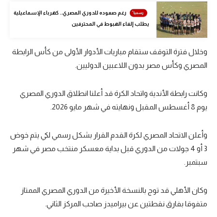
رغم صعوده للدوري المصري.. كهرباء الإسماعيلية
تحليل في الجول
يطلب إلغاء الهبوط في المحترفين
حكايات في الجول
وخلال فترة التوقف ستقام مباريات الأدوار الأولى من كأس الرابطة
كويز في الجول
المصري وكأس مصر بدون اللاعبين الدوليين.
فيديو في الجول
وكانت رابطة الأندية واتحاد الكرة قد أعلنا انطلاق الدوري المصري
يوم 8 أغسطس المقبل ونهايته في شهر مايو 2026.
وأعلن الاتحاد المصري لكرة القدم القرار بشكل رسمي لكي يتم خوض
3 أو 4 جولات من الدوري قبل بداية معسكر منتخب مصر في شهر
سبتمبر.
وكان الأهلي قد توج بالنسخة الأخيرة من الدوري المصري الممتاز
متفوقا بفارق نقطتين عن بيراميدز صاحب المركز الثاني.