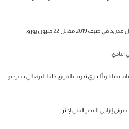
201 مقابل 22 مليون يورو.
النادي.
سيميليانو أليجري تدريب الفريق خلفا للبرتغالي سيرجيو
ني إنزاجي المدير الفني لإنتر.