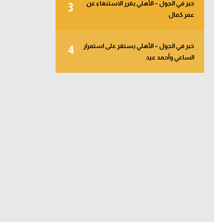
خبر في الجول – الأهلي يقرر الاستنغاء عن
3
عمر كمال
خبر في الجول – الأهلي يستقر على استمرار
4
الساعي وأحمد عيد