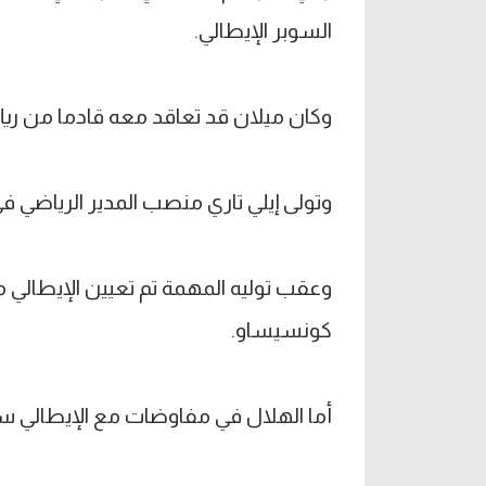
السوبر الإيطالي.
وكان ميلان قد تعاقد معه قادما من ريال مدريد في صيف 9
وتولى إيلي تاري منصب المدير الرياضي في 
وعقب توليه المهمة تم تعيين الإيطالي ما
كونسيساو.
أما الهلال في مفاوضات مع الإيطالي سيمو