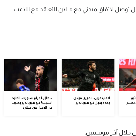
وصل لاتفاق مبدئي مع ميلان للتعاقد مع اللاعب
يو
لاعب عربي.. تقرير: ميلان
لا جازيتا ديلو سبورت: الطرد
ن نخسر
يحدد بديل ثيو هيرنانديز
السبب؟ ثيو هيرنانديز يقترب
من الرحيل عن ميلان