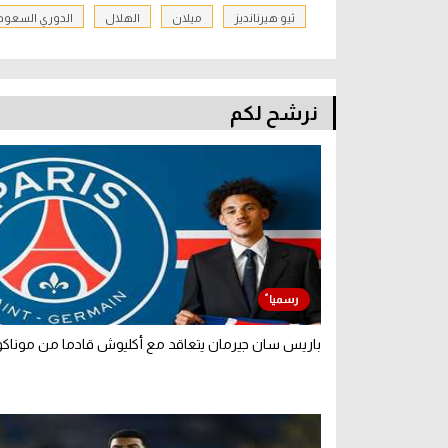
ثيو هيرنانديز
ميلان
الهلال
الدوري السعود
نرشح لكم
باريس سان جيرمان يتعاقد مع أكليوش قادما من موناكو