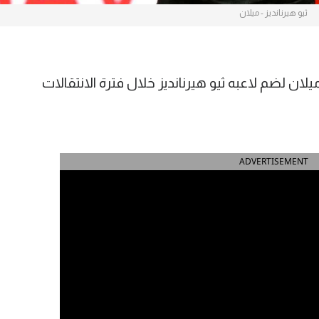
ثيو هيرنانديز - ميلان
لان لضم لاعبه ثيو هيرنانديز خلال فترة الانتقالات
ADVERTISEMENT