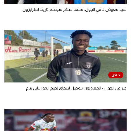
سيد معوض لـ في الجول: محمد صلاح سيصنع تاريخا لطرابزون
خبر في الجول - المقاولون يتوصل لاتفاق لضم الموريتاني تيام