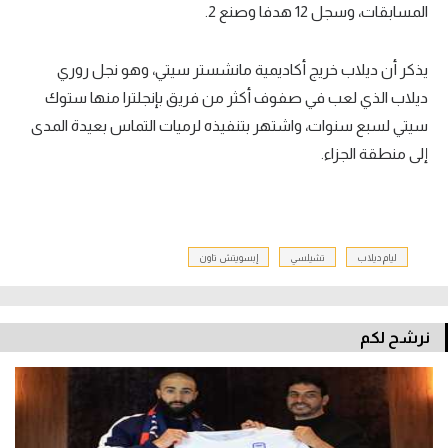
المسابقات، وسجل 12 هدفا وصنع 2.
يذكر أن ديلاب خريج أكاديمية مانشستر سيتي، وهو نجل روري
ديلاب الذي لعب في صفوف أكثر من فريق بإنجلترا منها ستوك
سيتي لسبع سنوات، واشتهر بتنفيذه لرميات التماس بعيدة المدى
إلى منطقة الجزاء.
ليام ديلاب
تشيلسي
إبسويتش تاون
نرشح لكم