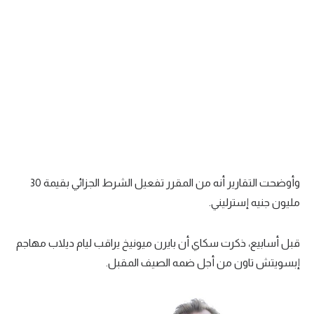
تحليل في الجول
حكايات في الجول
كويز في الجول
فيديو في الجول
وأوضحت التقارير أنه من المقرر تفعيل الشرط الجزائي بقيمة 30
مليون جنيه إسترليني.
قبل أسابيع، ذكرت سكاي أن بايرن ميونيخ يراقب ليام ديلاب مهاجم
إبسويتش تاون من أجل ضمه الصيف المقبل.