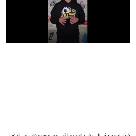
الدوري السعودي للمحترفين
دوري أبطال أوروبا
دوري أبطال إفريقيا
كل البطولات
أقسام
الكرة المصرية
الدوري المصري
الكرة الأوروبية
الكرة الإفريقية
منتخب مصر
وعاد إبسويتش إلى دوري القسم الثاني بعد موسم واحد في الدوري