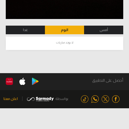
أمس
اليوم
غدا
لا يوجد مباريات
أحصل على التطبيق
بواسطة
اعلن معنا