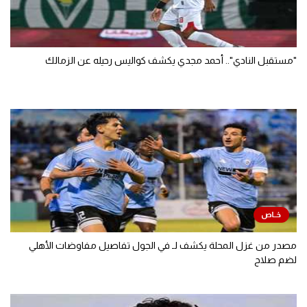
"مستقبل النادي".. أحمد مجدي يكشف كواليس رحيله عن الزمالك
مصدر من غزل المحلة يكشف لـ في الجول تفاصيل مفاوضات الأهلي
لضم صلاح