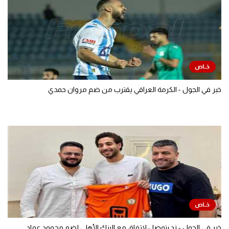
خبر في الجول - الكرمة العراقي يقترب من ضم مروان حمدي
خبر في الجول - زد يتوصل لاتفاق مع البنك الأهلي لضم محمود عماد