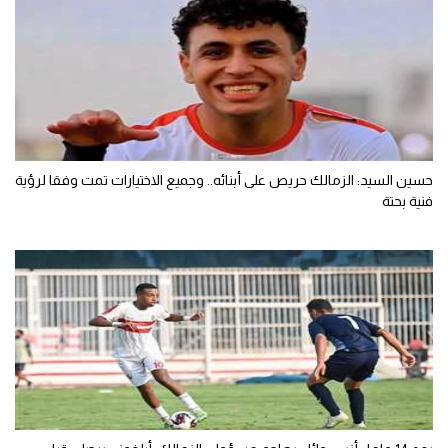
حسين السيد: الزمالك حريص على أبنائه.. وجميع الاختيارات تمت وفقا لرؤية
فنية بحتة