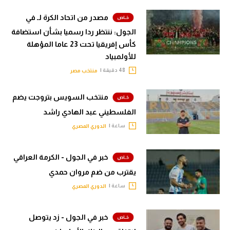
مصدر من اتحاد الكرة لـ في
الجول: ننتظر ردا رسميا بشأن استضافة
كأس إفريقيا تحت 23 عاما المؤهلة
للأولمبياد
48 دقيقة |
منتخب مصر
منتخب السويس بتروجت يضم
الفلسطيني عبد الهادي راشد
ساعة |
الدوري المصري
خبر في الجول - الكرمة العراقي
يقترب من ضم مروان حمدي
ساعة |
الدوري المصري
خبر في الجول - زد يتوصل