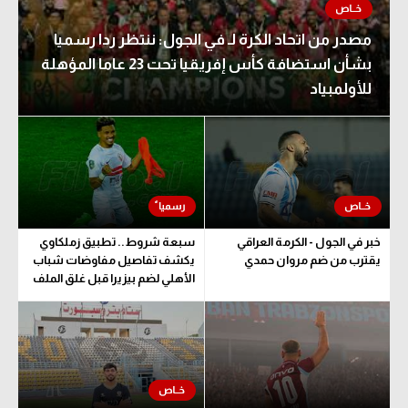
مصدر من اتحاد الكرة لـ في الجول: ننتظر ردا رسميا
بشأن استضافة كأس إفريقيا تحت 23 عاما المؤهلة
للأولمبياد
خبر في الجول - الكرمة العراقي
سبعة شروط.. تطبيق زملكاوي
يقترب من ضم مروان حمدي
يكشف تفاصيل مفاوضات شباب
الأهلي لضم بيزيرا قبل غلق الملف