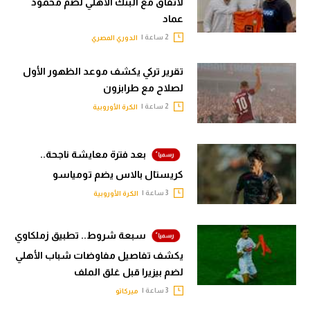
لاتفاق مع البنك الأهلي لضم محمود
عماد
2 ساعة |
الدوري المصري
تقرير تركي يكشف موعد الظهور الأول
لصلاح مع طرابزون
2 ساعة |
الكرة الأوروبية
بعد فترة معايشة ناجحة..
كريستال بالاس يضم تومياسو
3 ساعة |
الكرة الأوروبية
سبعة شروط.. تطبيق زملكاوي
يكشف تفاصيل مفاوضات شباب الأهلي
لضم بيزيرا قبل غلق الملف
3 ساعة |
ميركاتو