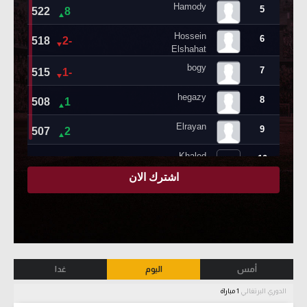
أمس
اليوم
غدا
الدوري البرتغالي
1 مباراة