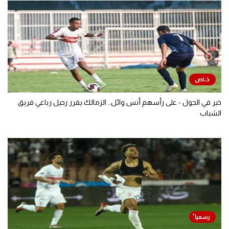
خبر في الجول - على رأسهم أنس وائل.. الزمالك يقرر رحيل رباعي فريق
الشباب