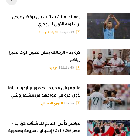
رومانو: مانشستر سيتي يرفض عرض
برشلونة الأول لـ رودري
39 دقيقة |
الكرة الأوروبية
كرة يد - الزمالك يعلن تعيين لوكا مديرا
رياضيا
45 دقيقة |
كرة يد
قائمة ريال مدريد - ظهور برناردو سيلفا
لأول مرة في مواجهة فرينتشفاروشي
ساعة |
الدوري الإسباني
مباشر كأس العالم للناشئات كرة يد -
مصر (26)-(27) إسبانيا.. هزيمة بصعوبة