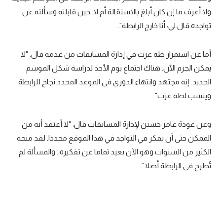
ولا أعرف ما إن كان أبلغ بالاستقالة أم لا. حين قابلته وسألته عن
تواجده قال لي: أنا خارج الرابطة".
أما عن استمرار طه عزت في إدارة المسابقات من عدمه قال: "لا
يمكن الجزم الآن. هناك اجتماع يوم الأحد لدراسة شكل الموسم
الجديد. إنه مجتهد وانتهاء الدوري في الموعد المحدد نجاح للرابطة
وينسب لطه عزت".
وعن عودة عامر حسين لإدارة المسابقات قال: "لا أعتقد أنه من
الممكن حتى أن يفكر في التواجد في هذا الموقع مجددا. لقد منحه
الكثير من السنوات وهو الآن بعيد تماما عن تفكيره.. والمسألة لم
تُطرح في الرابطة أصلا".