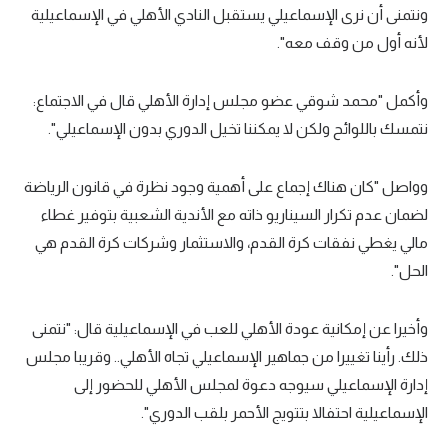
ونتمنى أن نرى الإسماعيلي يستقبل النادي الأهلي في الإسماعيلية
لأنه أول من وقف معه".
وأكمل "محمد شوقي عضو مجلس إدارة الأهلي قال في الاجتماع:
نتمسك باللوائح ولكن لا يمكننا تخيل الدوري بدون الإسماعيلي".
وواصل "كان هناك إجماع على أهمية وجود نظرة في قانون الرياضة
لضمان عدم تكرار السيناريو ذاته مع الأندية الشعبية بتوفير غطاء
مالي يغطي نفقات كرة القدم، والاستثمار وشركات كرة القدم هي
الحل".
وأخيرا عن إمكانية عودة الأهلي للعب في الإسماعيلية قال: "نتمنى
ذلك. رأينا تغييرا من جماهير الإسماعيلي تجاه الأهلي.. وقريبا مجلس
إدارة الإسماعيلي سيوجه دعوة لمجلس الأهلي للحضور إلى
الإسماعيلية احتفالا بتتويج الأحمر بلقب الدوري".