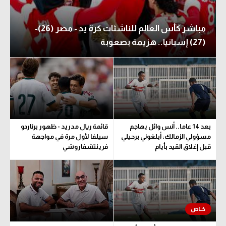
مباشر كأس العالم للناشئات كرة يد - مصر (26)-
(27) إسبانيا.. هزيمة بصعوبة
بعد 14 عاما.. أنس وائل يهاجم
قائمة ريال مدريد - ظهور برناردو
مسؤولي الزمالك: أبلغوني برحيلي
سيلفا لأول مرة في مواجهة
قبل إغلاق القيد بأيام
فرينتشفاروشي