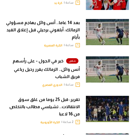
ساعة |
كرة يد
بعد 14 عاما.. أنس وائل يهاجم مسؤولي
الزمالك: أبلغوني برحيلي قبل إغلاق القيد
بأيام
ساعة |
الكرة المصرية
خبر في الجول - على رأسهم
أنس وائل.. الزمالك يقرر رحيل رباعي
فريق الشباب
ساعة |
الدوري المصري
تقرير: قبل 25 يوما من غلق سوق
الانتقالات.. تشيلسي مطالب بالتخلص
من 16 لاعبا
2 ساعة |
الكرة الأوروبية