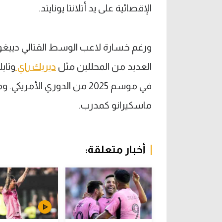
الإقصائية على يد أتلانتا يونايتد.
ورغم خسارة لاعب الوسط القتالي دييغو غ
العديد من المحللين مثل
ديريك راي
وتاي
في موسم 2025 من الدوري ال
ماسكيرانو كمدرب.
أخبار متعلقة: