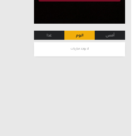
أمس
اليوم
غدا
لا يوجد مباريات