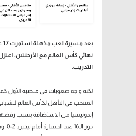
منافس الأهلي - إصابة جوردي
منافس الأهلي - ميس
ألبا تربك إنتر ميامي
وسواريز يسجلان في 
إنتر ميامي للانتصارات 
الأمريكي
بع
التدريب.
إندونيسيا من الاستضافة بسبب رفضها ا
دور ا