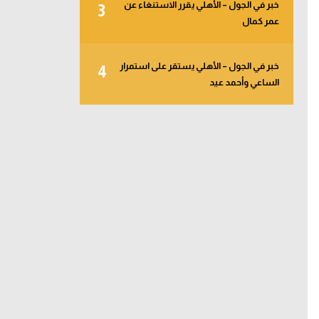
خبر في الجول – الأهلي يقرر الاستنغاء عن
3
عمر كمال
خبر في الجول – الأهلي يستقر على استمرار
4
الساعي وأحمد عيد