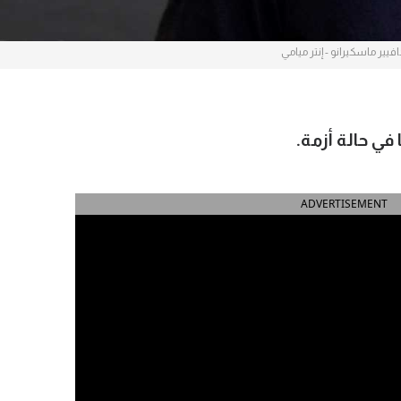
فيير ماسكيرانو - إنتر ميامي
ا في حالة أزمة.
ADVERTISEMENT