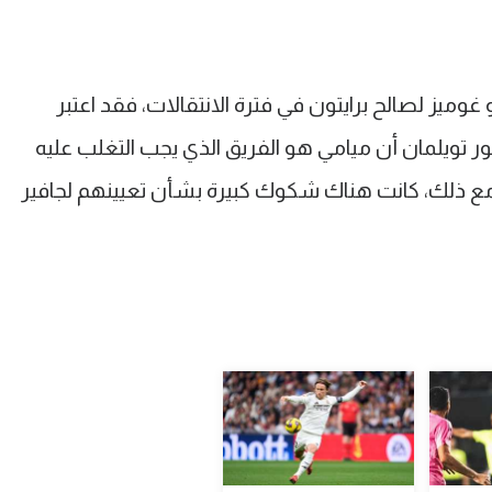
وميز لصالح برايتون في فترة الانتقالات، فقد اعتبر
لور تويلمان أن ميامي هو الفريق الذي يجب التغلب عليه
أمريكي. ومع ذلك، كانت هناك شكوك كبيرة بشأن تعيينهم لجافير