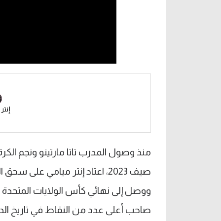
إنتر
منذ وصول المدرب تاتا مارتينو ونجم الكر
صاحب أعلى عدد من النقاط في تاريخ الدور