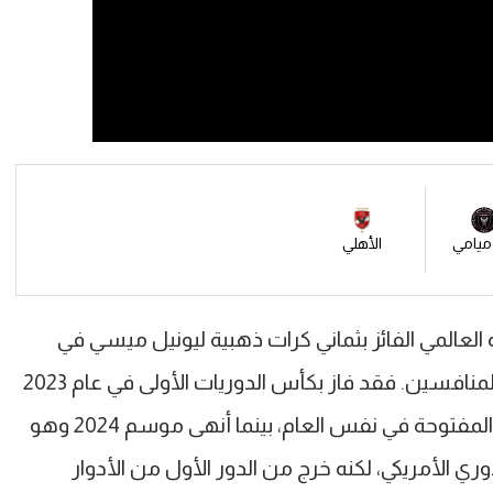
 ميامي
الأهلي
ة العالمي الفائز بثماني كرات ذهبية ليونيل ميسي في
صيف 2023، اعتاد إنتر ميامي على سحق المنافسين. فقد فاز بكأس الدوريات الأولى في عام 2023
ووصل إلى نهائي كأس الولايات المتحدة المفتوحة في نفس العام، بينما أنهى موسم 2024 وهو
ي الأمريكي، لكنه خرج من الدور الأول من الأدوار