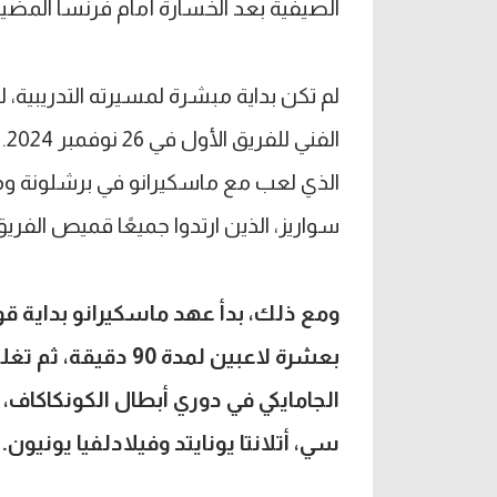
الصيفية بعد الخسارة أمام فرنسا المضي
لم تكن بداية مبشرة لمسيرته التدريبية،
ال
الذي لعب مع ماسكيرانو في برشلونة وم
سواريز، الذين ارتدوا جميعًا قميص الفريق 
بعشرة لاعبين لمدة 
الجامايكي في دوري أبطال الكونكاكاف
سي، أتلانتا يونايتد وفيلادلفيا يونيون.