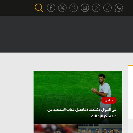
أقسام خاصة
Gamers
يكية
ميركاتو
تحقيق في الجول
تقرير في الجول
تحليل في الجول
حكايات في الجول
في الجول يكشف تفاصيل غياب السعيد عن
معسكر الزمالك
كويز في الجول
فيديو في الجول