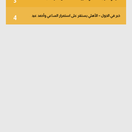
3
خبر في الجول – الأهلي يستقر على استمرار الساعي وأحمد عيد
4