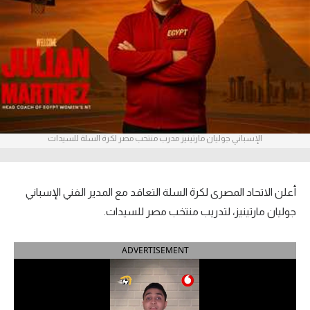
آراء حرة
ركن الألعاب
بطولات
أمريكا 2026
الإسباني جوليان مارتينيز مدرب منتخب مصر لكرة السلة للسيدات
الدوري المصري
الدوري الإنجليزي الممتاز
أعلن الاتحاد المصرى لكرة السلة التعاقد مع المدير الفني الإسباني
الدوري الإسباني
جوليان مارتينيز، لتدريب منتخب مصر للسيدات.
الدوري الإيطالي
ADVERTISEMENT
الدوري الألماني
الدوري الفرنسي