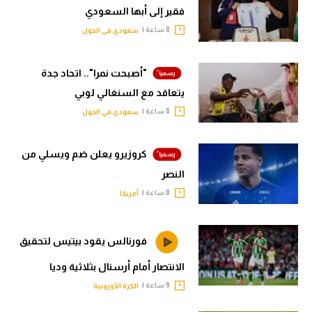
فقير إلى أبها السعودي
8 ساعة |
سعودي في الجول
"أصبحت نمرا".. اتحاد جدة
يتعاقد مع السنغالي لوبي
8 ساعة |
سعودي في الجول
كروزيرو يعلن ضم ويسلي من
النصر
8 ساعة |
أمريكا
فورنالس يقود بيتيس لتحقيق
الانتصار أمام أرسنال بثلاثية وديا
9 ساعة |
الكرة الأوروبية