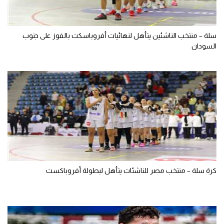
سلة – منتخب الناشئين يتأهل لنهائيات أفروباسكت بالفوز على جنوب
السودان
كرة سلة – منتخب مصر للناشئات يتأهل لبطولة أفروباكست