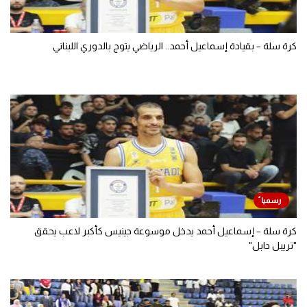
كرة سلة – بقيادة إسماعيل أحمد.. الرياضي يتوج بالدوري اللبناني
كرة سلة – إسماعيل أحمد يدخل موسوعة جينيس كأكبر لاعب يحقق
"تريبل دابل"