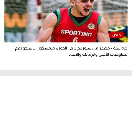
كرة سلة - مصدر من سبورتنج لـ في الجول: متمسكون بـ شيخو رغم
مفاوضات الأهلي والزمالك والاتحاد