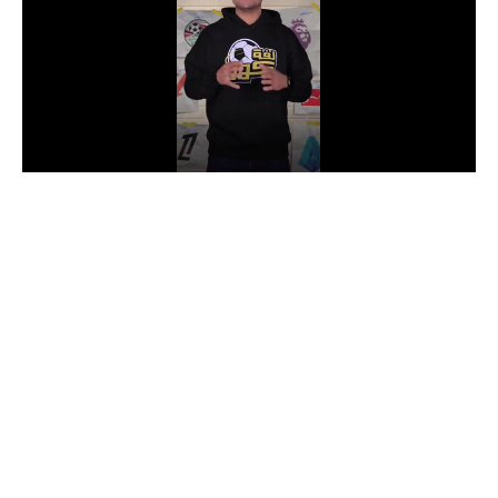
الدوري السعودي للمحترفين
دوري أبطال أوروبا
دوري أبطال إفريقيا
كل البطولات
أقسام
الكرة المصرية
الدوري المصري
الكرة الأوروبية
الكرة الإفريقية
منتخب مصر