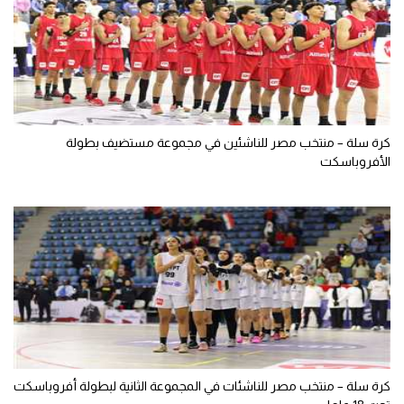
كرة سلة – منتخب مصر للناشئين في مجموعة مستضيف بطولة
الأفروباسكت
كرة سلة – منتخب مصر للناشئات في المجموعة الثانية لبطولة أفروباسكت