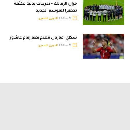
مران الزمالك - تدريبات بدنية مكثفة
تحضيرا للموسم الجديد
9 ساعة |
الدوري المصري
سكاي: فياريال مهتم بضم إمام عاشور
9 ساعة |
الدوري المصري