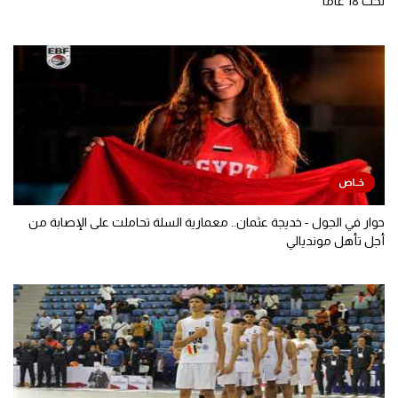
تحت 18 عاما
حوار في الجول - خديجة عثمان.. معمارية السلة تحاملت على الإصابة من
أجل تأهل مونديالي