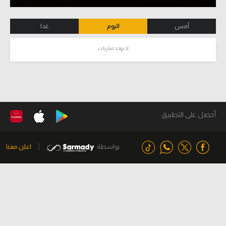
أمس
اليوم
غدا
لا يوجد مباريات
أحصل على التطبيق
بواسطة
اعلن معنا