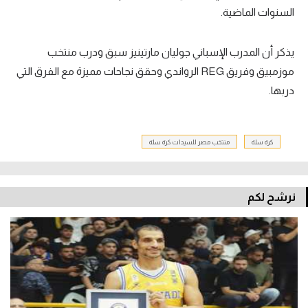
السنوات الماضية.
تحليل في الجول
حكايات في الجول
يذكر أن المدرب الإسباني جوليان مارتينيز سبق ودرب منتخب
موزمبيق وفريق REG الرواندي وحقق نجاحات مميزة مع الفرق التي
كويز في الجول
دربها.
فيديو في الجول
كرة سلة
منتخب مصر للسيدات كرة سلة
نرشح لكم