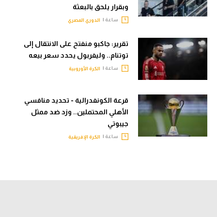
وبقرار يلحق بالبعثة
ساعة |
الدوري المصري
تقرير: جاكبو منفتح على الانتقال إلى
توتنام.. وليفربول يحدد سعر بيعه
ساعة |
الكرة الأوروبية
قرعة الكونفدرالية - تحديد منافسي
الأهلي المحتملين.. وزد ضد ممثل
جيبوتي
ساعة |
الكرة الإفريقية