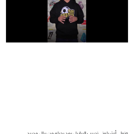
الدوري السعودي للمحترفين
دوري أبطال أوروبا
دوري أبطال إفريقيا
كل البطولات
أقسام
الكرة المصرية
الدوري المصري
الكرة الأوروبية
الكرة الإفريقية
منتخب مصر
وتولى أنشيلوتي تدريب البرازيل بعد رحيله من ريال مدريد.