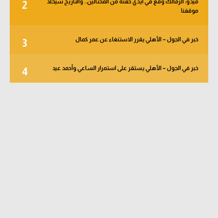
ميدو: الزمالك وقع في أيدي حفنة من المحتالين.. والتاريخ سيخلد
2
موقفنا
خبر في الجول – الأهلي يقرر الاستنغاء عن عمر كمال
3
خبر في الجول – الأهلي يستقر على استمرار الساعي وأحمد عيد
4