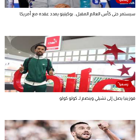
سيستمر حتى كأس العالم المقبل.. بوكيتينو يمدد عقده مع أمريكا
فوزينيا يصل إلى تشيلي وينضم لـ كولو كولو