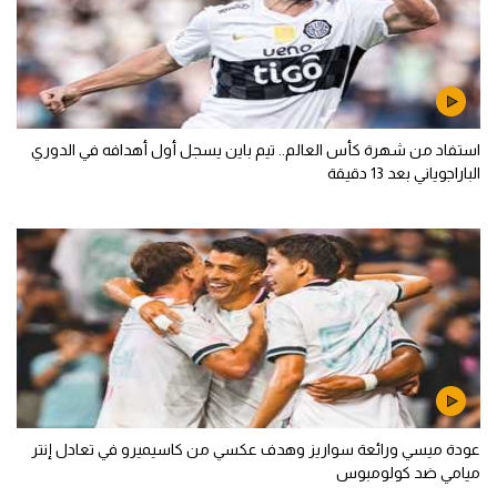
استفاد من شهرة كأس العالم.. تيم باين يسجل أول أهدافه في الدوري
الباراجوياني بعد 13 دقيقة
عودة ميسي ورائعة سواريز وهدف عكسي من كاسيميرو في تعادل إنتر
ميامي ضد كولومبوس