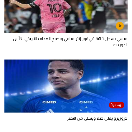
ميسي يسجل ثنائية في فوز إنتر ميامي ويصبح الهداف التاريخي لكأس
الدوريات
كروزيرو يعلن ضم ويسلي من النصر