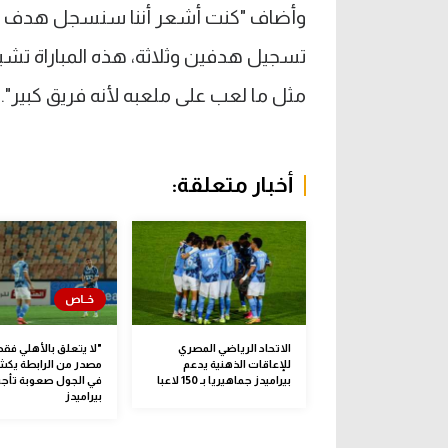
وأضاف "كنت أشعر أننا سنسجل هدف التع
تسجيل هدفين وثلاثة، هذه المباراة تشبه
مثل ما لعب على ملعبه لأنه فريق كبير".
أخبار متعلقة:
الاتحاد الرياضي المصري
"لا يتعلق بالأهلي فقط
للإعاقات الذهنية يدعم
مصدر من الرابطة يكش
بيراميدز جماهيريا بـ 150 لاعبا
في الجول صعوبة تأجيل
بيراميدز