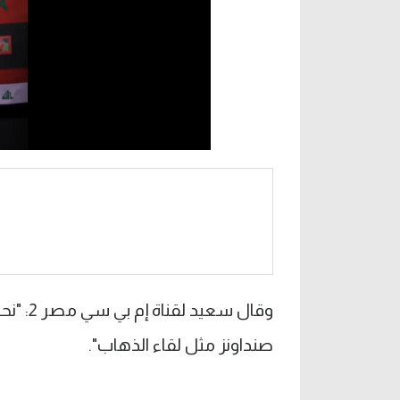
وقال سع
صنداونز مثل لقاء الذهاب".