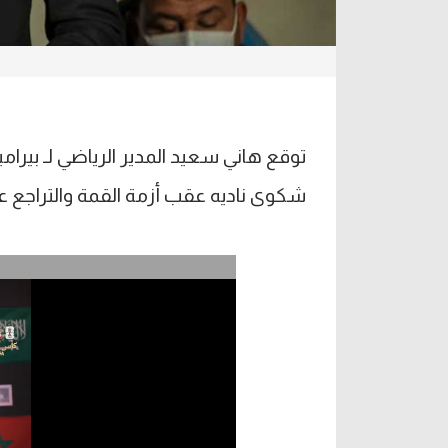
توقع هاني سعيد المدير الرياضي لـ بير
شكوى ناديه عقب أزمة القمة والتراجع 