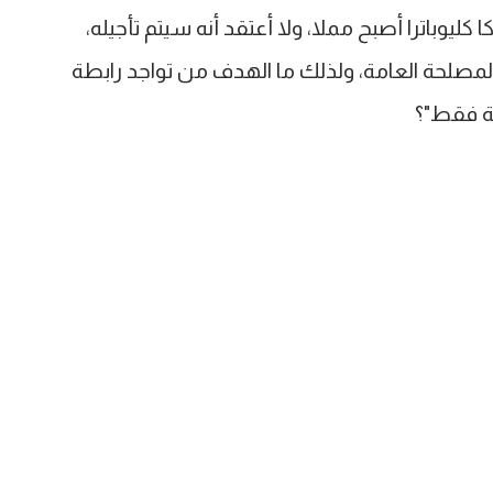
كليوباترا أصبح مملا، ولا أعتقد أنه سيتم تأجيله،
صلحة العامة، ولذلك ما الهدف من تواجد رابطة
ية فقط"؟