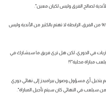
ندية لصالح الفرق وليس لكيان معين".
وشدد "تعنت رابطة الأندية يحدث مع 90% من الفرق، الرابطة لا تهتم بالكثير من الأندية وليس
باريات في الدوري، لكن هل ترى فريق ما سيشارك في
م يتخيل أي مسؤول وصول بيراميدز إلى نهائي دوري
ك من سيلعب في النهائي كان سيتم تأجيل المباراة".