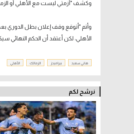
وكشف "أزمتي ليست مع الأهلي أو الزما
الأهلي، لكن أعتقد أن الحكم النهائي سيك
هاني سعيد
بيراميدز
الزمالك
الأهلي
نرشح لكم