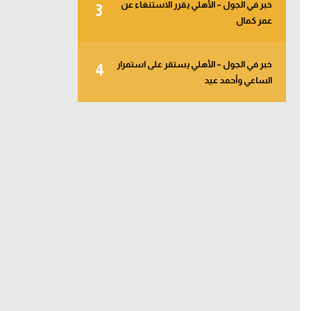
خبر في الجول – الأهلي يقرر الاستنغاء عن
3
عمر كمال
خبر في الجول – الأهلي يستقر على استمرار
4
الساعي وأحمد عيد