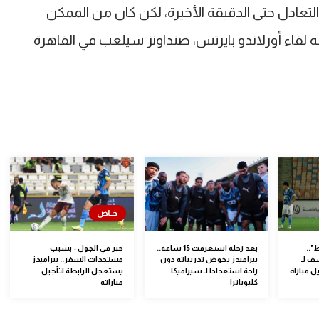
ادل حتى الدقيقة الأخيرة، لكن كان من الممكن
 لقاء أورلاندو بايرتس، صنداونز سيلعب في القاهرة
"..
بعد رحلة استغرقت 15 ساعة..
خبر في الجول - بسبب
ف لـ
بيراميدز يخوض تدريباته دون
مستجدات السفر.. بيراميدز
 مباراة
راحة استعدادا لـ سيراميكا
يستعجل الرابطة لتأجيل
كليوباترا
مباراته