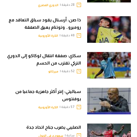
28 دقيقة |
الدوري المصري
ذا صن: أرسنال يقود سباق التعاقد مع
روميرو.. وتوتنام يعيق الصفقة
40 دقيقة |
الكرة الأوروبية
سكاي: صفقة انتقال لوكاكو إلى الدوري
التركي تقترب من الحسم
52 دقيقة |
ميركاتو
سباليتي: إنتر أكثر جاهزية جماعيا من
يوفنتوس
57 دقيقة |
الكرة الأوروبية
الصليبي يضرب جناح اتحاد جدة
ساعة |
سعودي في الجول