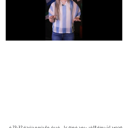
الدوري السعودي للمحترفين
دوري أبطال أوروبا
دوري أبطال إفريقيا
كل البطولات
أقسام
الكرة المصرية
الدوري المصري
الكرة الأوروبية
الكرة الإفريقية
منتخب مصر
وحصد لشبونة اللقب بعد فوزه على فريق ماريتيمو بنتيجة 32-23 في