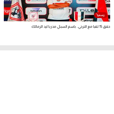
حقق 15 لقبا مع الترجي.. باسم السبكي مدربا ليد الزمالك