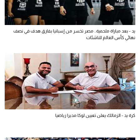
يد - بعد مباراة ملحمية.. مصر تخسر من إسبانيا بفارق هدف في نصف
نهائي كأس العالم للناشئات
كرة يد - الزمالك يعلن تعيين لوكا مديرا رياضيا