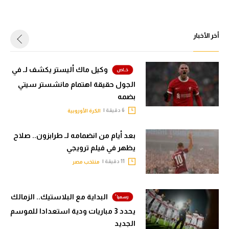
أخر الأخبار
وكيل ماك أليستر يكشف لـ في
الجول حقيقة اهتمام مانشستر سيتي
بضمه
6 دقيقة |
الكرة الأوروبية
بعد أيام من انضمامه لـ طرابزون.. صلاح
يظهر في فيلم ترويجي
11 دقيقة |
منتخب مصر
البداية مع البلاستيك.. الزمالك
يحدد 3 مباريات ودية استعدادا للموسم
الجديد