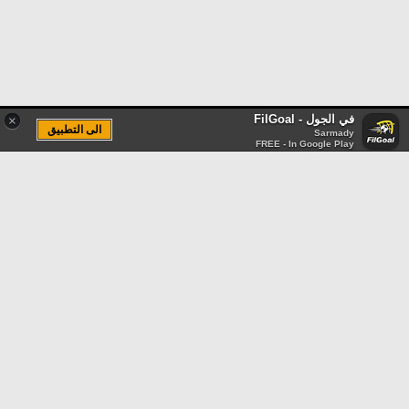
في الجول - FilGoal
×
الى التطبيق
Sarmady
FREE - In Google Play