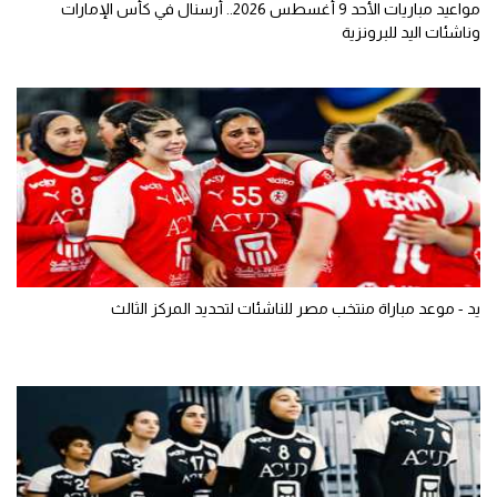
مواعيد مباريات الأحد 9 أغسطس 2026.. أرسنال في كأس الإمارات
وناشئات اليد للبرونزية
يد - موعد مباراة منتخب مصر للناشئات لتحديد المركز الثالث