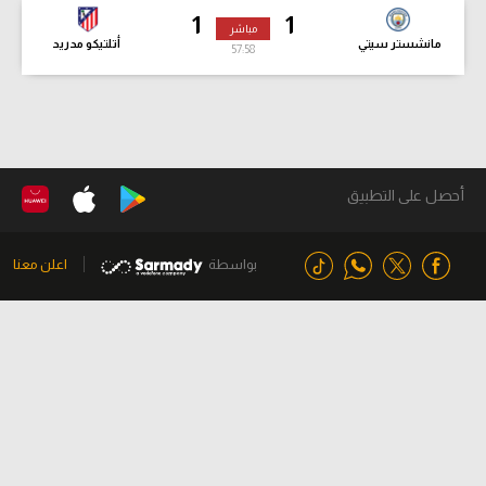
1
1
مباشر
مانشستر سيتي
أتلتيكو مدريد
58:00
أحصل على التطبيق
بواسطة
اعلن معنا