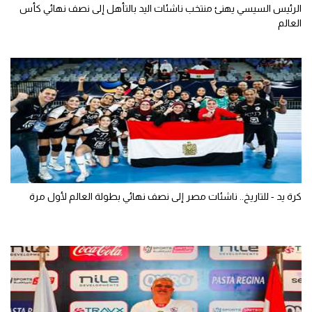
الرئيس السيسي يهنئ منتخب ناشئات اليد بالتأهل إلى نصف نهائي كأس
العالم
كرة يد - للتاريخ.. ناشئات مصر إلى نصف نهائي بطولة العالم لأول مرة