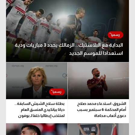
البداية مع البلاستيك.. الزمالك يحدد 3 مباريات ودية
استعدادا للموسم الجديد
الشروق: استدعاء محمد صلاح
بطلة سلاح الشيش السابقة..
أمام المحكمة 6 سبتمبر بسبب
ديانا بيانكيدي المنسق العام
دعوى أتعاب محاماة
لمنتخب إيطاليا خلفا لـ بوفون