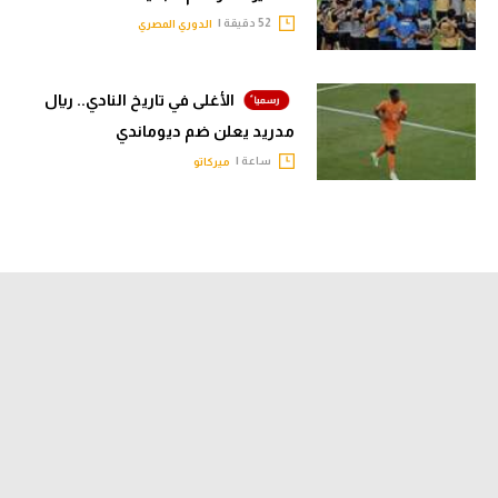
52 دقيقة |
الدوري المصري
الأغلى في تاريخ النادي.. ريال
مدريد يعلن ضم ديوماندي
ساعة |
ميركاتو