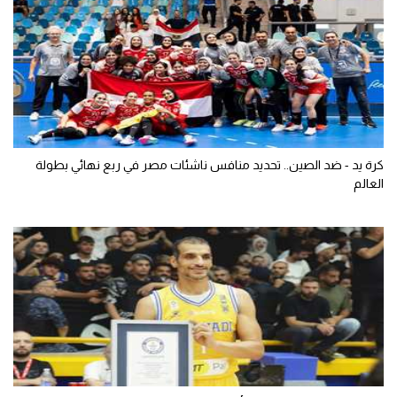
كرة يد - ضد الصين.. تحديد منافس ناشئات مصر في ربع نهائي بطولة
العالم