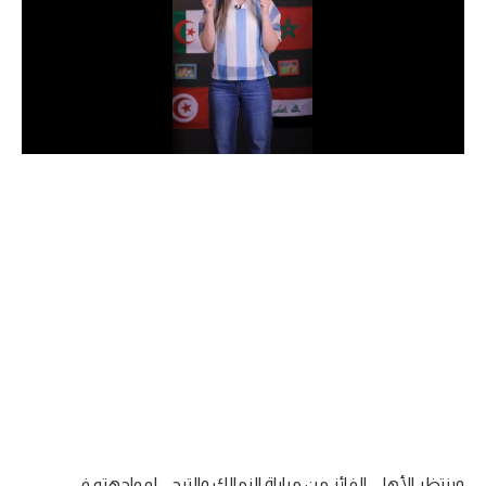
الدوري السعودي للمحترفين
دوري أبطال أوروبا
دوري أبطال إفريقيا
كل البطولات
أقسام
الكرة المصرية
الدوري المصري
الكرة الأوروبية
الكرة الإفريقية
منتخب مصر
وينتظر الأهلي الفائز من مباراة الزمالك والترجي لمواجهته في