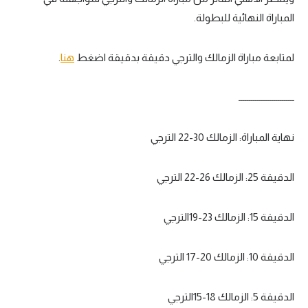
المباراة النهائية للبطولة.
سعودي في الجول
الدوري الإنجليزي
لمتابعة مباراة الزمالك والترجي دقيقة بدقيقة اضغط
هنا
.
الدوري الإسباني
ـــــــــــــــــــــــــــ
دوري أبطال أوروبا
القسم الثاني
نهاية المباراة: الزمالك 30-22 الترجي
رياضات أخرى
الدقيقة 25: الزمالك 26-22 الترجي
أمم إفريقيا
كرة السلة الأمريكية
الدقيقة 15: الزمالك 23-19الترجي
كرة سلة
الدقيقة 10: الزمالك 20-17 الترجي
كرة يد
كرة طائرة
الدقيقة 5: الزمالك 18-15الترجي