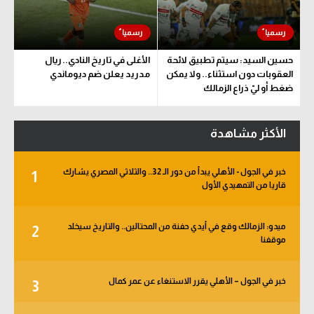
حسين السيد: سيتم تطبيق لائحة
الأغلى في تاريخ النادي.. ريال
العقوبات دون استثناء.. ولا يمكن
مدريد يعلن ضم ديوماندي
ضغط أو ليّ ذراع الزمالك
الأكثر مشاهدة
خبر في الجول - الأهلي يبدأ من دور الـ 32.. والثلاثي المصري يشارك
1
قاريا من التمهيدي الأول
ميدو: الزمالك وقع في أيدي حفنة من المحتالين.. والتاريخ سيخلد
2
موقفنا
خبر في الجول – الأهلي يقرر الاستنغاء عن عمر كمال
3