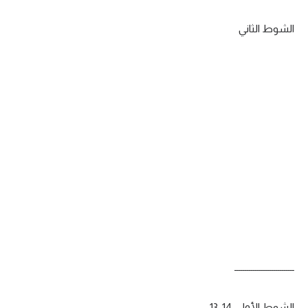
الوطن العربي
الشوط الثاني
في المونديال
رياضة نسائية
آسيا
أمريكا
ركن الألعاب
أقسام خاصة
Gamers
ميركاتو
ـــــــــــــــــــــــــــــ
تحقيق في الجول
تقرير في الجول
الشوط الأول: 14-13