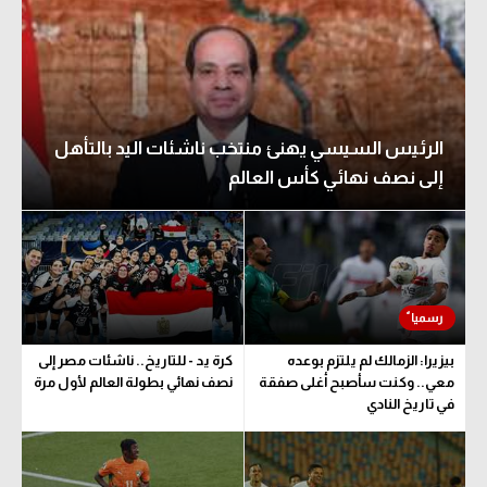
الرئيس السيسي يهنئ منتخب ناشئات اليد بالتأهل
إلى نصف نهائي كأس العالم
بيزيرا: الزمالك لم يلتزم بوعده
كرة يد - للتاريخ.. ناشئات مصر إلى
معي.. وكنت سأصبح أغلى صفقة
نصف نهائي بطولة العالم لأول مرة
في تاريخ النادي