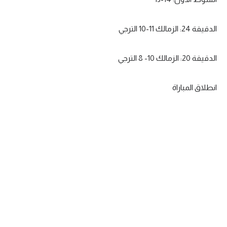
تحليل في الجول
الدقيقة 24: الزمالك 11-10 الترجي
حكايات في الجول
كويز في الجول
الدقيقة 20: الزمالك 10- 8 الترجي
فيديو في الجول
انطلاق المباراة