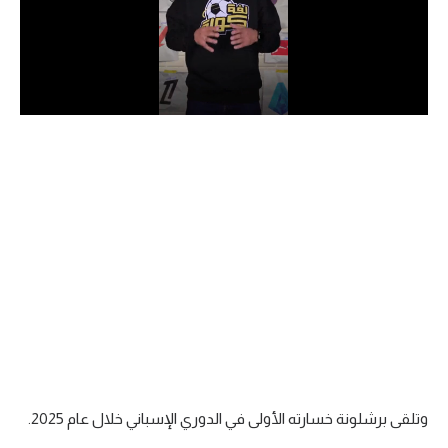
الدوري السعودي للمحترفين
دوري أبطال أوروبا
دوري أبطال إفريقيا
كل البطولات
أقسام
الكرة المصرية
الدوري المصري
الكرة الأوروبية
الكرة الإفريقية
وتلقى برشلونة خسارته الأولى في الدوري الإسباني خلال عام 2025.
منتخب مصر