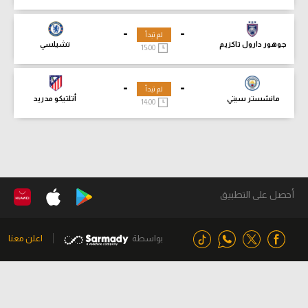
-
-
لم تبدأ
جوهور دارول تاكزيم
تشيلسي
15:00
-
-
لم تبدأ
مانشستر سيتي
أتلتيكو مدريد
14:00
أحصل على التطبيق
بواسطة
اعلن معنا