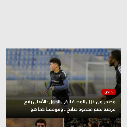
مصدر من غزل المحلة لـ في الجول: الأهلي رفع
عرضه لضم محمود صلاح.. وموقفنا كما هو