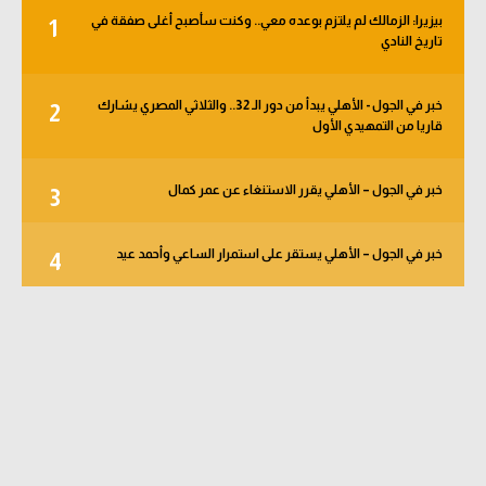
بيزيرا: الزمالك لم يلتزم بوعده معي.. وكنت سأصبح أغلى صفقة في
1
تاريخ النادي
خبر في الجول - الأهلي يبدأ من دور الـ 32.. والثلاثي المصري يشارك
2
قاريا من التمهيدي الأول
خبر في الجول – الأهلي يقرر الاستنغاء عن عمر كمال
3
خبر في الجول – الأهلي يستقر على استمرار الساعي وأحمد عيد
4