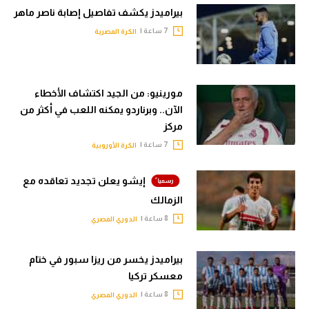
بيراميدز يكشف تفاصيل إصابة ناصر ماهر
7 ساعة |
الكرة المصرية
مورينيو: من الجيد اكتشاف الأخطاء
الآن.. وبرناردو يمكنه اللعب في أكثر من
مركز
7 ساعة |
الكرة الأوروبية
إيشو يعلن تجديد تعاقده مع
الزمالك
8 ساعة |
الدوري المصري
بيراميدز يخسر من ريزا سبور في ختام
معسكر تركيا
8 ساعة |
الدوري المصري