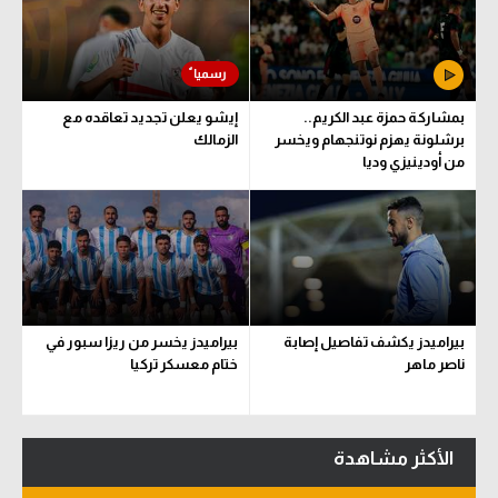
بمشاركة حمزة عبد الكريم..
إيشو يعلن تجديد تعاقده مع
برشلونة يهزم نوتنجهام ويخسر
الزمالك
من أودينيزي وديا
بيراميدز يكشف تفاصيل إصابة
بيراميدز يخسر من ريزا سبور في
ناصر ماهر
ختام معسكر تركيا
الأكثر مشاهدة