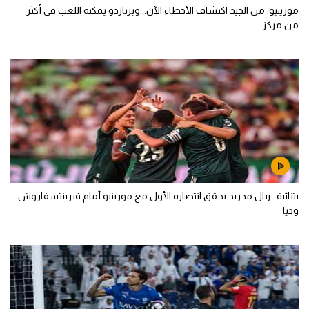
مورينيو: من الجيد اكتشاف الأخطاء الآن.. وبرناردو يمكنه اللعب في أكثر
من مركز
بثنائية.. ريال مدريد يحقق انتصاره الأول مع مورينيو أمام فيرينتسفاروش
وديا