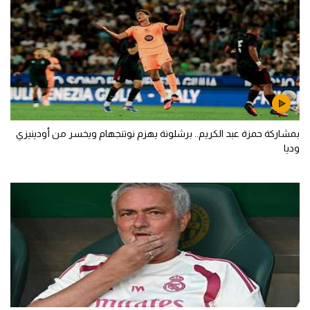
بمشاركة حمزة عبد الكريم.. برشلونة يهزم نوتنجهام ويخسر من أودينيزي
وديا