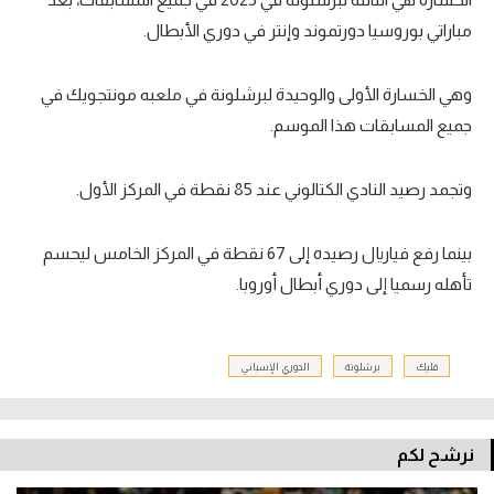
مباراتي بوروسيا دورتموند وإنتر في دوري الأبطال.
وهي الخسارة الأولى والوحيدة لبرشلونة في ملعبه مونتجويك في
جميع المسابقات هذا الموسم.
وتجمد رصيد النادي الكتالوني عند 85 نقطة في المركز الأول.
بينما رفع فياريال رصيده إلى 67 نقطة في المركز الخامس ليحسم
تأهله رسميا إلى دوري أبطال أوروبا.
فليك
برشلونة
الدوري الإسباني
نرشح لكم