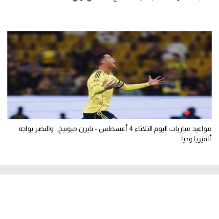
مواعيد مباريات اليوم الثلاثاء 4 أغسطس - بايرن ميونيخ.. والنصر يواجه
ألميريا وديا