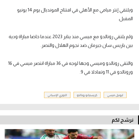
ويلتقي إنتر ميامي مع الأهلي في افتتاح المونديال يوم 14 يونيو
المقبل.
ولم يلتقي رونالدو مع ميسي منذ يناير 2023 عندما خاضا مباراة ودية
بين باريس سان جيرمان ضد نجوم الهلال والنصر.
والتقى رونالدو وميسي وجها لوجه في 36 مباراة انتصر ميسي في 16
ورونالدو في 11 وتعادلا في 9.
ليونيل ميسي
كريستيانو رونالدو
الدوري الإسباني
نرشح لكم