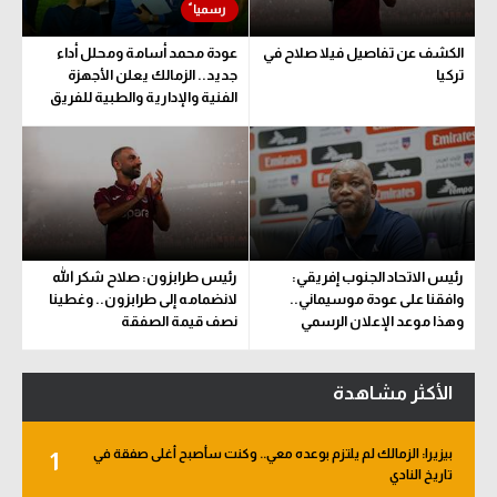
الكشف عن تفاصيل فيلا صلاح في
عودة محمد أسامة ومحلل أداء
تركيا
جديد.. الزمالك يعلن الأجهزة
الفنية والإدارية والطبية للفريق
رئيس الاتحاد الجنوب إفريقي:
رئيس طرابزون: صلاح شكر الله
وافقنا على عودة موسيماني..
لانضمامه إلى طرابزون.. وغطينا
وهذا موعد الإعلان الرسمي
نصف قيمة الصفقة
الأكثر مشاهدة
بيزيرا: الزمالك لم يلتزم بوعده معي.. وكنت سأصبح أغلى صفقة في
1
تاريخ النادي