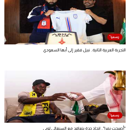
التجربة العربية الثانية.. نبيل فقير إلى أبها السعودي
"أصبحت نمرا".. اتحاد جدة يتعاقد مع السنغالي لوبي