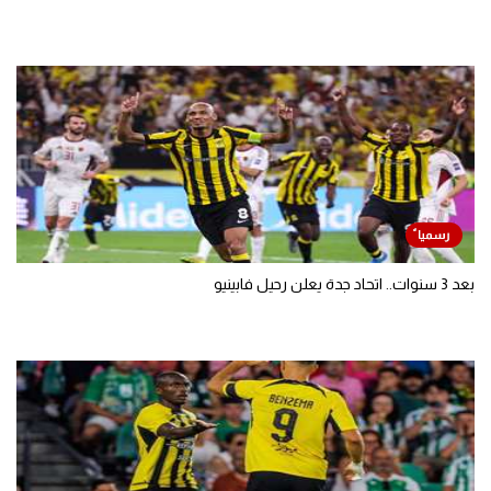
بعد 3 سنوات.. اتحاد جدة يعلن رحيل فابينيو