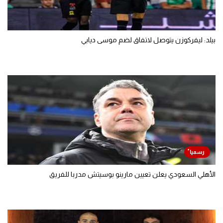
بيلد: ليفركوزن يتوصل لاتفاق لضم موسى ديابي
الأهلي السعودي يعلن تعيين مارينو بوسيتش مدربا للفريق