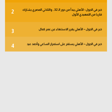
خبر في الجول - الأهلي يبدأ من دور الـ 32.. والثلاثي المصري يشارك
2
قاريا من التمهيدي الأول
خبر في الجول – الأهلي يقرر الاستنغاء عن عمر كمال
3
خبر في الجول – الأهلي يستقر على استمرار الساعي وأحمد عيد
4