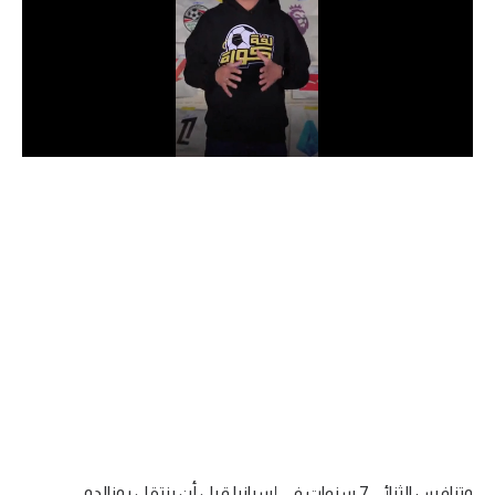
الدوري السعودي للمحترفين
دوري أبطال أوروبا
دوري أبطال إفريقيا
كل البطولات
أقسام
الكرة المصرية
الدوري المصري
الكرة الأوروبية
الكرة الإفريقية
منتخب مصر
وتنافس الثنائي 7 سنوات في إسبانيا قبل أن ينتقل رونالدو