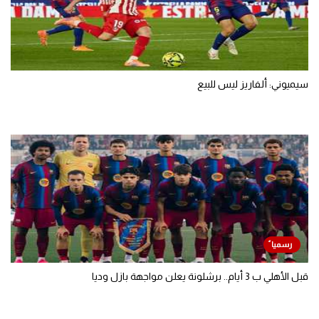
سيميوني: ألفاريز ليس للبيع
قبل الأهلي ب 3 أيام.. برشلونة يعلن مواجهة بازل وديا