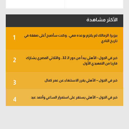
الأكثر مشاهدة
بيزيرا: الزمالك لم يلتزم بوعده معي.. وكنت سأصبح أغلى صفقة في
1
تاريخ النادي
خبر في الجول - الأهلي يبدأ من دور الـ 32.. والثلاثي المصري يشارك
2
قاريا من التمهيدي الأول
خبر في الجول – الأهلي يقرر الاستنغاء عن عمر كمال
3
خبر في الجول – الأهلي يستقر على استمرار الساعي وأحمد عيد
4