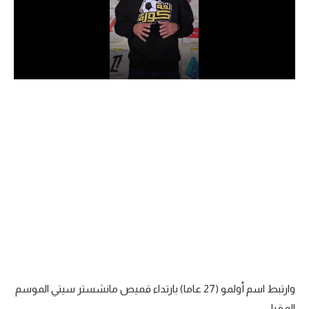
الدوري السعودي للمحترفين
دوري أبطال أوروبا
دوري أبطال إفريقيا
كل البطولات
أقسام
الكرة المصرية
الدوري المصري
الكرة الأوروبية
الكرة الإفريقية
وارتبط اسم أولمو (27 عاما) بارتداء قميص مانشستر سيتي الموسم
منتخب مصر
المقبل.