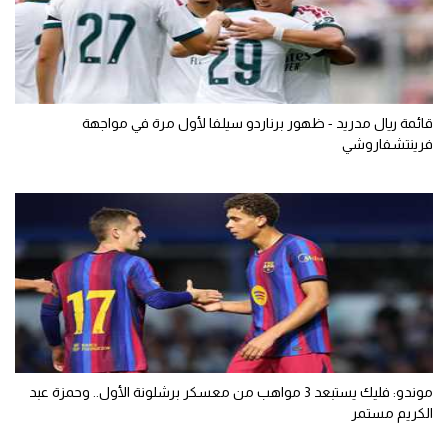
قائمة ريال مدريد - ظهور برناردو سيلفا لأول مرة في مواجهة
فرينتشفاروشي
موندو: فليك يستبعد 3 مواهب من معسكر برشلونة الأول.. وحمزة عبد
الكريم مستمر