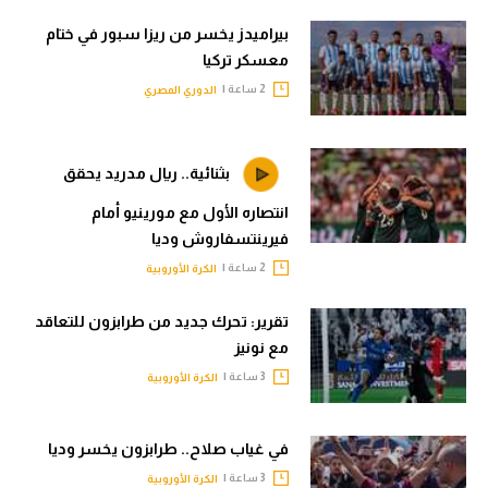
بيراميدز يخسر من ريزا سبور في ختام
معسكر تركيا
2 ساعة |
الدوري المصري
بثنائية.. ريال مدريد يحقق
انتصاره الأول مع مورينيو أمام
فيرينتسفاروش وديا
2 ساعة |
الكرة الأوروبية
تقرير: تحرك جديد من طرابزون للتعاقد
مع نونيز
3 ساعة |
الكرة الأوروبية
في غياب صلاح.. طرابزون يخسر وديا
3 ساعة |
الكرة الأوروبية