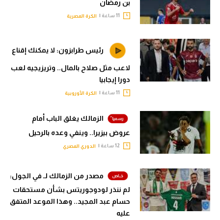
بن رمضان
11 ساعة |
الكرة المصرية
رئيس طرابزون: لا يمكنك إقناع
لاعب مثل صلاح بالمال.. وتريزيجيه لعب
دورا إيجابيا
11 ساعة |
الكرة الأوروبية
الزمالك يغلق الباب أمام
عروض بيزيرا.. وينفي وعده بالرحيل
12 ساعة |
الدوري المصري
مصدر من الزمالك لـ في الجول:
لم ننذر لودوجوريتس بشأن مستحقات
حسام عبد المجيد.. وهذا الموعد المتفق
عليه