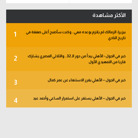
الأكثر مشاهدة
بيزيرا: الزمالك لم يلتزم بوعده معي.. وكنت سأصبح أغلى صفقة في
1
تاريخ النادي
خبر في الجول - الأهلي يبدأ من دور الـ 32.. والثلاثي المصري يشارك
2
قاريا من التمهيدي الأول
خبر في الجول – الأهلي يقرر الاستنغاء عن عمر كمال
3
خبر في الجول – الأهلي يستقر على استمرار الساعي وأحمد عيد
4