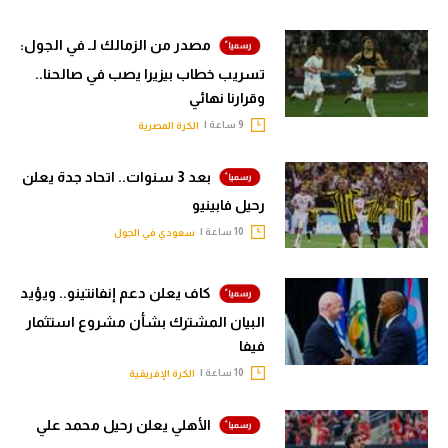
مصدر من الزمالك لـ في الجول:
تسريب خطاب بيزيرا يصب في صالحنا..
وقرارنا نهائي
9 ساعة |
الكرة المصرية
بعد 3 سنوات.. اتحاد جدة يعلن
رحيل فابينيو
10 ساعة |
سعودي في الجول
كاف يعلن دعم إنفانتينو.. ويؤيد
البيان المشترك بشأن مشروع استثمار
فيفا
10 ساعة |
الكرة الإفريقية
الأهلي يعلن رحيل محمد علي