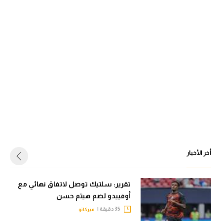
أخر الأخبار
تقرير: سلتيك توصل لاتفاق نهائي مع
أوفييدو لضم هيثم حسن
35 دقيقة |
ميركاتو