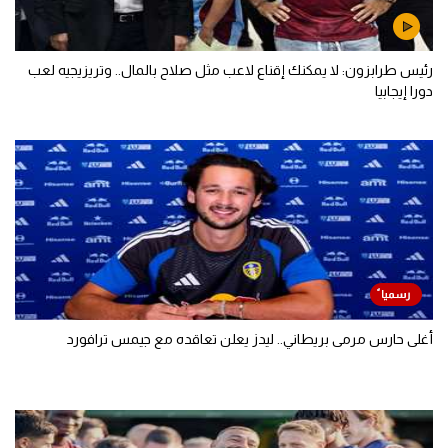
رئيس طرابزون: لا يمكنك إقناع لاعب مثل صلاح بالمال.. وتريزيجيه لعب
دورا إيجابيا
أغلى حارس مرمى بريطاني.. ليدز يعلن تعاقده مع جيمس ترافورد