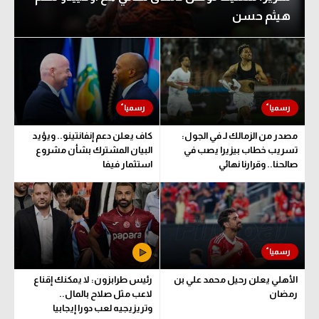
هيثم حسن
مصدر من الزمالك لـ في الجول:
كاف يعلن دعم إنفانتينو.. ويؤيد
تسريب خطاب بيزيرا يصب في
البيان المشترك بشأن مشروع
صالحنا.. وقرارنا نهائي
استثمار فيفا
الأهلي يعلن رحيل محمد علي بن
رئيس طرابزون: لا يمكنك إقناع
رمضان
لاعب مثل صلاح بالمال..
وتريزيجيه لعب دورا إيجابيا