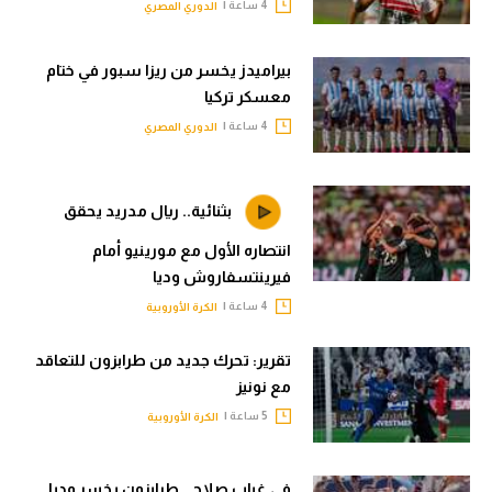
4 ساعة |
الدوري المصري
بيراميدز يخسر من ريزا سبور في ختام
معسكر تركيا
4 ساعة |
الدوري المصري
بثنائية.. ريال مدريد يحقق
انتصاره الأول مع مورينيو أمام
فيرينتسفاروش وديا
4 ساعة |
الكرة الأوروبية
تقرير: تحرك جديد من طرابزون للتعاقد
مع نونيز
5 ساعة |
الكرة الأوروبية
في غياب صلاح.. طرابزون يخسر وديا