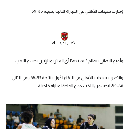
سعودي في الجول
وفازت سيدات الأهلي في المباراة الثانية بنتيجة 86-59.
الدوري الإنجليزي
الدوري الإسباني
دوري أبطال أوروبا
الأهلي | كرة سلة
القسم الثاني
وأقيم النهائي بنظام Best of 3 أي الفائز بمباراتين يحسم اللقب.
رياضات أخرى
أمم إفريقيا
وانتصرت سيدات الأهلي في اللقاء الأول بنتيجة 93-66 وفي الثاني
86-59، ليحسمن اللقب دون الحاجة لمباراة فاصلة.
كرة السلة الأمريكية
كرة سلة
كرة يد
كرة طائرة