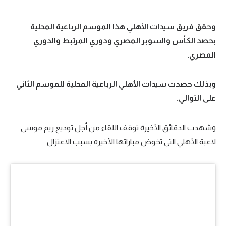
تحليل في الجول
وحقق فريق سيدات الأهلي هذا الموسم الرباعية المحلية
حكايات في الجول
بحصد الكأس والسوبر المصري ودوري المرتبط والدوري
المصري.
كويز في الجول
فيديو في الجول
وبذلك حصدت سيدات الأهلي الرباعية المحلية للموسم الثاني
على التوالي.
وشهدت الدقائق الأخيرة توقف اللقاء من أجل توديع ريم موسى
لاعبة الأهلي التي تخوض مباراتها الأخيرة بسبب الاعتزال.