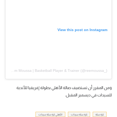
View this post on Instagram
A post shared by Reem Moussa | Basketball Player & Trainer (@reemoussa_)
ومن المقرر أن تستضيف صالة الأهلي بطولة إفريقيا للأندية
للسيدات في ديسمبر المقبل.
كرة سلة
كرة سلة سيدات
الأهلي كرة سلة سيدات