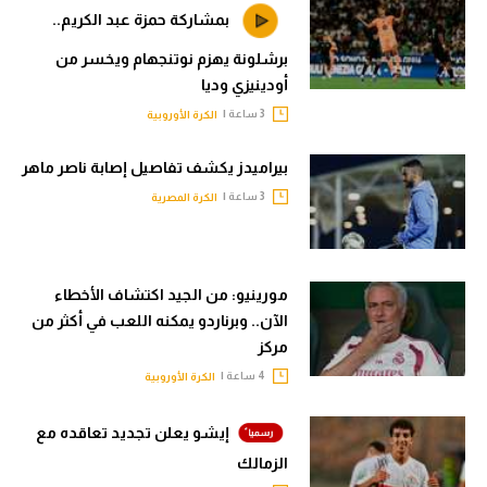
بمشاركة حمزة عبد الكريم..
برشلونة يهزم نوتنجهام ويخسر من
أودينيزي وديا
3 ساعة |
الكرة الأوروبية
بيراميدز يكشف تفاصيل إصابة ناصر ماهر
3 ساعة |
الكرة المصرية
مورينيو: من الجيد اكتشاف الأخطاء
الآن.. وبرناردو يمكنه اللعب في أكثر من
مركز
4 ساعة |
الكرة الأوروبية
إيشو يعلن تجديد تعاقده مع
الزمالك