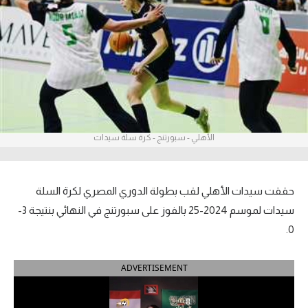
آراء حرة
ركن الألعاب
بطولات
أمريكا 2026
الأهلي - سبورتنج - كرة سلة سيدات
الدوري المصري
الدوري الإنجليزي الممتاز
حققت سيدات الأهلي لقب بطولة الدوري المصري لكرة السلة
الدوري الإسباني
سيدات لموسم 2024-25 بالفوز على سبورتنج في النهائي بنتيجة 3-
0.
الدوري الإيطالي
ADVERTISEMENT
الدوري الألماني
الدوري الفرنسي