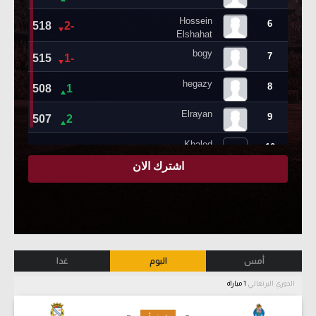
أمس
اليوم
غدا
الدوري البرتغالي
1 مباراة
-
-