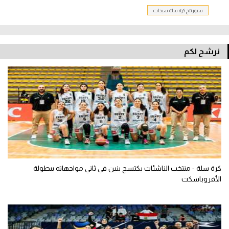
سبورتنج كرة سلة سيدات
نرشح لكم
كرة سلة - منتخب الناشئات يكتسح بنين في ثاني مواجهاته ببطولة
الأفروباسكت