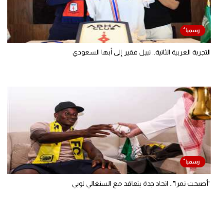
التجربة العربية الثانية.. نبيل فقير إلى أبها السعودي
"أصبحت نمرا".. اتحاد جدة يتعاقد مع السنغالي لوبي