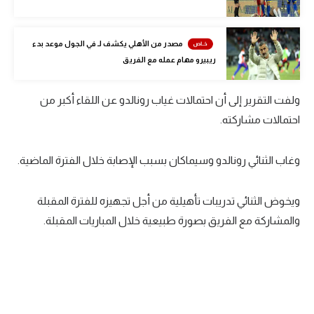
الوطن العربي
في المونديال
مصدر من الأهلي يكشف لـ في الجول موعد بدء
ريبيرو مهام عمله مع الفريق
رياضة نسائية
آسيا
ولفت التقرير إلى أن احتمالات غياب رونالدو عن اللقاء أكبر من
احتمالات مشاركته.
أمريكا
ركن الألعاب
وغاب الثنائي رونالدو وسيماكان بسبب الإصابة خلال الفترة الماضية.
ويخوض الثنائي تدريبات تأهيلية من أجل تجهيزه للفترة المقبلة
أقسام خاصة
والمشاركة مع الفريق بصورة طبيعية خلال المباريات المقبلة.
Gamers
ميركاتو
تحقيق في الجول
تقرير في الجول