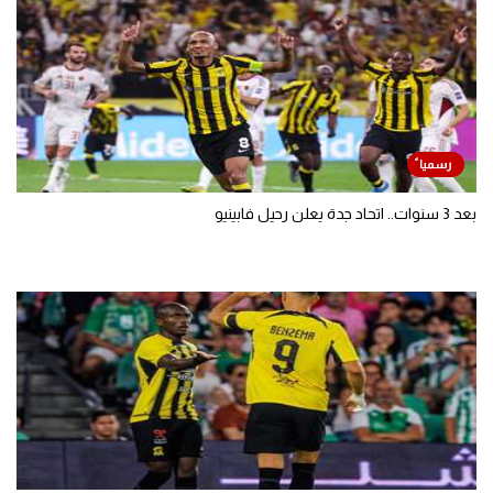
بعد 3 سنوات.. اتحاد جدة يعلن رحيل فابينيو