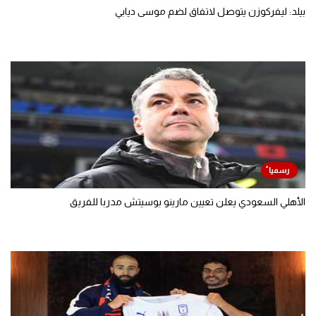
بيلد: ليفركوزن يتوصل لاتفاق لضم موسى ديابي
الأهلي السعودي يعلن تعيين مارينو بوسيتش مدربا للفريق