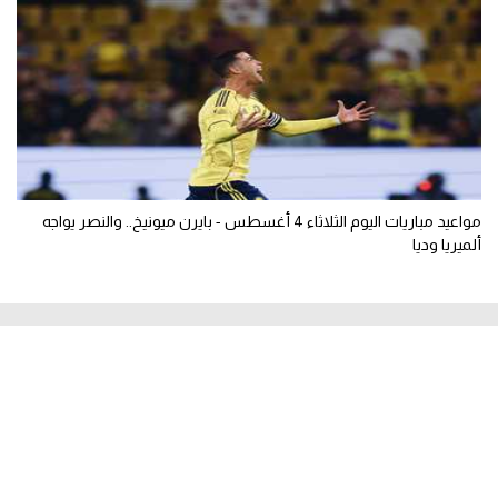
مواعيد مباريات اليوم الثلاثاء 4 أغسطس - بايرن ميونيخ.. والنصر يواجه
ألميريا وديا