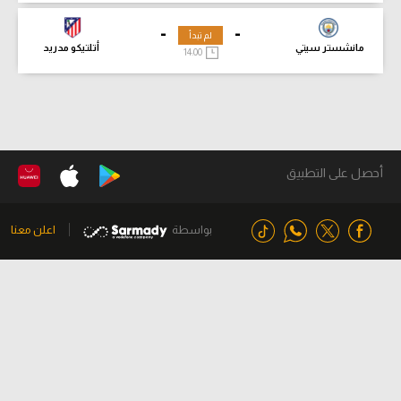
-
-
لم تبدأ
مانشستر سيتي
أتلتيكو مدريد
14:00
أحصل على التطبيق
بواسطة
اعلن معنا