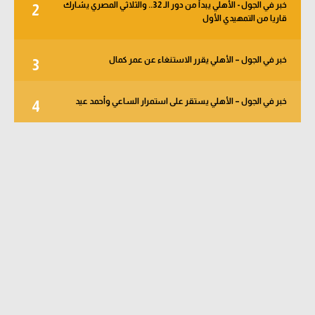
خبر في الجول - الأهلي يبدأ من دور الـ 32.. والثلاثي المصري يشارك
2
قاريا من التمهيدي الأول
خبر في الجول – الأهلي يقرر الاستنغاء عن عمر كمال
3
خبر في الجول – الأهلي يستقر على استمرار الساعي وأحمد عيد
4