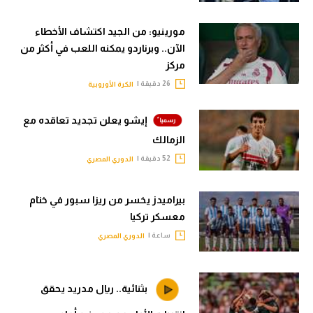
مورينيو: من الجيد اكتشاف الأخطاء
الآن.. وبرناردو يمكنه اللعب في أكثر من
مركز
26 دقيقة |
الكرة الأوروبية
إيشو يعلن تجديد تعاقده مع
الزمالك
52 دقيقة |
الدوري المصري
بيراميدز يخسر من ريزا سبور في ختام
معسكر تركيا
ساعة |
الدوري المصري
بثنائية.. ريال مدريد يحقق