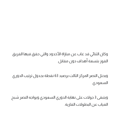
تحليل في الجول
حكايات في الجول
كويز في الجول
فيديو في الجول
وكان الثنائي قد غاب عن مباراة الأخدود والتي حقق فيها الفريق
الفوز بتسعة أهداف دون مقابل.
ويحتل النصر المركز الثالث برصيد 63 نقطة بجدول ترتيب الدوري
السعودي.
ويتبقى 3 جولات على نهاية الدوري السعودي ويواجه النصر شبح
الغياب عن البطولات القارية.