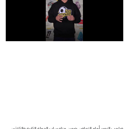
الدوري السعودي للمحترفين
دوري أبطال أوروبا
دوري أبطال إفريقيا
كل البطولات
أقسام
الكرة المصرية
الدوري المصري
الكرة الأوروبية
الكرة الإفريقية
منتخب مصر
ويلعب النصر أمام التعاون ضمن منافسات الجولة الثانية والثلاثين