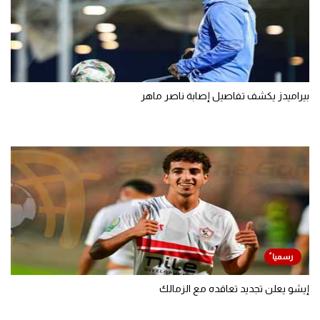
بيراميدز يكشف تفاصيل إصابة ناصر ماهر
إيشو يعلن تجديد تعاقده مع الزمالك