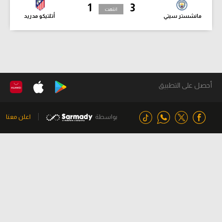
1
3
انتهت
مانشستر سيتي
أتلتيكو مدريد
أحصل على التطبيق
بواسطة
اعلن معنا