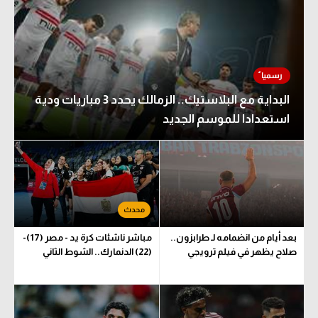
البداية مع البلاستيك.. الزمالك يحدد 3 مباريات ودية
استعدادا للموسم الجديد
بعد أيام من انضمامه لـ طرابزون..
مباشر ناشئات كرة يد - مصر (17)-
صلاح يظهر في فيلم ترويجي
(22) الدنمارك.. الشوط الثاني