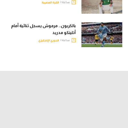
ساعة |
الكرة المصرية
بالكربون.. مرموش يسجل ثنائية أمام
أتليتكو مدريد
ساعة |
الدوري الإنجليزي