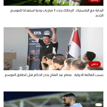
البداية مع البلاستيك.. الزمالك يحدد 3 مباريات ودية استعدادا للموسم
الجديد
بسبب القائمة الدولية.. عصام عبد الفتاح يحذر الحكام قبل انطلاق الموسم