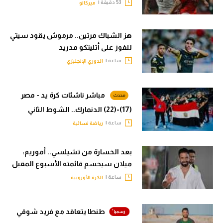
53 دقيقة |
ميركاتو
هز الشباك مرتين.. مرموش يقود سيتي
للفوز على أتليتكو مدريد
ساعة |
الدوري الإنجليزي
مباشر ناشئات كرة يد - مصر
(17)-(22) الدنمارك.. الشوط الثاني
ساعة |
رياضة نسائية
بعد الخسارة من تشيلسي.. أموريم:
ميلان سيحسم قائمته الأسبوع المقبل
ساعة |
الكرة الأوروبية
طنطا يتعاقد مع فريد شوقي