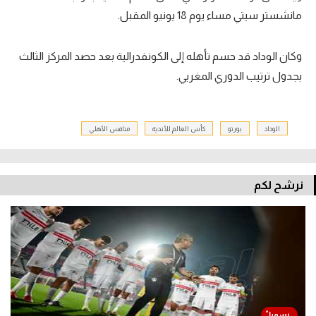
مانشستر سيتي مساء يوم 18 يونيو المقبل.
وكان الوداد قد حسم تأهله إلى الكونفدرالية بعد حصد المركز الثالث
بجدول ترتيب الدوري المغربي.
الوداد
بورتو
كأس العالم للأندية
منافس الأهلي
نرشح لكم