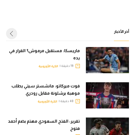
أخر الأخبار
ماريسكا: مستقبل مرموش؟ القرار في
يده
19 دقيقة |
الكرة الأوروبية
فوت ميركاتو: مانشستر سيتي يطلب
موهبة برشلونة مقابل رودري
40 دقيقة |
الكرة الأوروبية
تقرير: الفتح السعودي مهتم بضم أحمد
فتوح