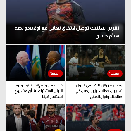
تقرير: سلتيك توصل لاتفاق نهائي مع أوفييدو لضم
هيثم حسن
مصدر من الزمالك لـ في الجول:
كاف يعلن دعم إنفانتينو.. ويؤيد
تسريب خطاب بيزيرا يصب في
البيان المشترك بشأن مشروع
صالحنا.. وقرارنا نهائي
استثمار فيفا