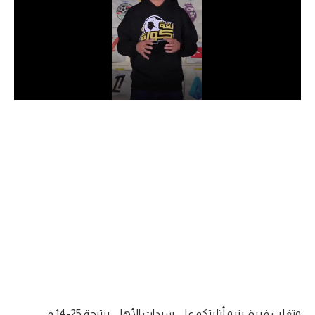
الدوري السعودي للمحترفين
دوري أبطال أوروبا
دوري أبطال إفريقيا
كل البطولات
أقسام
الكرة المصرية
الدوري المصري
الكرة الأوروبية
الكرة الإفريقية
منتخب مصر
وتغلب فريق بترو أتليتكو على سيدات الأهلي بنتيجة 25-14 في