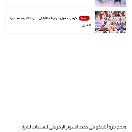
الوطن العربي
في المونديال
كرة يد - قبل مواجهة الأهلي.. الزمالك يتعاقد مع 3
لاعبين
رياضة نسائية
آسيا
أمريكا
ركن الألعاب
أقسام خاصة
Gamers
ميركاتو
تحقيق في الجول
ونجح بترو أتليتكو في حصد السوبر الإفريقي للسيدات للمرة
تقرير في الجول