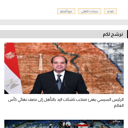
كرة يد
سيدات الأهلي
بترو أتليتكو
نرشح لكم
الرئيس السيسي يهنئ منتخب ناشئات اليد بالتأهل إلى نصف نهائي كأس
العالم