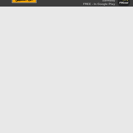
Sarmady
FREE - In Google Play