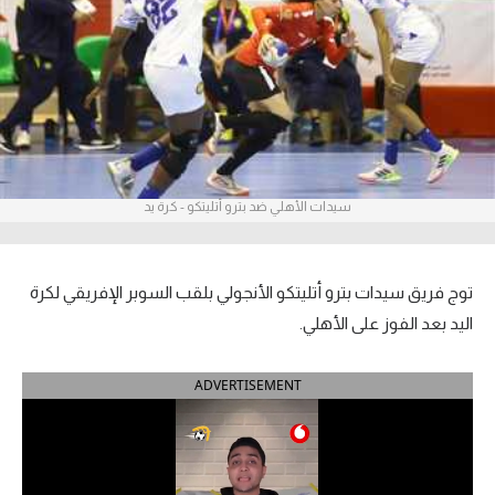
آراء حرة
ركن الألعاب
بطولات
أمريكا 2026
سيدات الأهلي ضد بترو أتليتكو - كرة يد
الدوري المصري
الدوري الإنجليزي الممتاز
توج فريق سيدات بترو أتليتكو الأنجولي بلقب السوبر الإفريقي لكرة
اليد بعد الفوز على الأهلي.
الدوري الإسباني
ADVERTISEMENT
الدوري الإيطالي
الدوري الألماني
الدوري الفرنسي