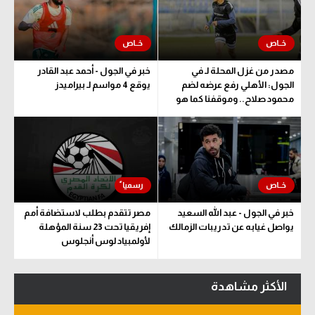
مصدر من غزل المحلة لـ في
خبر في الجول - أحمد عبد القادر
الجول: الأهلي رفع عرضه لضم
يوقع 4 مواسم لـ بيراميدز
محمود صلاح.. وموقفنا كما هو
خبر في الجول - عبد الله السعيد
مصر تتقدم بطلب لاستضافة أمم
يواصل غيابه عن تدريبات الزمالك
إفريقيا تحت 23 سنة المؤهلة
لأولمبياد لوس أنجلوس
الأكثر مشاهدة