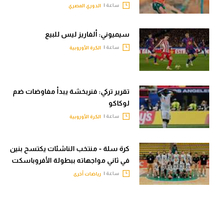
ساعة |
الدوري المصري
سيميوني: ألفاريز ليس للبيع
ساعة |
الكرة الأوروبية
تقرير تركي: فنربخشة يبدأ مفاوضات ضم
لوكاكو
ساعة |
الكرة الأوروبية
كرة سلة - منتخب الناشئات يكتسح بنين
في ثاني مواجهاته ببطولة الأفروباسكت
ساعة |
رياضات أخرى