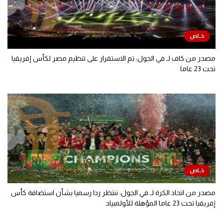
مصدر من كاف لـ في الجول: تم الاستقرار على تنظيم مصر لكأس إفريقيا
تحت 23 عاما
مصدر من اتحاد الكرة لـ في الجول: ننتظر ردا رسميا بشأن استضافة كأس
إفريقيا تحت 23 عاما المؤهلة للأولمبياد