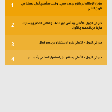
بيزيرا: الزمالك لم يلتزم بوعده معي.. وكنت سأصبح أغلى صفقة في
1
تاريخ النادي
خبر في الجول - الأهلي يبدأ من دور الـ 32.. والثلاثي المصري يشارك
2
قاريا من التمهيدي الأول
خبر في الجول – الأهلي يقرر الاستنغاء عن عمر كمال
3
خبر في الجول – الأهلي يستقر على استمرار الساعي وأحمد عيد
4