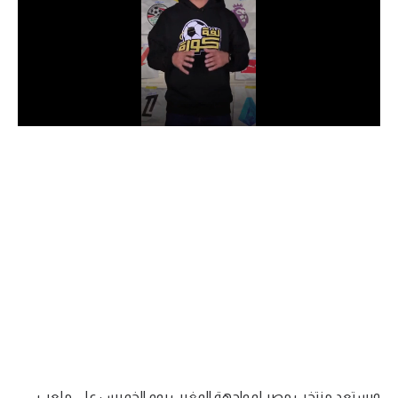
الدوري السعودي للمحترفين
دوري أبطال أوروبا
دوري أبطال إفريقيا
كل البطولات
أقسام
الكرة المصرية
الدوري المصري
الكرة الأوروبية
الكرة الإفريقية
منتخب مصر
ويستعد منتخب مصر لمواجهة المغرب يوم الخميس على ملعب