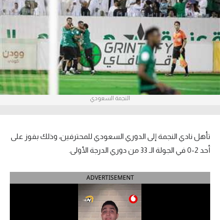
آراء حرة
ركن الألعاب
بطولات
أمريكا 2026
النجمة السعودي
الدوري المصري
الدوري الإنجليزي الممتاز
تأهل نادي النجمة إلى الدوري السعودي للمحترفين، وذلك بفوز على
الدوري الإسباني
أحد 2-0 في الجولة الـ 33 من دوري الدرجة الأولى.
الدوري الإيطالي
ADVERTISEMENT
الدوري الألماني
الدوري الفرنسي