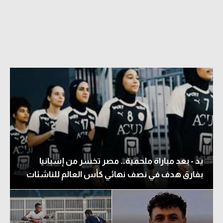
يد - بعد مباراة ملحمية.. مصر تخسر من إسبانيا
بفارق هدف في نصف نهائي كأس العالم للناشئات