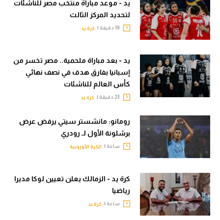
يد - موعد مباراة منتخب مصر للناشئات
لتحديد المركز الثالث
10 دقيقة |
كرة يد
يد - بعد مباراة ملحمية.. مصر تخسر من
إسبانيا بفارق هدف في نصف نهائي
كأس العالم للناشئات
23 دقيقة |
كرة يد
رومانو: مانشستر سيتي يرفض عرض
برشلونة الأول لـ رودري
ساعة |
الكرة الأوروبية
كرة يد - الزمالك يعلن تعيين لوكا مديرا
رياضيا
ساعة |
كرة يد