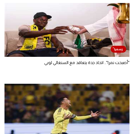
"أصبحت نمرا".. اتحاد جدة يتعاقد مع السنغالي لوبي