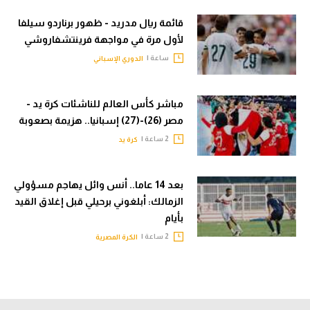
قائمة ريال مدريد - ظهور برناردو سيلفا
لأول مرة في مواجهة فرينتشفاروشي
ساعة |
الدوري الإسباني
مباشر كأس العالم للناشئات كرة يد -
مصر (26)-(27) إسبانيا.. هزيمة بصعوبة
2 ساعة |
كرة يد
بعد 14 عاما.. أنس وائل يهاجم مسؤولي
الزمالك: أبلغوني برحيلي قبل إغلاق القيد
بأيام
2 ساعة |
الكرة المصرية