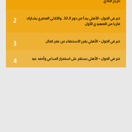
تاريخ النادي
خبر في الجول - الأهلي يبدأ من دور الـ 32.. والثلاثي المصري يشارك
2
قاريا من التمهيدي الأول
خبر في الجول – الأهلي يقرر الاستنغاء عن عمر كمال
3
خبر في الجول – الأهلي يستقر على استمرار الساعي وأحمد عيد
4