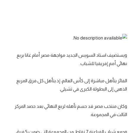
تحليل في الجول
حكايات في الجول
كويز في الجول
فيديو في الجول
ويستضيف استاد السويس الجديد مواجهة مصر أمام غانا بربع
نهائي أمم إفريقيا للشباب.
الفائز يتأهل مباشرة إلى كأس العالم، إذ يتأهل كل فرق المربع
الذهبي إلى البطولة الكبرى في تشيلي.
وكان منتخب مصر قد حسم تأهله لربع النهائي بعد حصد المركز
الثالث في المجموعة.
وجمع شباب الفراعنة 7 نقاط من المجموعة التي ضمت 5 فرق.