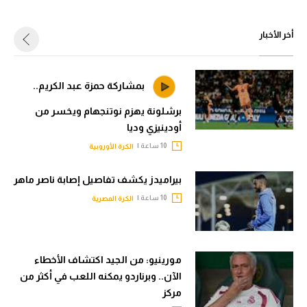
أخر الأخبار
بمشاركة حمزة عبد الكريم..
برشلونة يهزم نوتنجهام ويخسر من
أودينيزي وديا
10 ساعة |
الكرة الأوروبية
بيراميدز يكشف تفاصيل إصابة ناصر ماهر
10 ساعة |
الكرة المصرية
مورينيو: من الجيد اكتشاف الأخطاء
الآن.. وبرناردو يمكنه اللعب في أكثر من
مركز