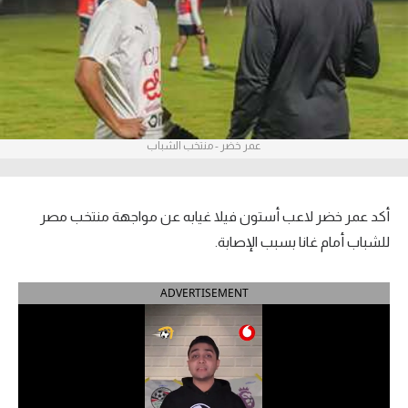
آراء حرة
ركن الألعاب
بطولات
عمر خضر - منتخب الشباب
أمريكا 2026
الدوري المصري
أكد عمر خضر لاعب أستون فيلا غيابه عن مواجهة منتخب مصر
الدوري الإنجليزي الممتاز
للشباب أمام غانا بسبب الإصابة.
الدوري الإسباني
ADVERTISEMENT
الدوري الإيطالي
الدوري الألماني
الدوري الفرنسي