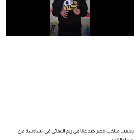
الدوري السعودي للمحترفين
دوري أبطال أوروبا
دوري أبطال إفريقيا
كل البطولات
أقسام
الكرة المصرية
الدوري المصري
الكرة الأوروبية
الكرة الإفريقية
ويلعب منتخب مصر ضد غانا في ربع النهائي في السادسة من
منتخب مصر
مساء الاثنين.