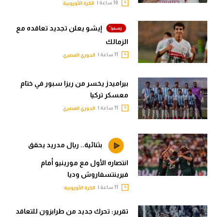
10 ساعة |
الكرة الأوروبية
إيشو يعلن تجديد تعاقده مع
الزمالك
11 ساعة |
الدوري المصري
بيراميدز يخسر من ريزا سبور في ختام
معسكر تركيا
11 ساعة |
الدوري المصري
بثنائية.. ريال مدريد يحقق
انتصاره الأول مع مورينيو أمام
فيرينتسفاروش وديا
11 ساعة |
الكرة الأوروبية
تقرير: تحرك جديد من طرابزون للتعاقد