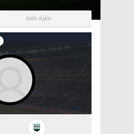
آراء حرة
الدوري ا
نظرة عامة
ركن الألعاب
دوري أبطا
دوري أبطا
كل البطولات