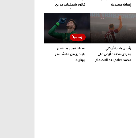
إصابة جسدية
فالور بتصفيات دوري
المؤتمر الأوروبي
رئيس بلدية أراكلي
سيلتا فيجو يستعير
يعرض قطعة أرض على
بايندير من مانشستر
محمد صلاح بعد الانضمام
يونايتد
لـ طرابزون سبور