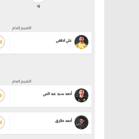
زد
التقييم العام
علي لطفي
0
التقييم العام
أحمد سيد عبد النبي
0
أحمد طارق
0