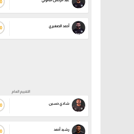
عبد الرحمن البانوبي
0
أحمد الصغيري
0
التقييم العام
شادي حسين
0
رشيد أحمد
0