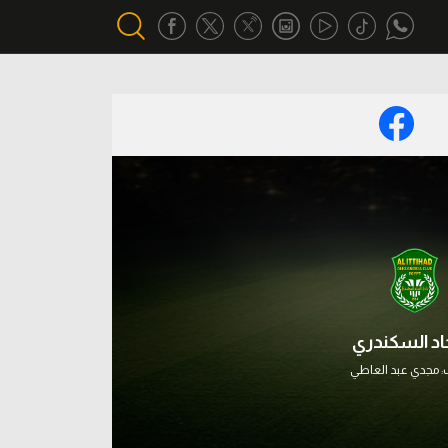
أقسام خاصة
Gamers
يكية
ميركاتو
تحقيق في الجول
تقرير في الجول
تحليل في الجول
حاد السكندري
حكايات في الجول
:
مجدي عبد العاطي
كويز في الجول
فيديو في الجول