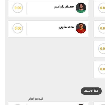
مصطفى إبراهيم
0.00
0.0
محمد مغربي
0.00
0.0
0.0
0.0
خط الوسط
التقييم العام