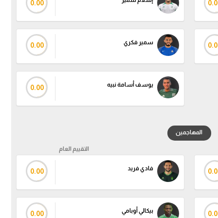
إسلام سمير
0.00
0.0
سمير فكري
0.00
0.0
يوسف أسامة نبيه
0.00
المهاجمين
التقييم العام
فادي فريد
0.00
0.0
بيكالي أوبامي
0.00
0.0