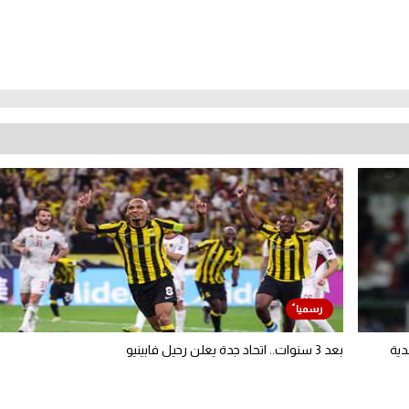
دية
بعد 3 سنوات.. اتحاد جدة يعلن رحيل فابينيو