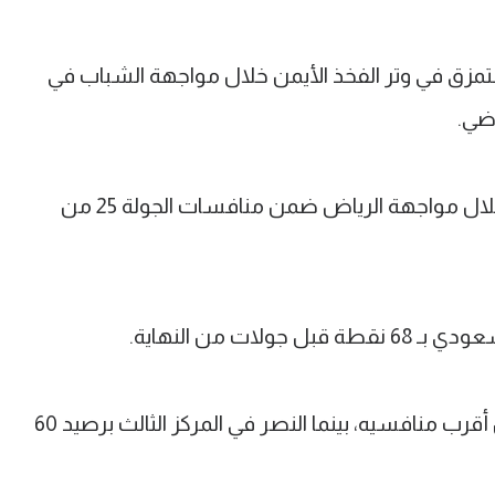
تمزق في وتر الفخذ الأيمن خلال مواجهة الشباب في
بينما أصيب بيرجوين في مفصل القدم خلال مواجهة الرياض ضمن منافسات الجولة 25 من
ات من النهاية.
ويبتعد اتحاد جدة بست نقاط عن الهلال أقرب منافسيه، بينما النصر في المركز الثالث برصيد 60