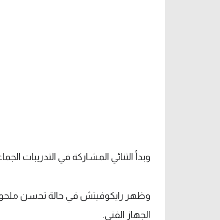
وبدأ الثنائي المشاركة في التدريبات الجم
وظهر رايكوفيتش في حالة تحسن ملحوظ خ
الجهاز الفني.