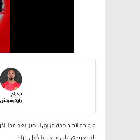
بردراج
رايكوفيتش
السعودي على ملعب الأول بارك.