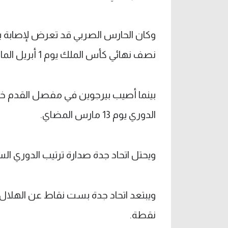
وكان الحارس الصربي قد تعرض لإصابة ب
نصف نهائي كأس الملك يوم 1 أبريل الماضي.
الدوري يوم 13 مارس المضاي.
ويحتل اتحاد جدة صدارة ترتيب الدوري السعودي بـ 68 نقطة قبل جول
نقطة.