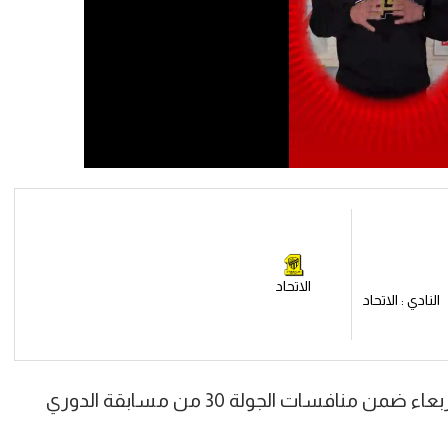
الاتحاد
النادي : الاتحاد
ويواجه اتحاد جدة فريق النصر بعد غدا الأربعاء ضمن منافسات الجولة 30 من مسابقة الدوري