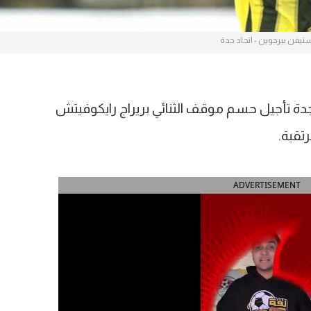
تيفن بيرجوين - اتحاد جدة
د جدة تأجيل حسم موقف الثنائي بريراج رايكوفيتش
تقبة.
ADVERTISEMENT