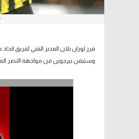
س
قرر لوران بلان المدير الفني لفريق اتحا
وستيفن بيرجوين من مواجهة النصر المر