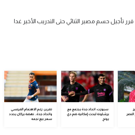
ر تأجيل حسم مصير الثنائي حتى التدريب الأخير غدا
ز
سبورت: اتحاد جدة يجتمع مع
تقرير: رغم الاهتمام الفرنسي
النصر
برشلونة لبحث إمكانية ضم دي
واتحاد جدة.. نهضة بركان يحدد
يونج
سعر بيع نجمه