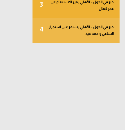
خبر في الجول – الأهلي يقرر الاستنغاء عن
3
عمر كمال
خبر في الجول – الأهلي يستقر على استمرار
4
الساعي وأحمد عيد