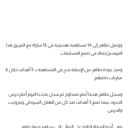
ووصل طاهر إلى 14 مساهمة تهديفية في 18 مباراة مع الفريق هذا
الموسم إجمالا في جميع المسابقات.
ومنذ عودة طاهر من الإصابة نجح في المساهمة بـ 5 أهداف خلال 6
مباريات خاضهم.
وسجل طاهر هدفا أمام صنداونز ثم سجل مجددا اليوم أمام حرس
الحدود، بينما صنع 3 أهداف ضد كل من الهلال السوداني وبتروجت
والحرس.
وهي أيضا المباراة الثالثة على التوالي التي يساهم فيها طاهر