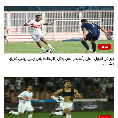
خبر في الجول - على رأسهم أنس وائل.. الزمالك يقرر رحيل رباعي فريق
الشباب