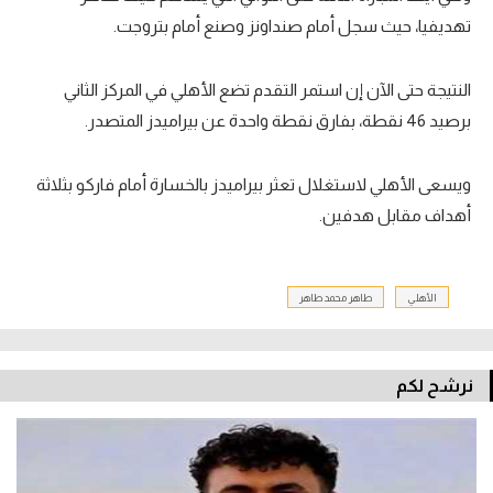
تهديفيا، حيث سجل أمام صنداونز وصنع أمام بتروجت.
النتيجة حتى الآن إن استمر التقدم تضع الأهلي في المركز الثاني
برصيد 46 نقطة، بفارق نقطة واحدة عن بيراميدز المتصدر.
ويسعى الأهلي لاستغلال تعثر بيراميدز بالخسارة أمام فاركو بثلاثة
أهداف مقابل هدفين.
الأهلي
طاهر محمد طاهر
نرشح لكم