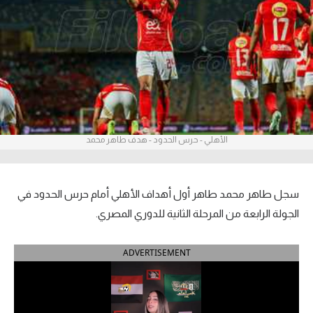
آراء حرة
ركن الألعاب
بطولات
أمريكا 2026
الأهلي - حرس الحدود - هدف طاهر محمد
الدوري المصري
الدوري الإنجليزي الممتاز
سجل طاهر محمد طاهر أول أهداف الأهلي أمام حرس الحدود في
الدوري الإسباني
الجولة الرابعة من المرحلة الثانية للدوري المصري.
الدوري الإيطالي
ADVERTISEMENT
الدوري الألماني
الدوري الفرنسي