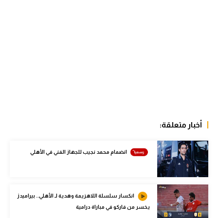
تحليل في الجول
حكايات في الجول
كويز في الجول
فيديو في الجول
أخبار متعلقة:
انضمام محمد نجيب للجهاز الفني في الأهلي
انكسار سلسلة اللاهزيمة وهدية لـ الأهلي.. بيراميدز
يخسر من فاركو في مباراة درامية