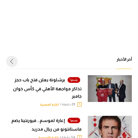
أخر الأخبار
برشلونة يعلن فتح باب حجز
تذاكر مواجهة الأهلي في كأس خوان
جامبر
28 دقيقة |
الكرة المصرية
إعارة لموسم.. فيورنتينا يضم
ماستانتونو من ريال مدريد
54 دقيقة |
الكرة الأوروبية