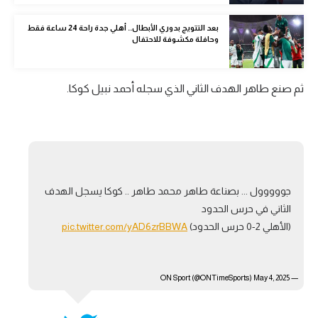
بعد التتويج بدوري الأبطال.. أهلي جدة راحة 24 ساعة فقط
وحافلة مكشوفة للاحتفال
ثم صنع طاهر الهدف الثاني الذي سجله أحمد نبيل كوكا.
جووووول ... بصناعة طاهر محمد طاهر .. كوكا يسجل الهدف
الثاني في حرس الحدود
(الأهلي 2-0 حرس الحدود)
pic.twitter.com/yAD6zrBBWA
May 4, 2025
— ON Sport (@ONTimeSports)