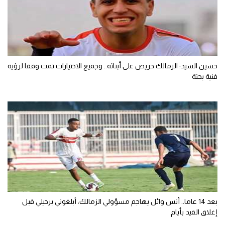
حسين السيد: الزمالك حريص على أبنائه.. وجميع الاختيارات تمت وفقا لرؤية
فنية بحتة
بعد 14 عاما.. أنس وائل يهاجم مسؤولي الزمالك: أبلغوني برحيلي قبل
إغلاق القيد بأيام