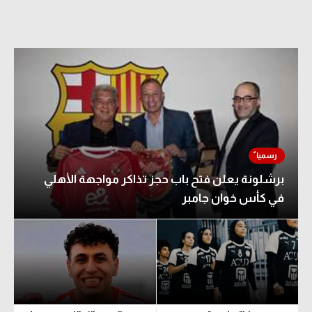
برشلونة يعلن فتح باب حجز تذاكر مواجهة الأهلي
في كأس خوان جامبر