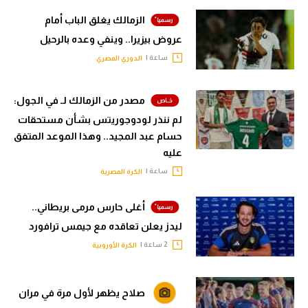
الزمالك يغلق الباب أمام
عروض بيزيرا.. وينفي وعده بالرحيل
ساعة |
الدوري المصري
مصدر من الزمالك لـ في الجول:
لم ننذر لودوجوريتس بشأن مستحقات
حسام عبد المجيد.. وهذا الموعد المتفق
عليه
ساعة |
الكرة المصرية
أغلى حارس مرمى بريطاني..
ليدز يعلن تعاقده مع جيمس ترافورد
2 ساعة |
الكرة الأوروبية
صلاح يظهر لأول مرة في مران