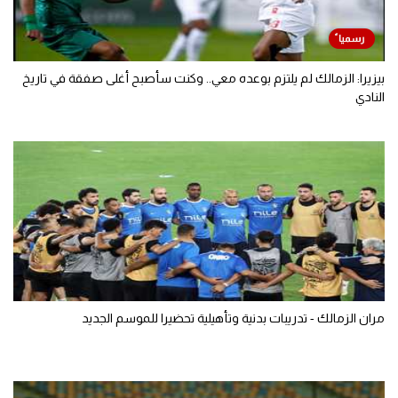
بيزيرا: الزمالك لم يلتزم بوعده معي.. وكنت سأصبح أغلى صفقة في تاريخ
النادي
مران الزمالك - تدريبات بدنية وتأهيلية تحضيرا للموسم الجديد