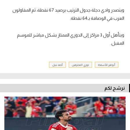
ويتصدر وادي دجلة جدول الترتيب برصيد 67 نقطة، ثم المقاولون
العرب في الوصافة بـ64 نقطة.
ويتأهل أول 3 مراكز إلى الدوري الممتاز بشكل مباشر للموسم
المقبل.
أبو قير للأسمدة
دوري المحترفين
أحمد نبيل
نرشح لكم