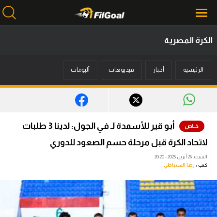
الكرة المصرية
محتوى إخباري
الرئيسية
أخبار
فيديوهات
ألبومات
الرئيسية
أخبار
مباريات
أبو قير للأسمدة لـ في الجول: لدينا 3 طلبات
ميركاتو
لاتحاد الكرة قبل مرحلة حسم الصعود للدوري
فانتازي في الجول
السبت، 26 أبريل 2025 - 20:20
كتب :
رضا السنباطي
مسابقة التوقعات
فيديوهات
عدسات