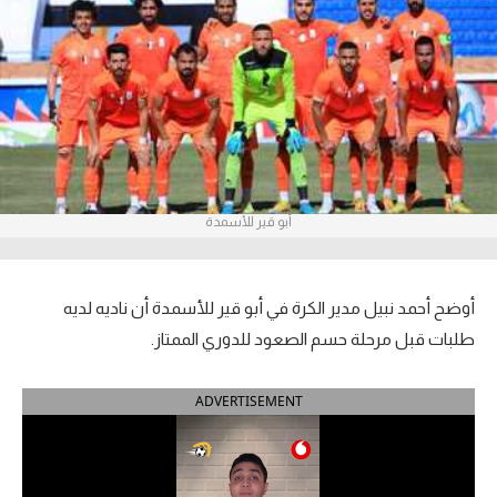
آراء حرة
ركن الألعاب
بطولات
أمريكا 2026
أبو قير للأسمدة
الدوري المصري
الدوري الإنجليزي الممتاز
أوضح أحمد نبيل مدير الكرة في أبو قير للأسمدة أن ناديه لديه
الدوري الإسباني
طلبات قبل مرحلة حسم الصعود للدوري الممتاز.
الدوري الإيطالي
ADVERTISEMENT
الدوري الألماني
الدوري الفرنسي