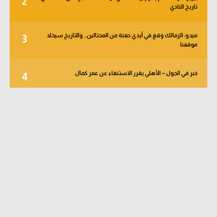
2
تاريخ النادي
ميدو: الزمالك وقع في أيدي حفنة من المحتالين.. والتاريخ سيخلد
3
موقفنا
خبر في الجول – الأهلي يقرر الاستنغاء عن عمر كمال
4