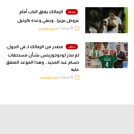
الزمالك يغلق الباب أمام
عروض بيزيرا.. وينفي وعده بالرحيل
13 ساعة |
الدوري المصري
مصدر من الزمالك لـ في الجول:
لم ننذر لودوجوريتس بشأن مستحقات
حسام عبد المجيد.. وهذا الموعد المتفق
عليه
13 ساعة |
الكرة المصرية