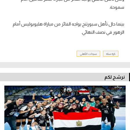
سموحة.
بينما حال تأهل سبورتنج يواجه الفائز من مباراة هليوبوليس أمام
الزهور في نصف النهائي.
كرة سلة
سيدات الأهلي
نرشح لكم