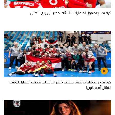
كرة يد - بعد فوز الدنمارك.. ناشئات مصر إلى ربع النهائي
كرة يد - ريمونتادا تاريخية.. منتخب مصر للناشئات يخطف انتصارا بالوقت
القاتل أمام كوريا