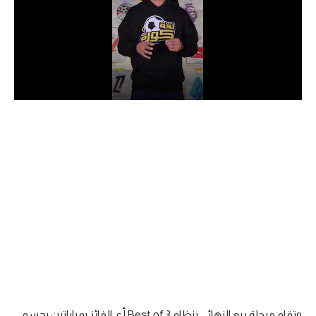
الدوري السعودي للمحترفين
دوري أبطال أوروبا
دوري أبطال إفريقيا
كل البطولات
أقسام
الكرة المصرية
الدوري المصري
الكرة الأوروبية
الكرة الإفريقية
منتخب مصر
وتقام مرحلة ربع النهائي بنظام Best of 3 أي الفائز بمباراتين يحسم