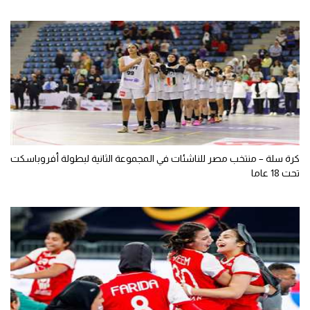
كرة سلة – منتخب مصر للناشئات في المجموعة الثانية لبطولة أفروباسكت
تحت 18 عاما