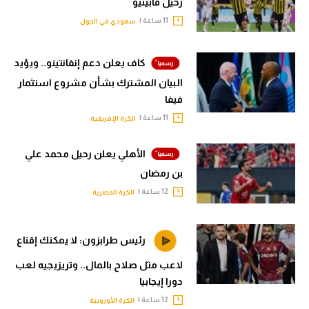
رحيل فابينيو
11 ساعة |
سعودي في الجول
كاف يعلن دعم إنفانتينو.. ويؤيد
البيان المشترك بشأن مشروع استثمار
فيفا
11 ساعة |
الكرة الإفريقية
الأهلي يعلن رحيل محمد علي
بن رمضان
12 ساعة |
الكرة المصرية
رئيس طرابزون: لا يمكنك إقناع
لاعب مثل صلاح بالمال.. وتريزيجيه لعب
دورا إيجابيا
12 ساعة |
الكرة الأوروبية