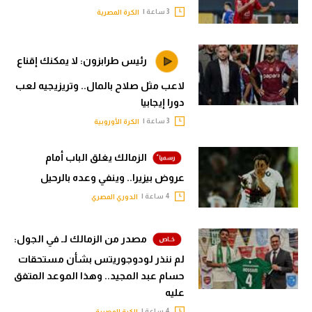
3 ساعة |
الكرة المصرية
رئيس طرابزون: لا يمكنك إقناع
لاعب مثل صلاح بالمال.. وتريزيجيه لعب
دورا إيجابيا
3 ساعة |
الكرة الأوروبية
الزمالك يغلق الباب أمام
عروض بيزيرا.. وينفي وعده بالرحيل
4 ساعة |
الدوري المصري
مصدر من الزمالك لـ في الجول:
لم ننذر لودوجوريتس بشأن مستحقات
حسام عبد المجيد.. وهذا الموعد المتفق
عليه
4 ساعة |
الكرة المصرية