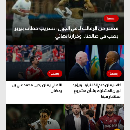
مصدر من الزمالك لـ في الجول: تسريب خطاب بيزيرا
يصب في صالحنا.. وقرارنا نهائي
كاف يعلن دعم إنفانتينو.. ويؤيد
الأهلي يعلن رحيل محمد علي بن
البيان المشترك بشأن مشروع
رمضان
استثمار فيفا