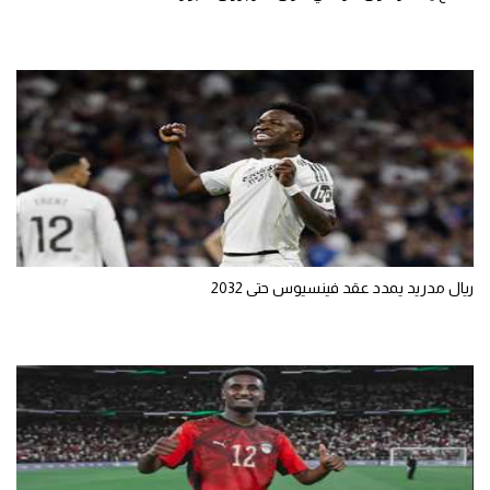
ريال مدريد يمدد عقد فينسيوس حتى 2032