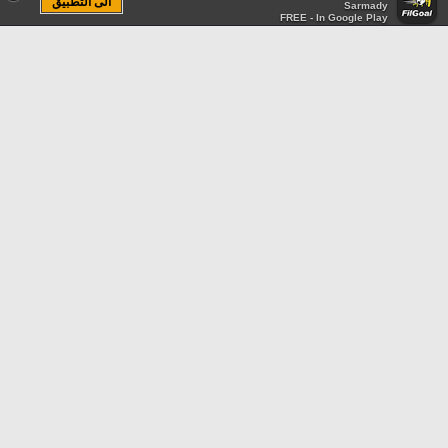
الى التطبيق
Sarmady
FREE - In Google Play