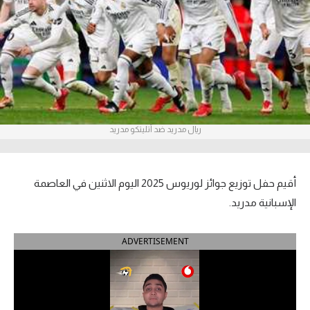
آراء حرة
ركن الألعاب
بطولات
أمريكا 2026
ريال مدريد ضد أتليتكو مدريد
الدوري المصري
الدوري الإنجليزي الممتاز
أقيم حفل توزيع جوائز لوريوس 2025 اليوم الاثنين في العاصمة
الإسبانية مدريد.
الدوري الإسباني
ADVERTISEMENT
الدوري الإيطالي
الدوري الألماني
الدوري الفرنسي