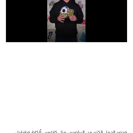
الدوري السعودي للمحترفين
دوري أبطال أوروبا
دوري أبطال إفريقيا
كل البطولات
أقسام
الكرة المصرية
الدوري المصري
الكرة الأوروبية
الكرة الإفريقية
منتخب مصر
وحضر الحفل الكثير من الرياضيين مثل كارلوس ألكاراز ورافاييل