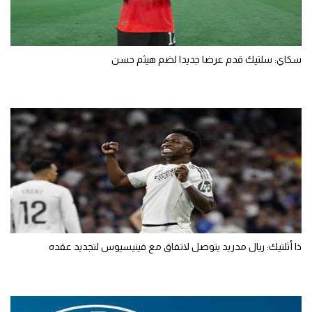
سكاي: سلتيك قدم عرضا جديدا لضم هيثم حسن
ذا أثلتيك: ريال مدريد يتوصل لاتفاق مع فينيسيوس لتجديد عقده