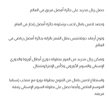
تحليل في الجول
حصل ريال مدريد على جائزة أفضل فريق في العالم.
حكايات في الجول
وحصد لامين يامال لاعب برشلونة جائزة أفضل إنجاز في العام.
كويز في الجول
فيديو في الجول
وتوج أرماند دوبلانتيس بطل القفز بالزانة بجائزة أفضل رياضي في
العالم.
وتمكن ريال مدريد من الفوز ببطولة دوري أبطال أوروبا والدوري
الإسباني والسوبر الأوروبي وكأس الإنتركونتننتال.
واستطاع لامين يامال من التتويج ببطولة يورو مع منتخب إسبانيا
الموسم الماضي وأيضا حصل على بطولة السوبر الإسباني رفقة
فريقه.