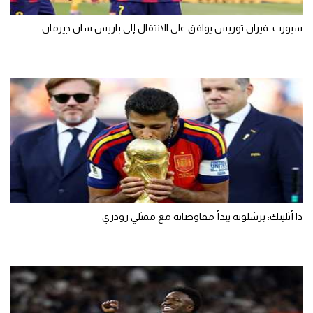
سبورت: فيران توريس يوافق على الانتقال إلى باريس سان جيرمان
ذا أثليتك: برشلونة يبدأ مفاوضاته مع ممثلي رودري