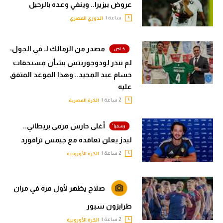
عروض بيزيرا.. وينفي وعده بالرحيل
ساعة |
الدوري المصري
مصدر من الزمالك لـ في الجول:
لم ننذر لودوجوريتس بشأن مستحقات
حسام عبد المجيد.. وهذا الموعد المتفق
عليه
2 ساعة |
الكرة المصرية
أغلى حارس مرمى بريطاني..
ليدز يعلن تعاقده مع جيمس ترافورد
2 ساعة |
الكرة الأوروبية
صلاح يظهر لأول مرة في مران
طرابزون سبور
2 ساعة |
الكرة الأوروبية