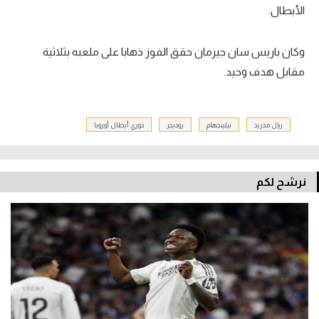
الأبطال.
وكان باريس سان جيرمان حقق الفوز ذهابا على ملعبه بثلاثية
مقابل هدف وحيد.
ريال مدريد
بيلينجهام
روديجر
دوري أبطال أوروبا
نرشح لكم