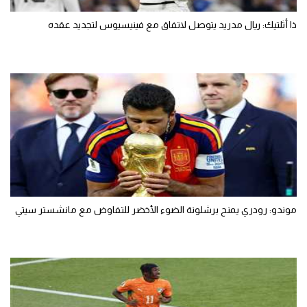
ذا أثلتيك: ريال مدريد يتوصل لاتفاق مع فينيسيوس لتجديد عقده
موندو: رودري يمنح برشلونة الضوء الأخضر للتفاوض مع مانشستر سيتي