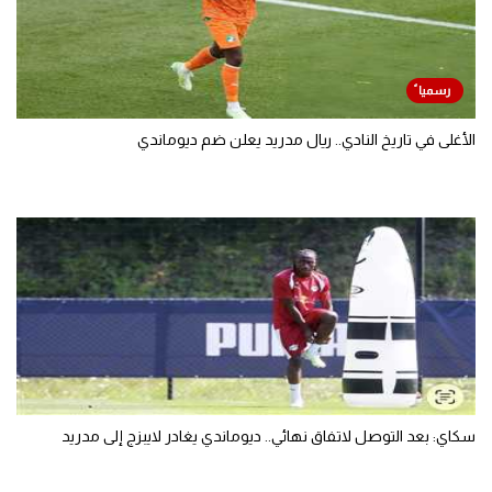
الأغلى في تاريخ النادي.. ريال مدريد يعلن ضم ديوماندي
سكاي: بعد التوصل لاتفاق نهائي.. ديوماندي يغادر لايبزج إلى مدريد