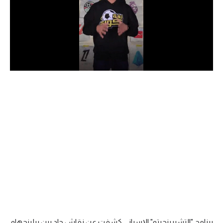
الدوري السعودي للمحترفين
دوري أبطال أوروبا
دوري أبطال إفريقيا
كل البطولات
أقسام
الكرة المصرية
الدوري المصري
الكرة الأوروبية
الكرة الإفريقية
منتخب مصر
برنامج "التشيرينجيتو" الإسباني كشفت عن نقاش حاد بين بيلينجهام