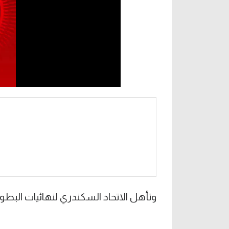
وتأهل الاتحاد السكندري لنهائيات البط