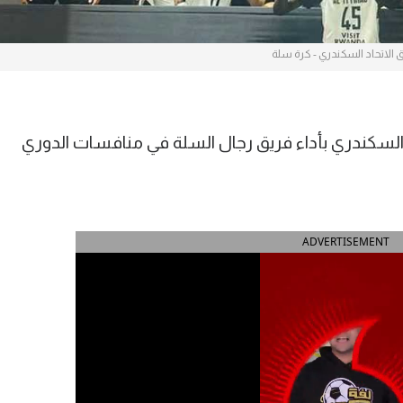
 الاتحاد السكندري - كرة سلة
السكندري بأداء فريق رجال السلة في منافسات الدوري
ADVERTISEMENT