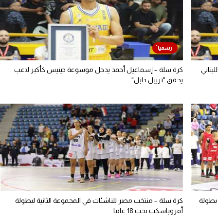
بناني
كرة سلة – إسماعيل أحمد يدخل موسوعة جينيس كأكبر لاعب
يحقق "تريبل دابل"
بطولة
كرة سلة – منتخب مصر للناشئات في المجموعة الثانية لبطولة
أفروباسكت تحت 18 عاما