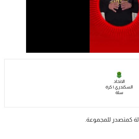
الاتحاد
السكندري | كرة
سلة
ولة كمتصدر للمجموعة.