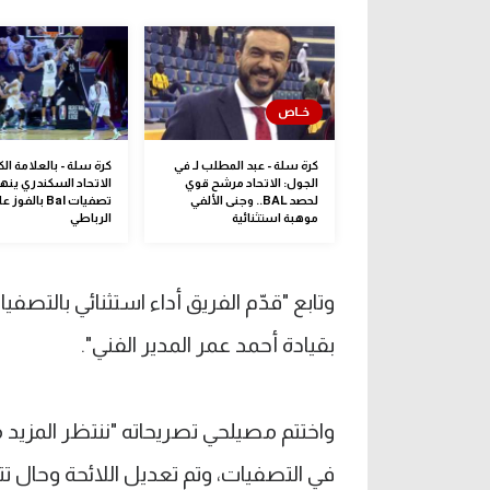
كرة سلة - عبد المطلب لـ في
كرة سلة - بالعلامة الكا
الجول: الاتحاد مرشح قوي
الاتحاد السكندري ينه
لحصد BAL.. وجنى الألفي
تصفيات Bal بالف
موهبة استثنائية
الرباطي
وتابع "قدّم الفريق أداء استثنائي بالتصفي
بقيادة أحمد عمر المدير الفني".
واختتم مصيلحي تصريحاته "ننتظر المزيد 
في التصفيات، وتم تعديل اللائحة وحال ت