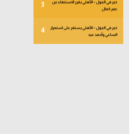
خبر في الجول – الأهلي يقرر الاستنغاء عن
3
عمر كمال
خبر في الجول – الأهلي يستقر على استمرار
4
الساعي وأحمد عيد