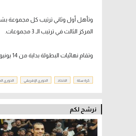
وتأهل أول وثاني ترتيب كل مجموعة بشكل
المركز الثالث في ترتيب الـ 3 مجموعات.
وتقام نهائيات البطولة بداية من 14 يونيو المقبل في جنوب إفريقيا.
كرة سلة
الاتحاد
الدوري الإفريقي
الدوري ا
نرشح لكم