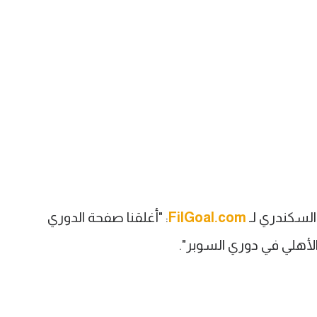
السكندري لـ
FilGoal.com
: "أغلقنا صفحة الدوري
لأهلي في دوري السوبر".