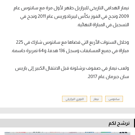
نيمار الهدافي التاريخي للبرازيل ظهر لأول مرة مع سانتوس عام
2009 ونجح في الفوز بكأس ليبرتادوريس عام 2011 ونجح في
التسجيل في المباراة النهائية.
وخلال السنوات الأربع التي قضاها مع سانتوس شارك في 225
مباراة في جميع المسابقات وسجل 136 هدفا، و64 تمريرة حاسمة.
ولعب نيمار في صفوف برشلونة قبل الانتقال الكبير إلى باريس
سان جيرمان عام 2017.
سانتوس
نيمار
الدوري البرازيلي
نرشح لكم