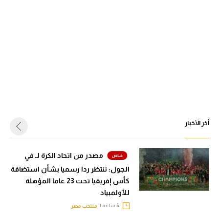
أخر الأخبار
مصدر من اتحاد الكرة لـ في
الجول: ننتظر ردا رسميا بشأن استضافة
كأس إفريقيا تحت 23 عاما المؤهلة
للأولمبياد
6 ساعة |
منتخب مصر