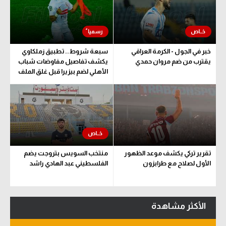
خبر في الجول - الكرمة العراقي
سبعة شروط.. تطبيق زملكاوي
يقترب من ضم مروان حمدي
يكشف تفاصيل مفاوضات شباب
الأهلي لضم بيزيرا قبل غلق الملف
تقرير تركي يكشف موعد الظهور
منتخب السويس بتروجت يضم
الأول لصلاح مع طرابزون
الفلسطيني عبد الهادي راشد
الأكثر مشاهدة