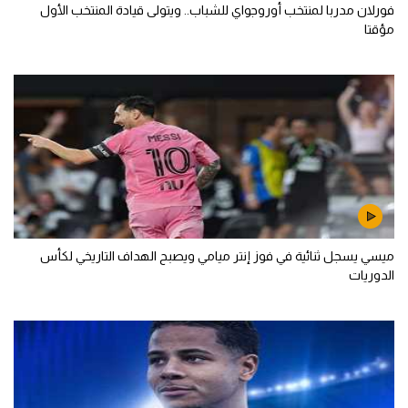
فورلان مدربا لمنتخب أوروجواي للشباب.. ويتولى قيادة المنتخب الأول
مؤقتا
ميسي يسجل ثنائية في فوز إنتر ميامي ويصبح الهداف التاريخي لكأس
الدوريات