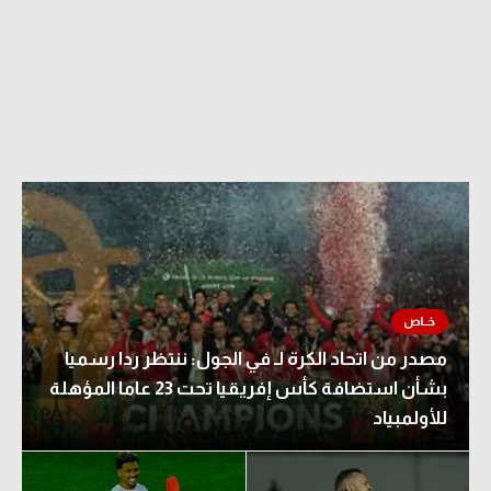
مصدر من اتحاد الكرة لـ في الجول: ننتظر ردا رسميا
بشأن استضافة كأس إفريقيا تحت 23 عاما المؤهلة
للأولمبياد