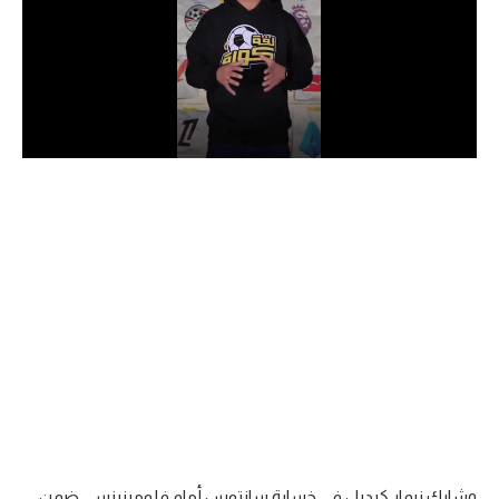
الدوري السعودي للمحترفين
دوري أبطال أوروبا
دوري أبطال إفريقيا
كل البطولات
أقسام
الكرة المصرية
الدوري المصري
الكرة الأوروبية
الكرة الإفريقية
منتخب مصر
وشارك نيمار كبديل في خسارة سانتوس أمام فلومينينسي ضمن