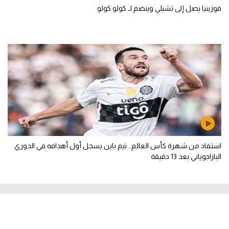
فوزينيا يصل إلى تشيلي وينضم لـ كولو كولو
استفاد من شهرة كأس العالم.. تيم باين يسجل أول أهدافه في الدوري
الباراجوياني بعد 13 دقيقة