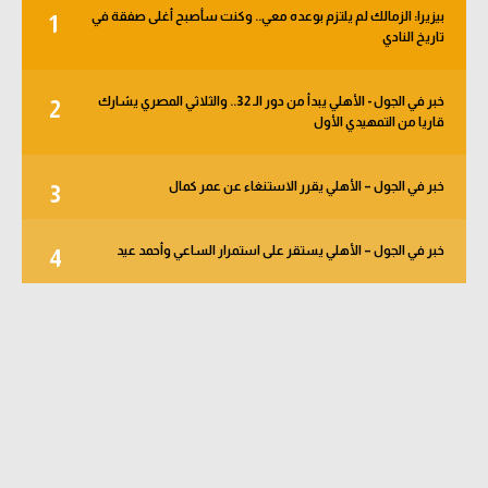
بيزيرا: الزمالك لم يلتزم بوعده معي.. وكنت سأصبح أغلى صفقة في
1
تاريخ النادي
خبر في الجول - الأهلي يبدأ من دور الـ 32.. والثلاثي المصري يشارك
2
قاريا من التمهيدي الأول
خبر في الجول – الأهلي يقرر الاستنغاء عن عمر كمال
3
خبر في الجول – الأهلي يستقر على استمرار الساعي وأحمد عيد
4