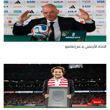
الاتحاد الأرجنتيني يدعم إنفانتينو