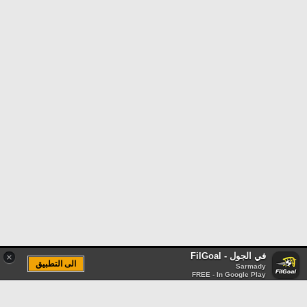
في الجول - FilGoal
×
الى التطبيق
Sarmady
FREE - In Google Play