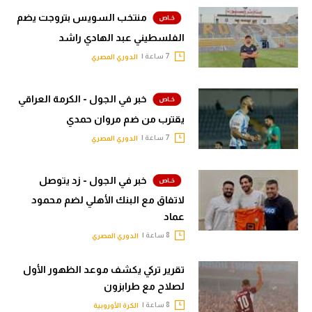
منتخب السويس بتروجت يضم
الفلسطيني عبد الهادي راشد
7 ساعة |
الدوري المصري
خبر في الجول - الكرمة العراقي
يقترب من ضم مروان حمدي
7 ساعة |
الدوري المصري
خبر في الجول - زد يتوصل
لاتفاق مع البنك الأهلي لضم محمود
عماد
8 ساعة |
الدوري المصري
تقرير تركي يكشف موعد الظهور الأول
لصلاح مع طرابزون
8 ساعة |
الكرة الأوروبية