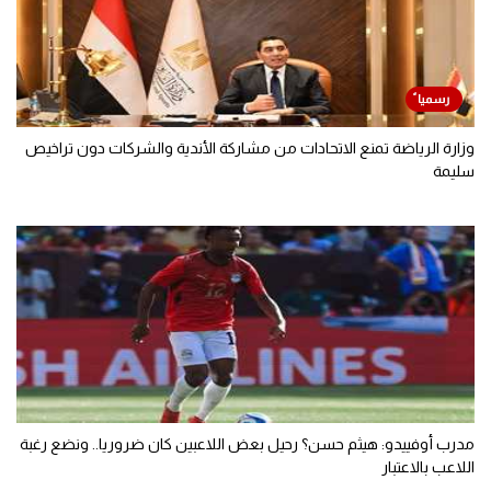
وزارة الرياضة تمنع الاتحادات من مشاركة الأندية والشركات دون تراخيص
سليمة
مدرب أوفييدو: هيثم حسن؟ رحيل بعض اللاعبين كان ضروريا.. ونضع رغبة
اللاعب بالاعتبار