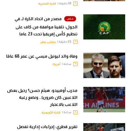
38 دقيقة |
الكرة المصرية
مصدر من اتحاد الكرة لـ في
الجول: تلقينا موافقة من كاف على
تنظيم كأس إفريقيا تحت 23 عاما
55 دقيقة |
منتخب مصر
وفاة والد ليونيل ميسي عن عمر 68 عامًا
ساعة |
أمريكا
مدرب أوفييدو: هيثم حسن؟ رحيل بعض
اللاعبين كان ضروريا.. ونضع رغبة
اللاعب بالاعتبار
ساعة |
الكرة الأوروبية
تقرير قطري: إجراءات إدارية تفصل