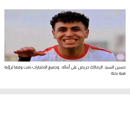
حسين السيد: الزمالك حريص على أبنائه.. وجميع الاختيارات تمت وفقا لرؤية
فنية بحتة