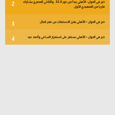
خبر في الجول - الأهلي يبدأ من دور الـ 32.. والثلاثي المصري يشارك
2
قاريا من التمهيدي الأول
خبر في الجول – الأهلي يقرر الاستنغاء عن عمر كمال
3
خبر في الجول – الأهلي يستقر على استمرار الساعي وأحمد عيد
4