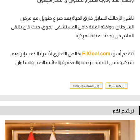
ناشئ الزمالك السابق فارق الحياة بعد صراع طويل مع مرض
السرطان، ووافته المنية داخل المستشفى الجوي، حيث كان يتلقى
العلاج في وحدة العناية المركزة.
تتقدم أسرة
FilGoal.com
بخالص التعازي لأسرة اللاعب إبراهيم
شيكا، وتتمنى للفقيد الرحمة والمغفرة ولعائلته الصبر والسلوان
إبراهيم شيكا
وزير الشباب والرياضة
نرشح لكم