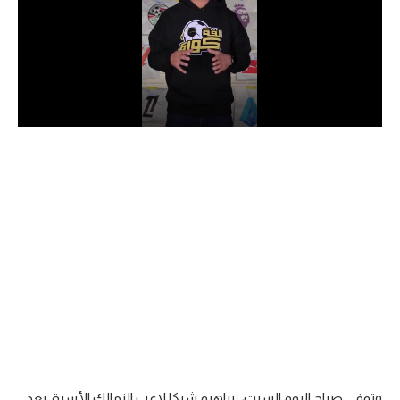
الدوري السعودي للمحترفين
دوري أبطال أوروبا
دوري أبطال إفريقيا
كل البطولات
أقسام
الكرة المصرية
الدوري المصري
الكرة الأوروبية
الكرة الإفريقية
منتخب مصر
وتوفي صباح اليوم السبت، إبراهيم شيكا لاعب الزمالك الأسبق بعد