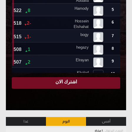
أمس
اليوم
غدا
الدوري البرتغالي
1 مباراة