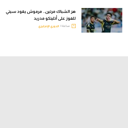
هز الشباك مرتين.. مرموش يقود سيتي
للفوز على أتليتكو مدريد
ساعة |
الدوري الإنجليزي