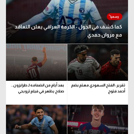
كما كشف في الجول - الكرمة العراقي يعلن التعاقد
مع مروان حمدي
تقرير: الفتح السعودي مهتم بضم
بعد أيام من انضمامه لـ طرابزون..
أحمد فتوح
صلاح يظهر في فيلم ترويجي