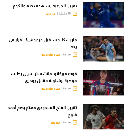
تقرير: الدرعية يستهدف ضم مالكوم
39 دقيقة |
ميركاتو
ماريسكا: مستقبل مرموش؟ القرار في
يده
ساعة |
الكرة الأوروبية
فوت ميركاتو: مانشستر سيتي يطلب
موهبة برشلونة مقابل رودري
ساعة |
الكرة الأوروبية
تقرير: الفتح السعودي مهتم بضم أحمد
فتوح
ساعة |
ميركاتو