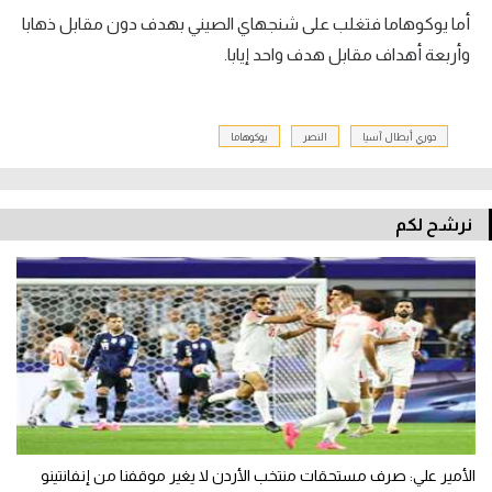
أما يوكوهاما فتغلب على شنجهاي الصيني بهدف دون مقابل ذهابا
وأربعة أهداف مقابل هدف واحد إيابا.
دوري أبطال آسيا
النصر
يوكوهاما
نرشح لكم
الأمير علي: صرف مستحقات منتخب الأردن لا يغير موقفنا من إنفانتينو