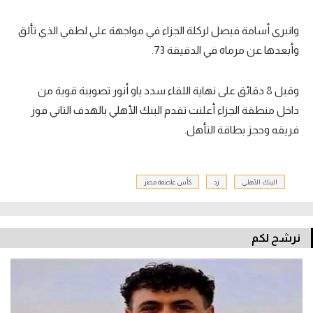
وانبرى أسامة فيصل لركلة الجزاء في مواجهة علي لطفي الذي تألق
وأبعدها عن مرماه في الدقيقة 73.
وقبل 8 دقائق على نهاية اللقاء سدد ياو أنور تصويبة قوية من
داخل منطقة الجزاء أعلنت تقدم البنك الأهلي بالهدف الثاني فوز
فريقه وحجز بطاقة التأهل.
البنك الأهلي
زد
كأس عاصمة مصر
نرشح لكم