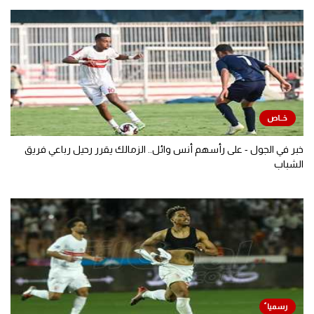
خبر في الجول - على رأسهم أنس وائل.. الزمالك يقرر رحيل رباعي فريق
الشباب