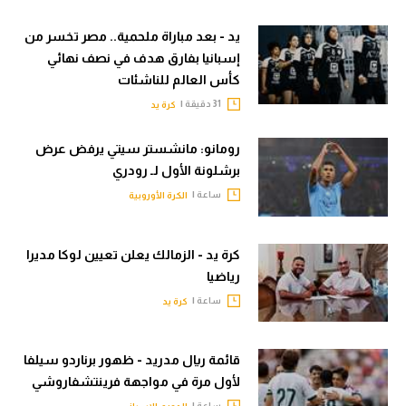
يد - بعد مباراة ملحمية.. مصر تخسر من
إسبانيا بفارق هدف في نصف نهائي
كأس العالم للناشئات
31 دقيقة |
كرة يد
رومانو: مانشستر سيتي يرفض عرض
برشلونة الأول لـ رودري
ساعة |
الكرة الأوروبية
كرة يد - الزمالك يعلن تعيين لوكا مديرا
رياضيا
ساعة |
كرة يد
قائمة ريال مدريد - ظهور برناردو سيلفا
لأول مرة في مواجهة فرينتشفاروشي
ساعة |