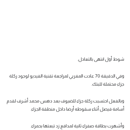
شوط أول انتهى بالتعادل.
وفي الدقيقة 70 عادت المغربي لمراجعة تقنية الفيديو لوجود ركلة
جزاء محتملة للبنك.
وبالفعل احتسبت ركلة جزاء للضيوف بعد دهس محمد أشرف لقدم
أسامة فيصل أثناء سقوطه أرضا داخل منطقة الجزاء.
وأشهرت بطاقة صفراء ثانية لمدافع زد تبعتها بحمراء.