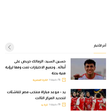
أخر الأخبار
حسين السيد: الزمالك حريص على
أبنائه.. وجميع الاختيارات تمت وفقا لرؤية
فنية بحتة
16 دقيقة |
الكرة المصرية
يد - موعد مباراة منتخب مصر للناشئات
لتحديد المركز الثالث
19 دقيقة |
كرة يد