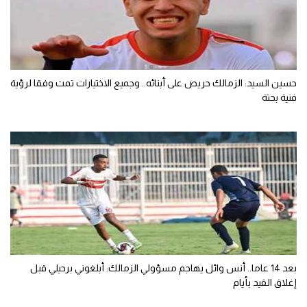
حسين السيد: الزمالك حريص على أبنائه.. وجميع الاختيارات تمت وفقا لرؤية
فنية بحتة
بعد 14 عاما.. أنس وائل يهاجم مسؤولي الزمالك: أبلغوني برحيلي قبل
إغلاق القيد بأيام