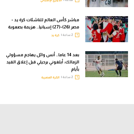
الدوري الإسباني
مباشر كأس العالم للناشئات كرة يد -
مصر (26)-(27) إسبانيا.. هزيمة بصعوبة
2 ساعة |
كرة يد
بعد 14 عاما.. أنس وائل يهاجم مسؤولي
الزمالك: أبلغوني برحيلي قبل إغلاق القيد
بأيام
2 ساعة |
الكرة المصرية