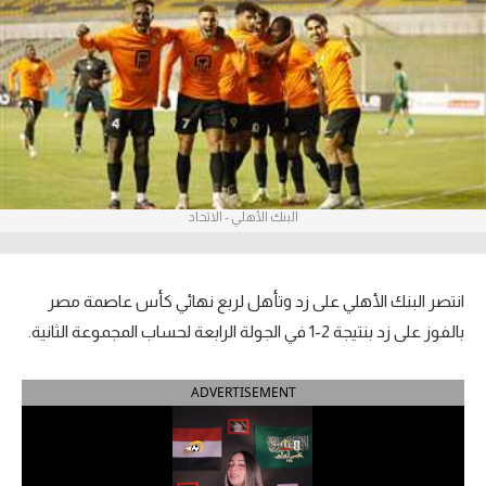
آراء حرة
ركن الألعاب
بطولات
أمريكا 2026
البنك الأهلي - الاتحاد
الدوري المصري
الدوري الإنجليزي الممتاز
انتصر البنك الأهلي على زد وتأهل لربع نهائي كأس عاصمة مصر
الدوري الإسباني
بالفوز على زد بنتيجة 2-1 في الجولة الرابعة لحساب المجموعة الثانية.
الدوري الإيطالي
ADVERTISEMENT
الدوري الألماني
الدوري الفرنسي