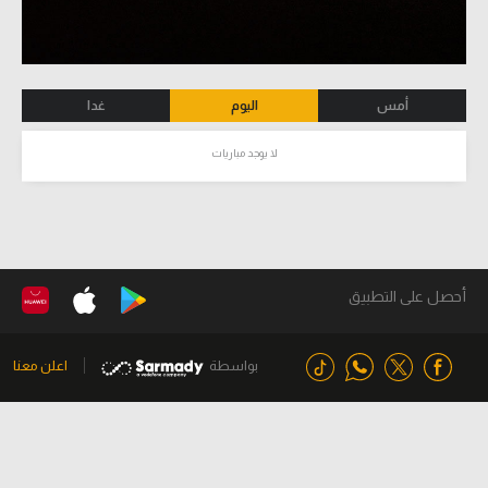
أمس
اليوم
غدا
لا يوجد مباريات
أحصل على التطبيق
بواسطة
اعلن معنا