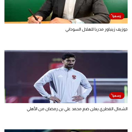
جوزيف زينباور مدربا للهلال السوداني
الشمال القطري يعلن ضم محمد علي بن رمضان من الأهلي