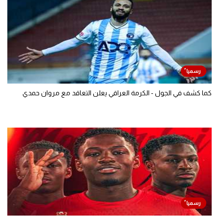
كما كشف في الجول - الكرمة العراقي يعلن التعاقد مع مروان حمدي