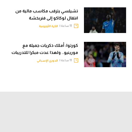
تشيلسي يترقب مكاسب مالية من
انتقال لوكاكو إلى فنربخشة
11 ساعة |
الكرة الأوروبية
كورتوا: أملك ذكريات جميلة مع
مورينيو.. ولهذا عدت مبكرا للتدريبات
11 ساعة |
الدوري الإسباني