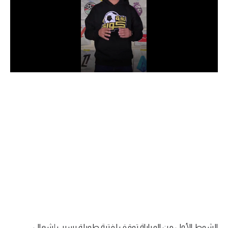
الدوري السعودي للمحترفين
دوري أبطال أوروبا
دوري أبطال إفريقيا
كل البطولات
أقسام
الكرة المصرية
الدوري المصري
الكرة الأوروبية
الكرة الإفريقية
منتخب مصر
الشوط الأول من المباراة توقف لفترة طويلة بسبب إشعال