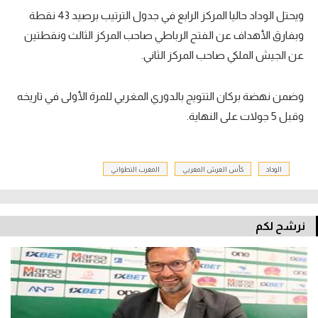
ويحتل الوداد حاليا المركز الرابع في جدول الترتيب برصيد 43 نقطة
وبفارق الأهداف عن الفتح الرباطي صاحب المركز الثالث ونقطتين
عن الجيش الملكي صاحب المركز الثاني.
وضمن نهضة بركان التتويج بالدوري المغربي للمرة الأولى في تاريخه
وقبل 5 جولات على النهاية.
الوداد
كأس العرش المغربي
المغرب التطواني
نرشح لكم