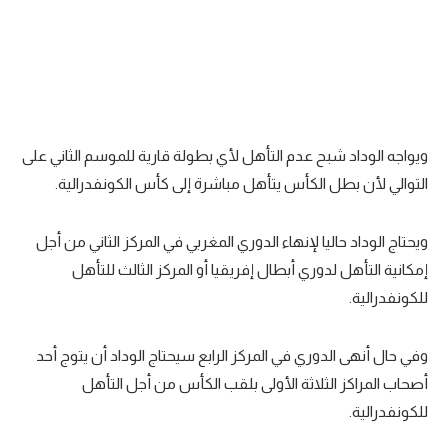
تحليل في الجول
حكايات في الجول
كويز في الجول
فيديو في الجول
ويواجه الوداد شبح عدم التأهل لأي بطولة قارية للموسم الثاني على
التوالي لأن بطل الكأس يتأهل مباشرة إلى كأس الكونفدرالية.
ويحتاج الوداد حاليا لإنهاء الدوري المغربي في المركز الثاني من أجل
إمكانية التأهل لدوري أبطال إفريقيا أو المركز الثالث للتأهل
للكونفدرالية.
وفي حال أنهى الدوري في المركز الرابع سيحتاج الوداد أن يتوج أحد
أصحاب المراكز الثلاثة الأولى بلقب الكأس من أجل التأهل
للكونفدرالية.