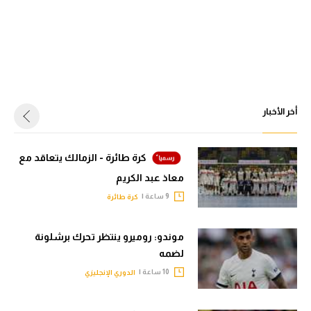
أخر الأخبار
كرة طائرة - الزمالك يتعاقد مع
معاذ عبد الكريم
9 ساعة |
كرة طائرة
موندو: روميرو ينتظر تحرك برشلونة
لضمه
10 ساعة |
الدوري الإنجليزي