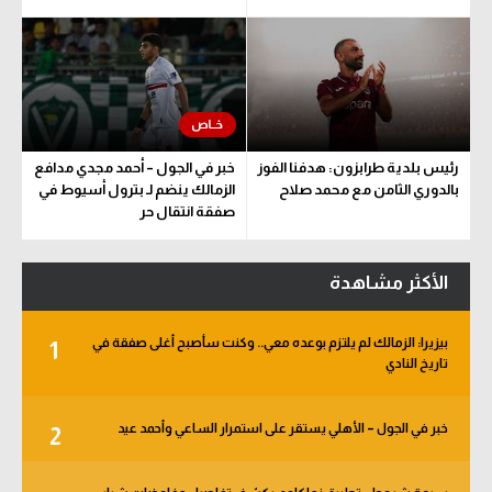
رئيس بلدية طرابزون: هدفنا الفوز
خبر في الجول – أحمد مجدي مدافع
بالدوري الثامن مع محمد صلاح
الزمالك ينضم لـ بترول أسيوط في
صفقة انتقال حر
الأكثر مشاهدة
بيزيرا: الزمالك لم يلتزم بوعده معي.. وكنت سأصبح أغلى صفقة في
1
تاريخ النادي
خبر في الجول – الأهلي يستقر على استمرار الساعي وأحمد عيد
2