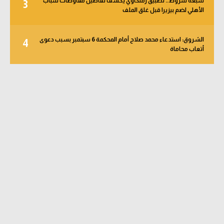
سبعة شروط.. تطبيق زملكاوي يكشف تفاصيل مفاوضات شباب
3
الأهلي لضم بيزيرا قبل غلق الملف
الشروق: استدعاء محمد صلاح أمام المحكمة 6 سبتمبر بسبب دعوى
4
أتعاب محاماة