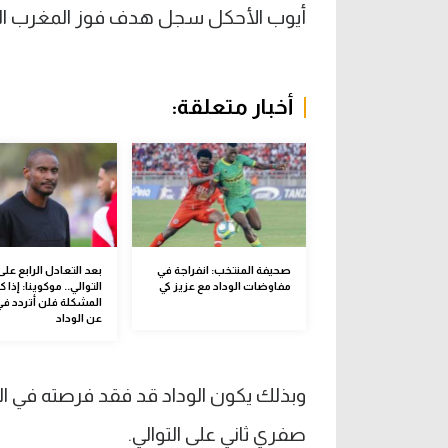
أيوب الأحكل سجل هدف فوز المغرب التطو
أخبار متعلقة:
صحيفة المنتخب: انفراجة في
بعد التعادل الرابع على
مفاوضات الوداد مع عزيز كي
التوالي.. موكوينا: إذا 
المشكلة فلن أتردد في
عن الوداد
وبذلك يكون الوداد قد فقد فرصته في ال
صفري ثاني على التوالي.