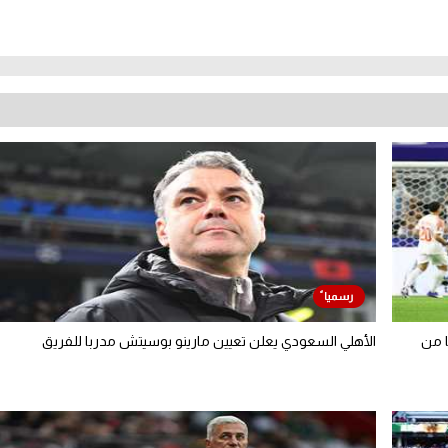
ا من
الأهلي السعودي يعلن تعيين مارينو بوسيتش مدربا للفريق