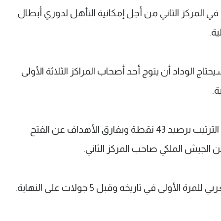
ي في المركز الثاني من أجل إمكانية التأهل لدوري أبطال
ية.
تاج الوداد أن يتوج أحد أصحاب المراكز الثلاثة الأولى
ة.
ويحتل الوداد حاليا المركز الرابع في جدول الترتيب برصيد 43 نقطة وبفارق الأهداف عن الفتح
 الجيش الملكي صاحب المركز الثاني.
أولى في تاريخه وقبل 5 جولات على النهاية.