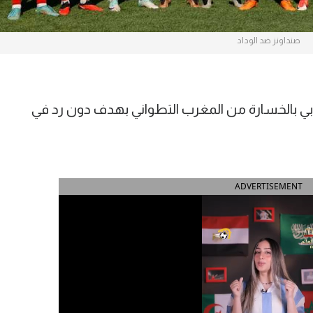
صنداونز ضد الوداد
بي بالخسارة من المغرب التطواني بهدف دون رد في
ADVERTISEMENT