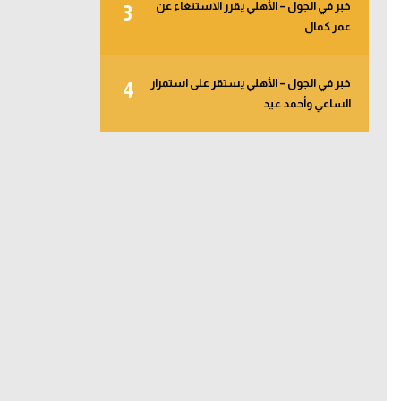
خبر في الجول – الأهلي يقرر الاستنغاء عن
3
عمر كمال
خبر في الجول – الأهلي يستقر على استمرار
4
الساعي وأحمد عيد