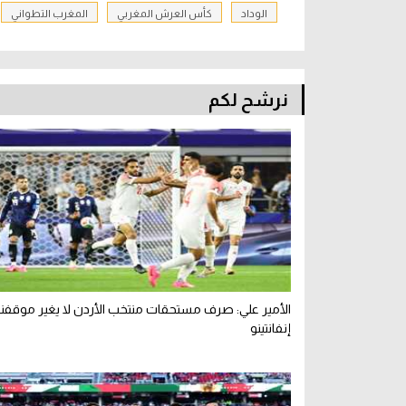
الوداد
كأس العرش المغربي
المغرب التطواني
نرشح لكم
الأمير علي: صرف مستحقات منتخب الأردن لا يغير موقفن
إنفانتينو