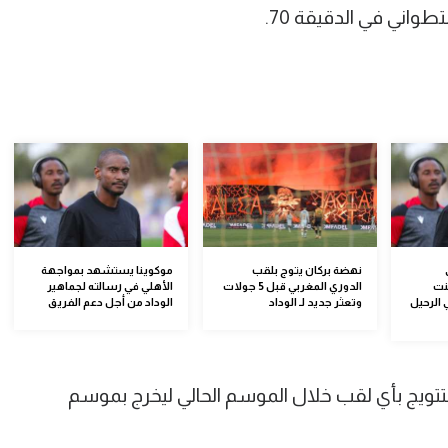
اني في الدقيقة 70.
نهضة بركان يتوج بلقب
موكوينا يستشهد بمواجهة
كنت
الدوري المغربي قبل 5 جولات
الأهلي في رسالته لجماهير
 الرحيل
وتعثر جديد لـ الوداد
الوداد من أجل دعم الفريق
تتويج بأي لقب خلال الموسم الحالي ليخرج بموسم